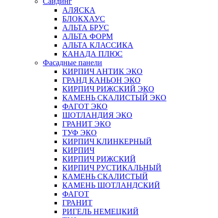
Сайдинг
АЛЯСКА
БЛОКХАУС
АЛЬТА БРУС
АЛЬТА ФОРМ
АЛЬТА КЛАССИКА
КАНАДА ПЛЮС
Фасадные панели
КИРПИЧ АНТИК ЭКО
ГРАНД КАНЬОН ЭКО
КИРПИЧ РИЖСКИЙ ЭКО
КАМЕНЬ СКАЛИСТЫЙ ЭКО
ФАГОТ ЭКО
ШОТЛАНДИЯ ЭКО
ГРАНИТ ЭКО
ТУФ ЭКО
КИРПИЧ КЛИНКЕРНЫЙ
КИРПИЧ
КИРПИЧ РИЖСКИЙ
КИРПИЧ РУСТИКАЛЬНЫЙ
КАМЕНЬ СКАЛИСТЫЙ
КАМЕНЬ ШОТЛАНДСКИЙ
ФАГОТ
ГРАНИТ
РИГЕЛЬ НЕМЕЦКИЙ