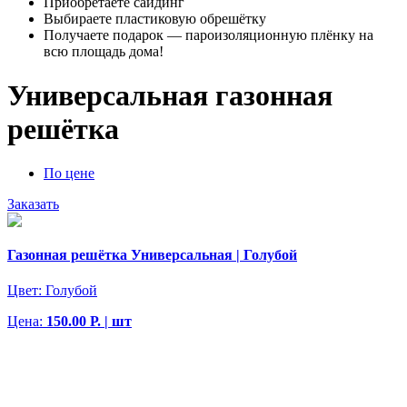
Приобретаете сайдинг
Выбираете пластиковую обрешётку
Получаете подарок — пароизоляционную плёнку на
всю площадь дома!
Универсальная газонная
решётка
По цене
Заказать
Газонная решётка Универсальная | Голубой
Цвет:
Голубой
Цена:
150.00 Р. | шт