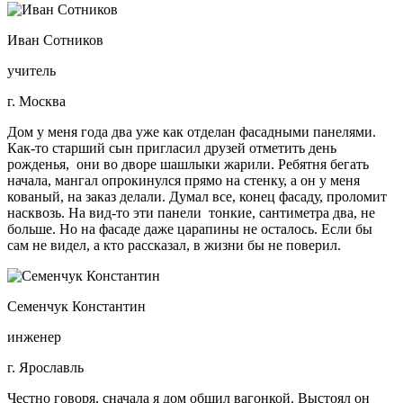
Иван Сотников
учитель
г. Москва
Дом у меня года два уже как отделан фасадными панелями.
Как-то старший сын пригласил друзей отметить день
рожденья, они во дворе шашлыки жарили. Ребятня бегать
начала, мангал опрокинулся прямо на стенку, а он у меня
кованый, на заказ делали. Думал все, конец фасаду, проломит
насквозь. На вид-то эти панели тонкие, сантиметра два, не
больше. Но на фасаде даже царапины не осталось. Если бы
сам не видел, а кто рассказал, в жизни бы не поверил.
Семенчук Константин
инженер
г. Ярославль
Честно говоря, сначала я дом обшил вагонкой. Выстоял он