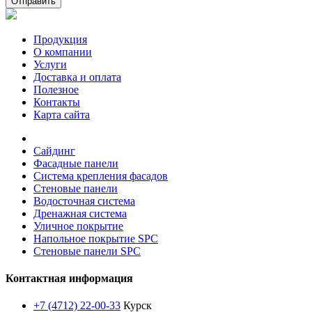
Отправить
Продукция
О компании
Услуги
Доставка и оплата
Полезное
Контакты
Карта сайта
Сайдинг
Фасадные панели
Система крепления фасадов
Стеновые панели
Водосточная система
Дренажная система
Уличное покрытие
Напольное покрытие SPC
Стеновые панели SPC
Контактная информация
+7 (4712) 22-00-33
Курск