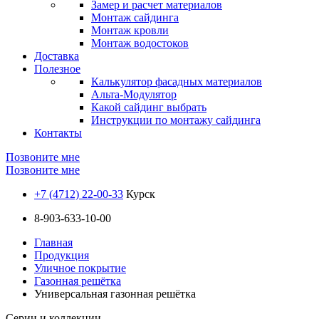
Замер и расчет материалов
Монтаж сайдинга
Монтаж кровли
Монтаж водостоков
Доставка
Полезное
Калькулятор фасадных материалов
Альта-Модулятор
Какой сайдинг выбрать
Инструкции по монтажу сайдинга
Контакты
Позвоните мне
Позвоните мне
+7 (4712) 22-00-33
Курск
8-903-633-10-00
Главная
Продукция
Уличное покрытие
Газонная решётка
Универсальная газонная решётка
Серии и коллекции