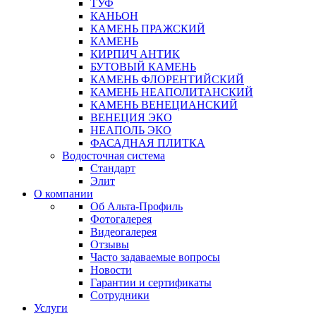
ТУФ
КАНЬОН
КАМЕНЬ ПРАЖСКИЙ
КАМЕНЬ
КИРПИЧ АНТИК
БУТОВЫЙ КАМЕНЬ
КАМЕНЬ ФЛОРЕНТИЙСКИЙ
КАМЕНЬ НЕАПОЛИТАНСКИЙ
КАМЕНЬ ВЕНЕЦИАНСКИЙ
ВЕНЕЦИЯ ЭКО
НЕАПОЛЬ ЭКО
ФАСАДНАЯ ПЛИТКА
Водосточная система
Стандарт
Элит
О компании
Об Альта-Профиль
Фотогалерея
Видеогалерея
Отзывы
Часто задаваемые вопросы
Новости
Гарантии и сертификаты
Сотрудники
Услуги