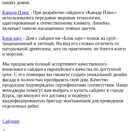
наших домов.
Канада Плюс
- При разработке сайдинга «Канада Плюс»
использовались передовые мировые технологии,
адаптированные к отечественному климату. Линейка
включает панели насыщенных темных цветов.
Блок-хаус
- Дом с сайдингом «Блок-хаус» похож на сруб –
традиционный и уютный. На вид его сложно отличить от
натуральной древесины, зато он практичнее, не боится влаги
и морозов.
Мы предлагаем полный ассортимент качественного
винилового сайдинга европейского качества по доступной
цене. С его помощью вы сможете создать уникальный дизайн
фасада и полностью преобразить свой дом. Качество
продукции подтверждено сертификатами соответствия. Наши
менеджеры помогут вам выбрать и купить сайдинг в городе
Курск, организуют его доставку и подберут
квалифицированную бригаду монтажников для проведения
отделочных работ.
Сайдинг