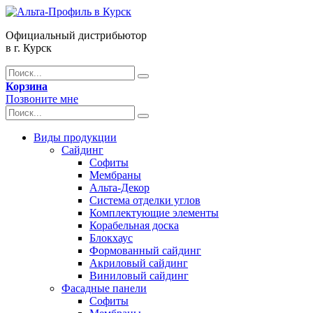
Официальный дистрибьютор
в г. Курск
Корзина
Позвоните мне
Виды продукции
Сайдинг
Софиты
Мембраны
Альта-Декор
Система отделки углов
Комплектующие элементы
Корабельная доска
Блокхаус
Формованный сайдинг
Акриловый сайдинг
Виниловый сайдинг
Фасадные панели
Софиты