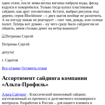
один сезон, после зимы-весны вагонка набрала воды, фасад
вздулся и покоробился. Только тогда купил пластиковый
сайдинг, как друг посоветовал. Кстати, выбрал рисунок под
дерево, серия Blockhouse – с двух шагов вообще не различить.
А на погоду никак не реагирует – снег там, дождь, или солнце
палит. Теперь вот думаю – ну чего сразу было сайдингом не
обшить, зачем столько денег на ветер выкинул?
Петренко Сергей
депутат
г. Саратов
Все отзывы
Оставить отзыв
Ассортимент сайдинга компании
«Альта-Профиль»
Альта-Сайдинг
- Классический виниловый сайдинг,
изготовленный из прочного и долговечного полимерного
материала. Разработан в России – для нашего климата и