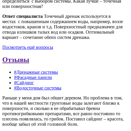
определиться с выбором системы. Какая лучше – точечная
или поверхностная?
Ответ специалиста
Точечный дренаж используется в
местах с повышенным содержанием воды, например, возле
водостоков, кранов и т.д. Поверхностный предназначен для
отвода излишков талых вод или осадков. Оптимальный
вариант – сочетание обеих систем дренажа.
Посмотреть ещё вопросы
Отзывы
#Дренажные системы
#Фасадные панели
#Сайдинг
#Водосточные системы
Раньше у меня дом был обшит деревом. Но проблема в том,
что в нашей местности грунтовые воды залегают близко к
поверхности, и сколько я не обрабатывал бревна
противогрибковыми препаратами, все равно постоянно то
плесень появлялась, то грибок. Поставил сайдинг – красота,
вообще забыл об этой головной боли.