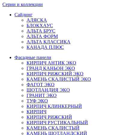
Серии и коллекции
Сайдинг
АЛЯСКА
БЛОКХАУС
АЛЬТА БРУС
АЛЬТА ФОРМ
АЛЬТА КЛАССИКА
КАНАДА ПЛЮС
Фасадные панели
КИРПИЧ АНТИК ЭКО
ГРАНД КАНЬОН ЭКО
КИРПИЧ РИЖСКИЙ ЭКО
КАМЕНЬ СКАЛИСТЫЙ ЭКО
ФАГОТ ЭКО
ШОТЛАНДИЯ ЭКО
ГРАНИТ ЭКО
ТУФ ЭКО
КИРПИЧ КЛИНКЕРНЫЙ
КИРПИЧ
КИРПИЧ РИЖСКИЙ
КИРПИЧ РУСТИКАЛЬНЫЙ
КАМЕНЬ СКАЛИСТЫЙ
КАМЕНЬ ШОТЛАНДСКИЙ