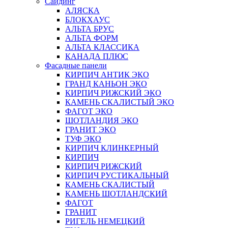
Сайдинг
АЛЯСКА
БЛОКХАУС
АЛЬТА БРУС
АЛЬТА ФОРМ
АЛЬТА КЛАССИКА
КАНАДА ПЛЮС
Фасадные панели
КИРПИЧ АНТИК ЭКО
ГРАНД КАНЬОН ЭКО
КИРПИЧ РИЖСКИЙ ЭКО
КАМЕНЬ СКАЛИСТЫЙ ЭКО
ФАГОТ ЭКО
ШОТЛАНДИЯ ЭКО
ГРАНИТ ЭКО
ТУФ ЭКО
КИРПИЧ КЛИНКЕРНЫЙ
КИРПИЧ
КИРПИЧ РИЖСКИЙ
КИРПИЧ РУСТИКАЛЬНЫЙ
КАМЕНЬ СКАЛИСТЫЙ
КАМЕНЬ ШОТЛАНДСКИЙ
ФАГОТ
ГРАНИТ
РИГЕЛЬ НЕМЕЦКИЙ