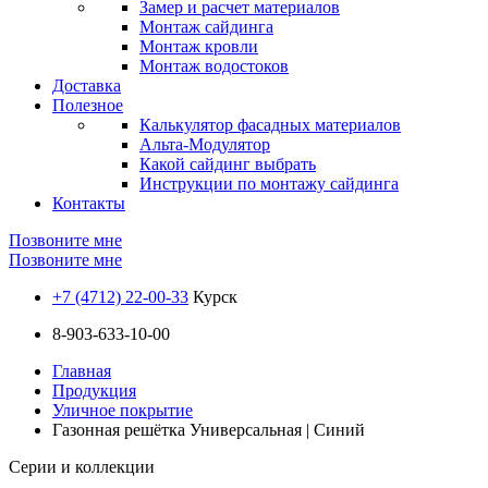
Замер и расчет материалов
Монтаж сайдинга
Монтаж кровли
Монтаж водостоков
Доставка
Полезное
Калькулятор фасадных материалов
Альта-Модулятор
Какой сайдинг выбрать
Инструкции по монтажу сайдинга
Контакты
Позвоните мне
Позвоните мне
+7 (4712) 22-00-33
Курск
8-903-633-10-00
Главная
Продукция
Уличное покрытие
Газонная решётка Универсальная | Синий
Серии и коллекции