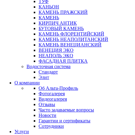
ТУФ
КАНЬОН
КАМЕНЬ ПРАЖСКИЙ
КАМЕНЬ
КИРПИЧ АНТИК
БУТОВЫЙ КАМЕНЬ
КАМЕНЬ ФЛОРЕНТИЙСКИЙ
КАМЕНЬ НЕАПОЛИТАНСКИЙ
КАМЕНЬ ВЕНЕЦИАНСКИЙ
ВЕНЕЦИЯ ЭКО
НЕАПОЛЬ ЭКО
ФАСАДНАЯ ПЛИТКА
Водосточная система
Стандарт
Элит
О компании
Об Альта-Профиль
Фотогалерея
Видеогалерея
Отзывы
Часто задаваемые вопросы
Новости
Гарантии и сертификаты
Сотрудники
Услуги