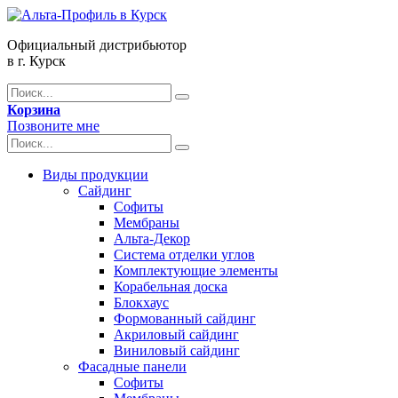
Официальный дистрибьютор
в г. Курск
Корзина
Позвоните мне
Виды продукции
Сайдинг
Софиты
Мембраны
Альта-Декор
Система отделки углов
Комплектующие элементы
Корабельная доска
Блокхаус
Формованный сайдинг
Акриловый сайдинг
Виниловый сайдинг
Фасадные панели
Софиты