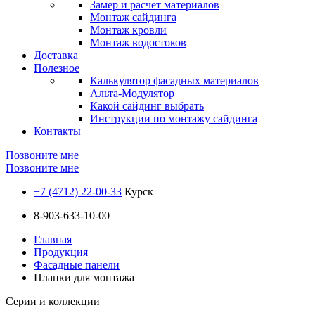
Замер и расчет материалов
Монтаж сайдинга
Монтаж кровли
Монтаж водостоков
Доставка
Полезное
Калькулятор фасадных материалов
Альта-Модулятор
Какой сайдинг выбрать
Инструкции по монтажу сайдинга
Контакты
Позвоните мне
Позвоните мне
+7 (4712) 22-00-33
Курск
8-903-633-10-00
Главная
Продукция
Фасадные панели
Планки для монтажа
Серии и коллекции