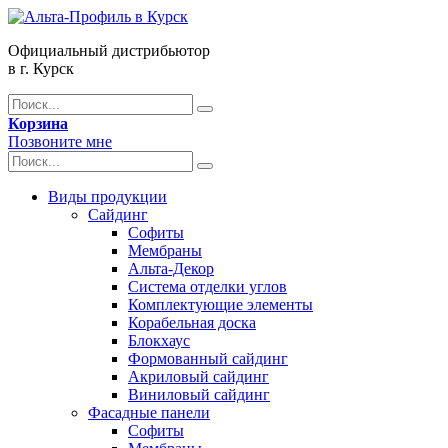
Официальный дистрибьютор
в г. Курск
Корзина
Позвоните мне
Виды продукции
Сайдинг
Софиты
Мембраны
Альта-Декор
Система отделки углов
Комплектующие элементы
Корабельная доска
Блокхаус
Формованный сайдинг
Акриловый сайдинг
Виниловый сайдинг
Фасадные панели
Софиты