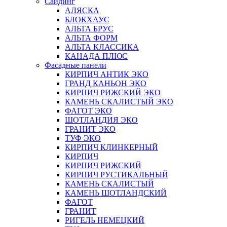
Сайдинг
АЛЯСКА
БЛОКХАУС
АЛЬТА БРУС
АЛЬТА ФОРМ
АЛЬТА КЛАССИКА
КАНАДА ПЛЮС
Фасадные панели
КИРПИЧ АНТИК ЭКО
ГРАНД КАНЬОН ЭКО
КИРПИЧ РИЖСКИЙ ЭКО
КАМЕНЬ СКАЛИСТЫЙ ЭКО
ФАГОТ ЭКО
ШОТЛАНДИЯ ЭКО
ГРАНИТ ЭКО
ТУФ ЭКО
КИРПИЧ КЛИНКЕРНЫЙ
КИРПИЧ
КИРПИЧ РИЖСКИЙ
КИРПИЧ РУСТИКАЛЬНЫЙ
КАМЕНЬ СКАЛИСТЫЙ
КАМЕНЬ ШОТЛАНДСКИЙ
ФАГОТ
ГРАНИТ
РИГЕЛЬ НЕМЕЦКИЙ