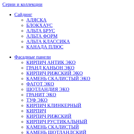
Серии и коллекции
Сайдинг
АЛЯСКА
БЛОКХАУС
АЛЬТА БРУС
АЛЬТА ФОРМ
АЛЬТА КЛАССИКА
КАНАДА ПЛЮС
Фасадные панели
КИРПИЧ АНТИК ЭКО
ГРАНД КАНЬОН ЭКО
КИРПИЧ РИЖСКИЙ ЭКО
КАМЕНЬ СКАЛИСТЫЙ ЭКО
ФАГОТ ЭКО
ШОТЛАНДИЯ ЭКО
ГРАНИТ ЭКО
ТУФ ЭКО
КИРПИЧ КЛИНКЕРНЫЙ
КИРПИЧ
КИРПИЧ РИЖСКИЙ
КИРПИЧ РУСТИКАЛЬНЫЙ
КАМЕНЬ СКАЛИСТЫЙ
КАМЕНЬ ШОТЛАНДСКИЙ