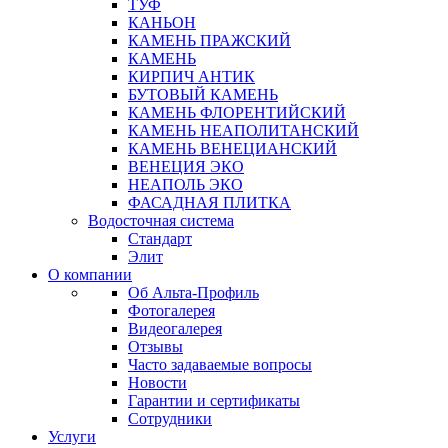
ТУФ
КАНЬОН
КАМЕНЬ ПРАЖСКИЙ
КАМЕНЬ
КИРПИЧ АНТИК
БУТОВЫЙ КАМЕНЬ
КАМЕНЬ ФЛОРЕНТИЙСКИЙ
КАМЕНЬ НЕАПОЛИТАНСКИЙ
КАМЕНЬ ВЕНЕЦИАНСКИЙ
ВЕНЕЦИЯ ЭКО
НЕАПОЛЬ ЭКО
ФАСАДНАЯ ПЛИТКА
Водосточная система
Стандарт
Элит
О компании
Об Альта-Профиль
Фотогалерея
Видеогалерея
Отзывы
Часто задаваемые вопросы
Новости
Гарантии и сертификаты
Сотрудники
Услуги