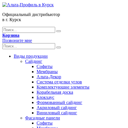
Официальный дистрибьютор
в г. Курск
Корзина
Позвоните мне
Виды продукции
Сайдинг
Софиты
Мембраны
Альта-Декор
Система отделки углов
Комплектующие элементы
Корабельная доска
Блокхаус
Формованный сайдинг
Акриловый сайдинг
Виниловый сайдинг
Фасадные панели
Софиты