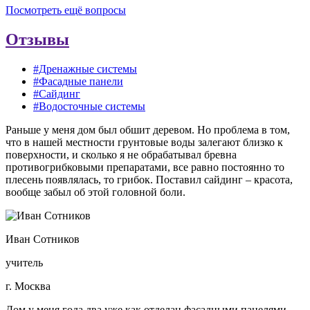
Посмотреть ещё вопросы
Отзывы
#Дренажные системы
#Фасадные панели
#Сайдинг
#Водосточные системы
Раньше у меня дом был обшит деревом. Но проблема в том,
что в нашей местности грунтовые воды залегают близко к
поверхности, и сколько я не обрабатывал бревна
противогрибковыми препаратами, все равно постоянно то
плесень появлялась, то грибок. Поставил сайдинг – красота,
вообще забыл об этой головной боли.
Иван Сотников
учитель
г. Москва
Дом у меня года два уже как отделан фасадными панелями.