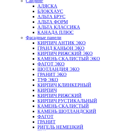
Сайдинг
АЛЯСКА
БЛОКХАУС
АЛЬТА БРУС
АЛЬТА ФОРМ
АЛЬТА КЛАССИКА
КАНАДА ПЛЮС
Фасадные панели
КИРПИЧ АНТИК ЭКО
ГРАНД КАНЬОН ЭКО
КИРПИЧ РИЖСКИЙ ЭКО
КАМЕНЬ СКАЛИСТЫЙ ЭКО
ФАГОТ ЭКО
ШОТЛАНДИЯ ЭКО
ГРАНИТ ЭКО
ТУФ ЭКО
КИРПИЧ КЛИНКЕРНЫЙ
КИРПИЧ
КИРПИЧ РИЖСКИЙ
КИРПИЧ РУСТИКАЛЬНЫЙ
КАМЕНЬ СКАЛИСТЫЙ
КАМЕНЬ ШОТЛАНДСКИЙ
ФАГОТ
ГРАНИТ
РИГЕЛЬ НЕМЕЦКИЙ