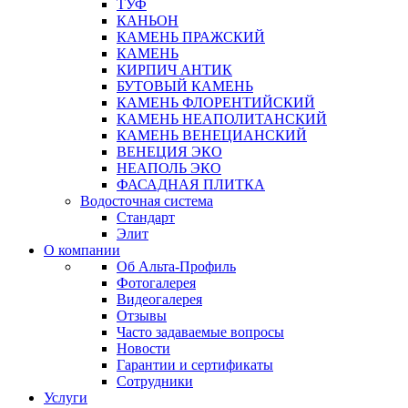
ТУФ
КАНЬОН
КАМЕНЬ ПРАЖСКИЙ
КАМЕНЬ
КИРПИЧ АНТИК
БУТОВЫЙ КАМЕНЬ
КАМЕНЬ ФЛОРЕНТИЙСКИЙ
КАМЕНЬ НЕАПОЛИТАНСКИЙ
КАМЕНЬ ВЕНЕЦИАНСКИЙ
ВЕНЕЦИЯ ЭКО
НЕАПОЛЬ ЭКО
ФАСАДНАЯ ПЛИТКА
Водосточная система
Стандарт
Элит
О компании
Об Альта-Профиль
Фотогалерея
Видеогалерея
Отзывы
Часто задаваемые вопросы
Новости
Гарантии и сертификаты
Сотрудники
Услуги