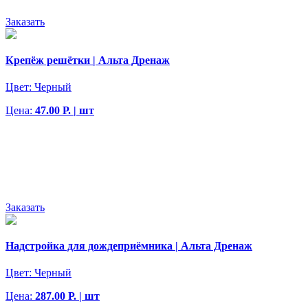
Заказать
Крепёж решётки | Альта Дренаж
Цвет:
Черный
Цена:
47.00 Р. | шт
Заказать
Надстройка для дождеприёмника | Альта Дренаж
Цвет:
Черный
Цена:
287.00 Р. | шт