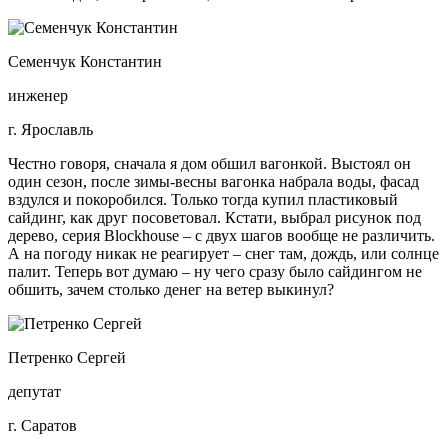
Семенчук Константин
инженер
г. Ярославль
Честно говоря, сначала я дом обшил вагонкой. Выстоял он
один сезон, после зимы-весны вагонка набрала воды, фасад
вздулся и покоробился. Только тогда купил пластиковый
сайдинг, как друг посоветовал. Кстати, выбрал рисунок под
дерево, серия Blockhouse – с двух шагов вообще не различить.
А на погоду никак не реагирует – снег там, дождь, или солнце
палит. Теперь вот думаю – ну чего сразу было сайдингом не
обшить, зачем столько денег на ветер выкинул?
Петренко Сергей
депутат
г. Саратов