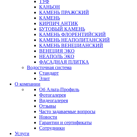
ТУФ
КАНЬОН
КАМЕНЬ ПРАЖСКИЙ
КАМЕНЬ
КИРПИЧ АНТИК
БУТОВЫЙ КАМЕНЬ
КАМЕНЬ ФЛОРЕНТИЙСКИЙ
КАМЕНЬ НЕАПОЛИТАНСКИЙ
КАМЕНЬ ВЕНЕЦИАНСКИЙ
ВЕНЕЦИЯ ЭКО
НЕАПОЛЬ ЭКО
ФАСАДНАЯ ПЛИТКА
Водосточная система
Стандарт
Элит
О компании
Об Альта-Профиль
Фотогалерея
Видеогалерея
Отзывы
Часто задаваемые вопросы
Новости
Гарантии и сертификаты
Сотрудники
Услуги