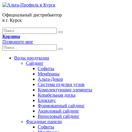
Официальный дистрибьютор
в г. Курск
Корзина
Позвоните мне
Виды продукции
Сайдинг
Софиты
Мембраны
Альта-Декор
Система отделки углов
Комплектующие элементы
Корабельная доска
Блокхаус
Формованный сайдинг
Акриловый сайдинг
Виниловый сайдинг
Фасадные панели
Софиты