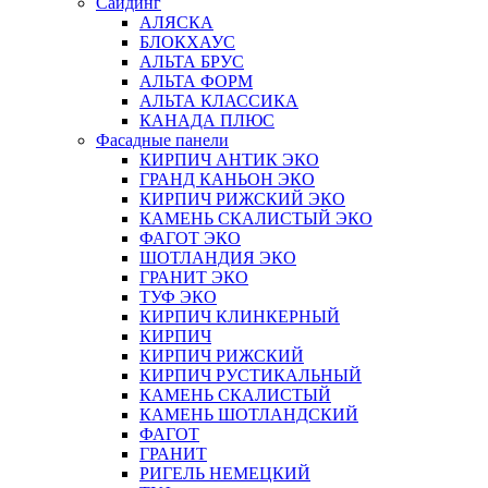
Сайдинг
АЛЯСКА
БЛОКХАУС
АЛЬТА БРУС
АЛЬТА ФОРМ
АЛЬТА КЛАССИКА
КАНАДА ПЛЮС
Фасадные панели
КИРПИЧ АНТИК ЭКО
ГРАНД КАНЬОН ЭКО
КИРПИЧ РИЖСКИЙ ЭКО
КАМЕНЬ СКАЛИСТЫЙ ЭКО
ФАГОТ ЭКО
ШОТЛАНДИЯ ЭКО
ГРАНИТ ЭКО
ТУФ ЭКО
КИРПИЧ КЛИНКЕРНЫЙ
КИРПИЧ
КИРПИЧ РИЖСКИЙ
КИРПИЧ РУСТИКАЛЬНЫЙ
КАМЕНЬ СКАЛИСТЫЙ
КАМЕНЬ ШОТЛАНДСКИЙ
ФАГОТ
ГРАНИТ
РИГЕЛЬ НЕМЕЦКИЙ