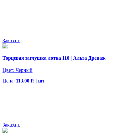
Заказать
Торцевая заглушка лотка 110 | Альта Дренаж
Цвет:
Черный
Цена:
113.00 Р. | шт
Заказать