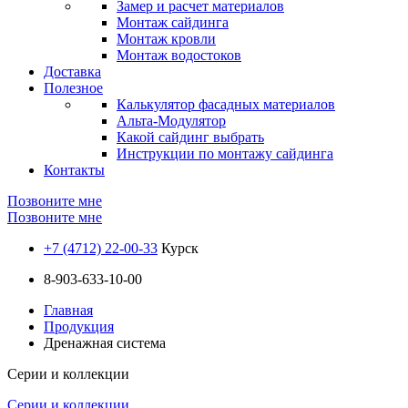
Замер и расчет материалов
Монтаж сайдинга
Монтаж кровли
Монтаж водостоков
Доставка
Полезное
Калькулятор фасадных материалов
Альта-Модулятор
Какой сайдинг выбрать
Инструкции по монтажу сайдинга
Контакты
Позвоните мне
Позвоните мне
+7 (4712) 22-00-33
Курск
8-903-633-10-00
Главная
Продукция
Дренажная система
Серии и коллекции
Серии и коллекции