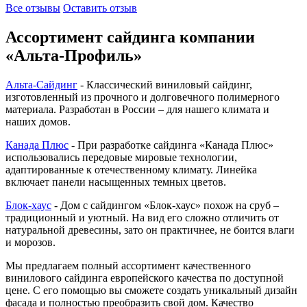
Все отзывы
Оставить отзыв
Ассортимент сайдинга компании
«Альта-Профиль»
Альта-Сайдинг
- Классический виниловый сайдинг,
изготовленный из прочного и долговечного полимерного
материала. Разработан в России – для нашего климата и
наших домов.
Канада Плюс
- При разработке сайдинга «Канада Плюс»
использовались передовые мировые технологии,
адаптированные к отечественному климату. Линейка
включает панели насыщенных темных цветов.
Блок-хаус
- Дом с сайдингом «Блок-хаус» похож на сруб –
традиционный и уютный. На вид его сложно отличить от
натуральной древесины, зато он практичнее, не боится влаги
и морозов.
Мы предлагаем полный ассортимент качественного
винилового сайдинга европейского качества по доступной
цене. С его помощью вы сможете создать уникальный дизайн
фасада и полностью преобразить свой дом. Качество