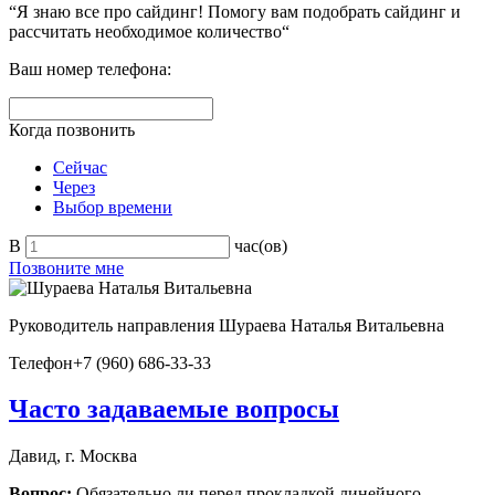
“Я знаю все про сайдинг! Помогу вам подобрать сайдинг и
рассчитать необходимое количество“
Ваш номер телефона:
Когда позвонить
Сейчас
Через
Выбор времени
В
час(ов)
Позвоните мне
Руководитель направления
Шураева Наталья Витальевна
Телефон
+7 (960) 686-33-33
Часто задаваемые вопросы
Давид, г. Москва
Вопрос:
Обязательно ли перед прокладкой линейного