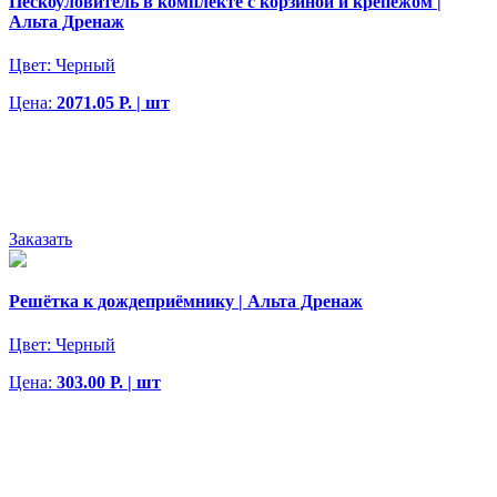
Пескоуловитель в комплекте с корзиной и крепежом |
Альта Дренаж
Цвет:
Черный
Цена:
2071.05 Р. | шт
Заказать
Решётка к дождеприёмнику | Альта Дренаж
Цвет:
Черный
Цена:
303.00 Р. | шт