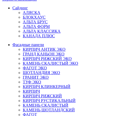
Сайдинг
АЛЯСКА
БЛОКХАУС
АЛЬТА БРУС
АЛЬТА ФОРМ
АЛЬТА КЛАССИКА
КАНАДА ПЛЮС
Фасадные панели
КИРПИЧ АНТИК ЭКО
ГРАНД КАНЬОН ЭКО
КИРПИЧ РИЖСКИЙ ЭКО
КАМЕНЬ СКАЛИСТЫЙ ЭКО
ФАГОТ ЭКО
ШОТЛАНДИЯ ЭКО
ГРАНИТ ЭКО
ТУФ ЭКО
КИРПИЧ КЛИНКЕРНЫЙ
КИРПИЧ
КИРПИЧ РИЖСКИЙ
КИРПИЧ РУСТИКАЛЬНЫЙ
КАМЕНЬ СКАЛИСТЫЙ
КАМЕНЬ ШОТЛАНДСКИЙ
ФАГОТ