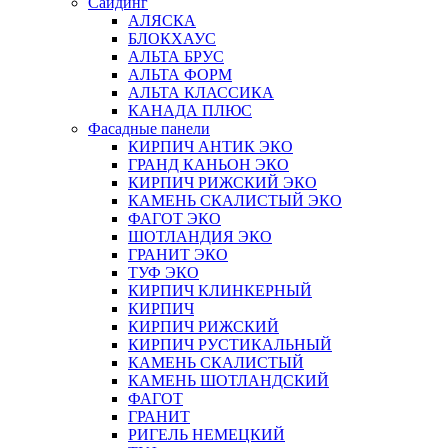
Сайдинг
АЛЯСКА
БЛОКХАУС
АЛЬТА БРУС
АЛЬТА ФОРМ
АЛЬТА КЛАССИКА
КАНАДА ПЛЮС
Фасадные панели
КИРПИЧ АНТИК ЭКО
ГРАНД КАНЬОН ЭКО
КИРПИЧ РИЖСКИЙ ЭКО
КАМЕНЬ СКАЛИСТЫЙ ЭКО
ФАГОТ ЭКО
ШОТЛАНДИЯ ЭКО
ГРАНИТ ЭКО
ТУФ ЭКО
КИРПИЧ КЛИНКЕРНЫЙ
КИРПИЧ
КИРПИЧ РИЖСКИЙ
КИРПИЧ РУСТИКАЛЬНЫЙ
КАМЕНЬ СКАЛИСТЫЙ
КАМЕНЬ ШОТЛАНДСКИЙ
ФАГОТ
ГРАНИТ
РИГЕЛЬ НЕМЕЦКИЙ