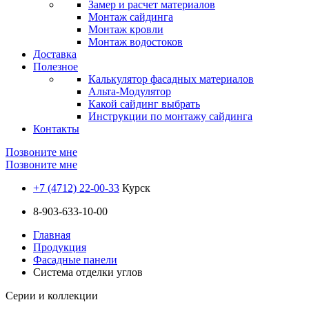
Замер и расчет материалов
Монтаж сайдинга
Монтаж кровли
Монтаж водостоков
Доставка
Полезное
Калькулятор фасадных материалов
Альта-Модулятор
Какой сайдинг выбрать
Инструкции по монтажу сайдинга
Контакты
Позвоните мне
Позвоните мне
+7 (4712) 22-00-33
Курск
8-903-633-10-00
Главная
Продукция
Фасадные панели
Система отделки углов
Серии и коллекции