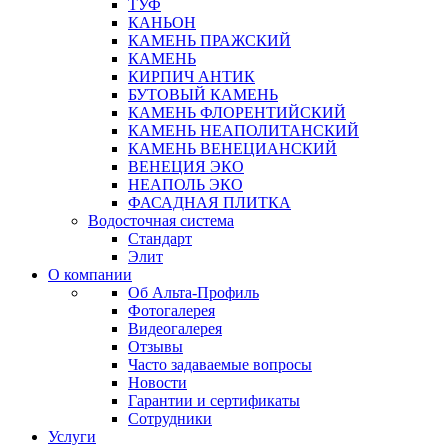
ТУФ
КАНЬОН
КАМЕНЬ ПРАЖСКИЙ
КАМЕНЬ
КИРПИЧ АНТИК
БУТОВЫЙ КАМЕНЬ
КАМЕНЬ ФЛОРЕНТИЙСКИЙ
КАМЕНЬ НЕАПОЛИТАНСКИЙ
КАМЕНЬ ВЕНЕЦИАНСКИЙ
ВЕНЕЦИЯ ЭКО
НЕАПОЛЬ ЭКО
ФАСАДНАЯ ПЛИТКА
Водосточная система
Стандарт
Элит
О компании
Об Альта-Профиль
Фотогалерея
Видеогалерея
Отзывы
Часто задаваемые вопросы
Новости
Гарантии и сертификаты
Сотрудники
Услуги