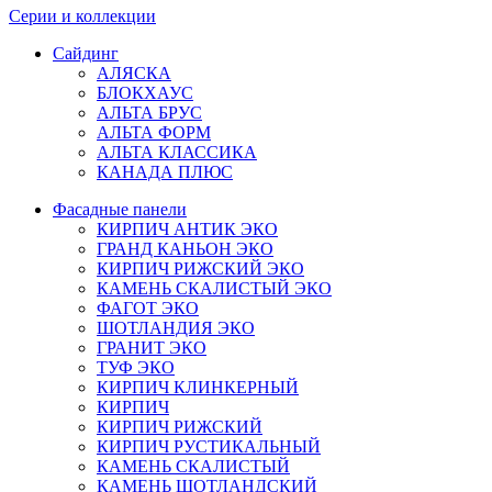
Серии и коллекции
Сайдинг
АЛЯСКА
БЛОКХАУС
АЛЬТА БРУС
АЛЬТА ФОРМ
АЛЬТА КЛАССИКА
КАНАДА ПЛЮС
Фасадные панели
КИРПИЧ АНТИК ЭКО
ГРАНД КАНЬОН ЭКО
КИРПИЧ РИЖСКИЙ ЭКО
КАМЕНЬ СКАЛИСТЫЙ ЭКО
ФАГОТ ЭКО
ШОТЛАНДИЯ ЭКО
ГРАНИТ ЭКО
ТУФ ЭКО
КИРПИЧ КЛИНКЕРНЫЙ
КИРПИЧ
КИРПИЧ РИЖСКИЙ
КИРПИЧ РУСТИКАЛЬНЫЙ
КАМЕНЬ СКАЛИСТЫЙ
КАМЕНЬ ШОТЛАНДСКИЙ