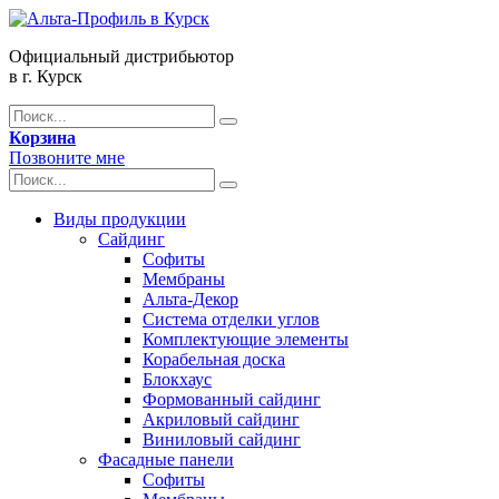
Официальный дистрибьютор
в г. Курск
Корзина
Позвоните мне
Виды продукции
Сайдинг
Софиты
Мембраны
Альта-Декор
Система отделки углов
Комплектующие элементы
Корабельная доска
Блокхаус
Формованный сайдинг
Акриловый сайдинг
Виниловый сайдинг
Фасадные панели
Софиты