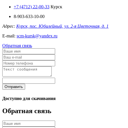
+7 (4712) 22-00-33
Курск
8-903-633-10-00
Адрес:
Курск, пос. Юбилейный, ул. 2-я Цветочная, д. 1
E-mail:
scm-kursk@yandex.ru
Обратная связь
Отправить
Доступно для скачивания
Обратная связь