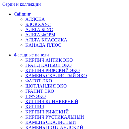
Серии и коллекции
Сайдинг
АЛЯСКА
БЛОКХАУС
АЛЬТА БРУС
АЛЬТА ФОРМ
АЛЬТА КЛАССИКА
КАНАДА ПЛЮС
Фасадные панели
КИРПИЧ АНТИК ЭКО
ГРАНД КАНЬОН ЭКО
КИРПИЧ РИЖСКИЙ ЭКО
КАМЕНЬ СКАЛИСТЫЙ ЭКО
ФАГОТ ЭКО
ШОТЛАНДИЯ ЭКО
ГРАНИТ ЭКО
ТУФ ЭКО
КИРПИЧ КЛИНКЕРНЫЙ
КИРПИЧ
КИРПИЧ РИЖСКИЙ
КИРПИЧ РУСТИКАЛЬНЫЙ
КАМЕНЬ СКАЛИСТЫЙ
КАМЕНЬ ШОТЛАНДСКИЙ