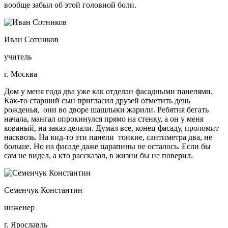
вообще забыл об этой головной боли.
Иван Сотников
учитель
г. Москва
Дом у меня года два уже как отделан фасадными панелями.
Как-то старший сын пригласил друзей отметить день
рожденья, они во дворе шашлыки жарили. Ребятня бегать
начала, мангал опрокинулся прямо на стенку, а он у меня
кованый, на заказ делали. Думал все, конец фасаду, проломит
насквозь. На вид-то эти панели тонкие, сантиметра два, не
больше. Но на фасаде даже царапины не осталось. Если бы
сам не видел, а кто рассказал, в жизни бы не поверил.
Семенчук Константин
инженер
г. Ярославль