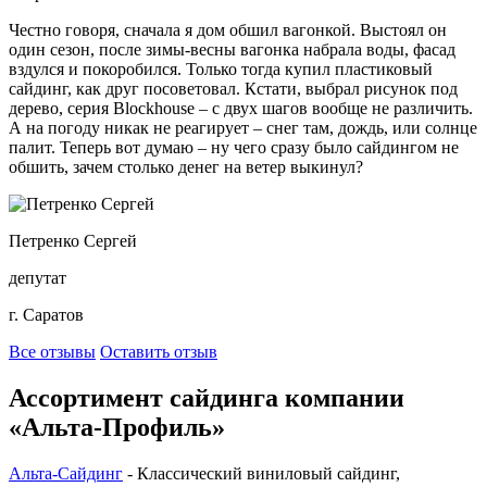
Честно говоря, сначала я дом обшил вагонкой. Выстоял он
один сезон, после зимы-весны вагонка набрала воды, фасад
вздулся и покоробился. Только тогда купил пластиковый
сайдинг, как друг посоветовал. Кстати, выбрал рисунок под
дерево, серия Blockhouse – с двух шагов вообще не различить.
А на погоду никак не реагирует – снег там, дождь, или солнце
палит. Теперь вот думаю – ну чего сразу было сайдингом не
обшить, зачем столько денег на ветер выкинул?
Петренко Сергей
депутат
г. Саратов
Все отзывы
Оставить отзыв
Ассортимент сайдинга компании
«Альта-Профиль»
Альта-Сайдинг
- Классический виниловый сайдинг,