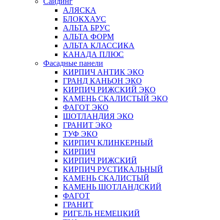
Сайдинг
АЛЯСКА
БЛОКХАУС
АЛЬТА БРУС
АЛЬТА ФОРМ
АЛЬТА КЛАССИКА
КАНАДА ПЛЮС
Фасадные панели
КИРПИЧ АНТИК ЭКО
ГРАНД КАНЬОН ЭКО
КИРПИЧ РИЖСКИЙ ЭКО
КАМЕНЬ СКАЛИСТЫЙ ЭКО
ФАГОТ ЭКО
ШОТЛАНДИЯ ЭКО
ГРАНИТ ЭКО
ТУФ ЭКО
КИРПИЧ КЛИНКЕРНЫЙ
КИРПИЧ
КИРПИЧ РИЖСКИЙ
КИРПИЧ РУСТИКАЛЬНЫЙ
КАМЕНЬ СКАЛИСТЫЙ
КАМЕНЬ ШОТЛАНДСКИЙ
ФАГОТ
ГРАНИТ
РИГЕЛЬ НЕМЕЦКИЙ