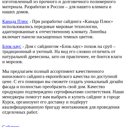
изготовленный из прочного и долговечного полимерного
материала. Разработан в России – для нашего климата и
наших домов.
Канада Плюс
- При разработке сайдинга «Канада Плюс»
использовались передовые мировые технологии,
адаптированные к отечественному климату. Линейка
включает панели насыщенных темных цветов.
Блок-хаус
- Дом с сайдингом «Блок-хаус» похож на сруб –
традиционный и уютный. На вид его сложно отличить от
натуральной древесины, зато он практичнее, не боится влаги
и морозов.
Мы предлагаем полный ассортимент качественного
винилового сайдинга европейского качества по доступной
цене. С его помощью вы сможете создать уникальный дизайн
фасада и полностью преобразить свой дом. Качество
продукции подтверждено сертификатами соответствия. Наши
менеджеры помогут вам выбрать и купить сайдинг в городе
Курск, организуют его доставку и подберут
квалифицированную бригаду монтажников для проведения
отделочных работ.
Сайдинг