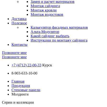
Замер и расчет материалов
Монтаж сайдинга
Монтаж кровли
Монтаж водостоков
Доставка
Полезное
Калькулятор фасадных материалов
Альта-Модулятор
Какой сайдинг выбрать
Инструкции по монтажу сайдинга
Контакты
Позвоните мне
Позвоните мне
+7 (4712) 22-00-33
Курск
8-903-633-10-00
Главная
Продукция
Стеновые панели
Молдинги
Серии и коллекции