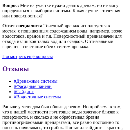
Вопрос:
Мне на участке нужно делать дренаж, но не могу
определиться с выбором системы. Какая лучше – точечная
или поверхностная?
Ответ специалиста
Точечный дренаж используется в
местах с повышенным содержанием воды, например, возле
водостоков, кранов и т.д. Поверхностный предназначен для
отвода излишков талых вод или осадков. Оптимальный
вариант – сочетание обеих систем дренажа.
Посмотреть ещё вопросы
Отзывы
#Дренажные системы
#Фасадные панели
#Сайдинг
#Водосточные системы
Раньше у меня дом был обшит деревом. Но проблема в том,
что в нашей местности грунтовые воды залегают близко к
поверхности, и сколько я не обрабатывал бревна
противогрибковыми препаратами, все равно постоянно то
плесень появлялась, то грибок. Поставил сайдинг – красота,