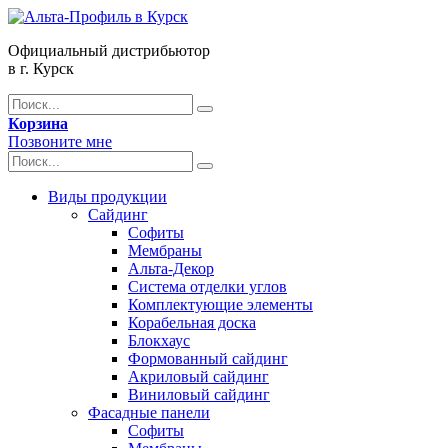
Официальный дистрибьютор
в г. Курск
Корзина
Позвоните мне
Виды продукции
Сайдинг
Софиты
Мембраны
Альта-Декор
Система отделки углов
Комплектующие элементы
Корабельная доска
Блокхаус
Формованный сайдинг
Акриловый сайдинг
Виниловый сайдинг
Фасадные панели
Софиты