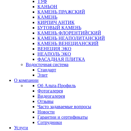
ТУФ
КАНЬОН
КАМЕНЬ ПРАЖСКИЙ
КАМЕНЬ
КИРПИЧ АНТИК
БУТОВЫЙ КАМЕНЬ
КАМЕНЬ ФЛОРЕНТИЙСКИЙ
КАМЕНЬ НЕАПОЛИТАНСКИЙ
КАМЕНЬ ВЕНЕЦИАНСКИЙ
ВЕНЕЦИЯ ЭКО
НЕАПОЛЬ ЭКО
ФАСАДНАЯ ПЛИТКА
Водосточная система
Стандарт
Элит
О компании
Об Альта-Профиль
Фотогалерея
Видеогалерея
Отзывы
Часто задаваемые вопросы
Новости
Гарантии и сертификаты
Сотрудники
Услуги