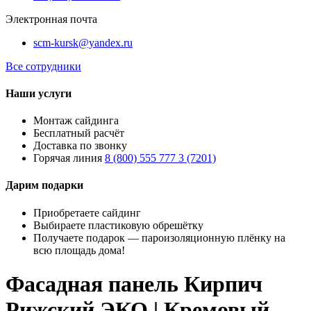
Электронная почта
scm-kursk@yandex.ru
Все сотрудники
Наши услуги
Монтаж сайдинга
Бесплатный расчёт
Доставка по звонку
Горячая линия
8 (800) 555 777 3 (7201)
Дарим подарки
Приобретаете сайдинг
Выбираете пластиковую обрешётку
Получаете подарок — пароизоляционную плёнку на
всю площадь дома!
Фасадная панель Кирпич
Рижский ЭКО | Кремовый