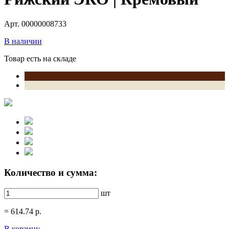
Арт. 00000008733
В наличии
Товар есть на складе
Количество и сумма:
шт
=
614.74
р.
В корзину