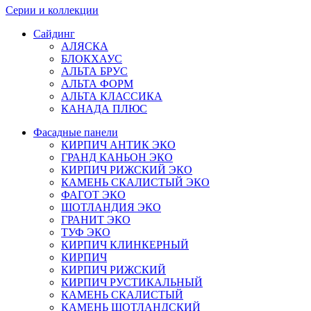
Серии и коллекции
Сайдинг
АЛЯСКА
БЛОКХАУС
АЛЬТА БРУС
АЛЬТА ФОРМ
АЛЬТА КЛАССИКА
КАНАДА ПЛЮС
Фасадные панели
КИРПИЧ АНТИК ЭКО
ГРАНД КАНЬОН ЭКО
КИРПИЧ РИЖСКИЙ ЭКО
КАМЕНЬ СКАЛИСТЫЙ ЭКО
ФАГОТ ЭКО
ШОТЛАНДИЯ ЭКО
ГРАНИТ ЭКО
ТУФ ЭКО
КИРПИЧ КЛИНКЕРНЫЙ
КИРПИЧ
КИРПИЧ РИЖСКИЙ
КИРПИЧ РУСТИКАЛЬНЫЙ
КАМЕНЬ СКАЛИСТЫЙ
КАМЕНЬ ШОТЛАНДСКИЙ