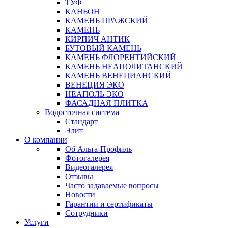
ТУФ
КАНЬОН
КАМЕНЬ ПРАЖСКИЙ
КАМЕНЬ
КИРПИЧ АНТИК
БУТОВЫЙ КАМЕНЬ
КАМЕНЬ ФЛОРЕНТИЙСКИЙ
КАМЕНЬ НЕАПОЛИТАНСКИЙ
КАМЕНЬ ВЕНЕЦИАНСКИЙ
ВЕНЕЦИЯ ЭКО
НЕАПОЛЬ ЭКО
ФАСАДНАЯ ПЛИТКА
Водосточная система
Стандарт
Элит
О компании
Об Альта-Профиль
Фотогалерея
Видеогалерея
Отзывы
Часто задаваемые вопросы
Новости
Гарантии и сертификаты
Сотрудники
Услуги