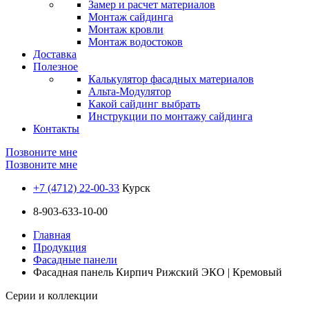
Замер и расчет материалов
Монтаж сайдинга
Монтаж кровли
Монтаж водостоков
Доставка
Полезное
Калькулятор фасадных материалов
Альта-Модулятор
Какой сайдинг выбрать
Инструкции по монтажу сайдинга
Контакты
Позвоните мне
Позвоните мне
+7 (4712) 22-00-33
Курск
8-903-633-10-00
Главная
Продукция
Фасадные панели
Фасадная панель Кирпич Рижский ЭКО | Кремовый
Серии и коллекции