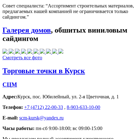
Совет специалиста:
“Ассортимент строительных материалов,
предлагаемых нашей компанией не ограничивается только
сайдингом.”
Галерея домов
, обшитых виниловым
сайдингом
Смотреть все фото
Торговые точки в Курск
СЦМ
Адрес:
Курск
,
пос. Юбилейный, ул. 2-я Цветочная, д. 1
Телефон:
+7 (4712) 22-00-33
,
8-903-633-10-00
E-mail:
scm-kursk@yandex.ru
Часы работы:
пн-сб 9:00-18:00; вс 09:00-15:00
Мы предлагаем полный ассортимент качественного