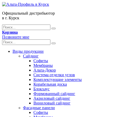
Официальный дистрибьютор
в г. Курск
Корзина
Позвоните мне
Виды продукции
Сайдинг
Софиты
Мембраны
Альта-Декор
Система отделки углов
Комплектующие элементы
Корабельная доска
Блокхаус
Формованный сайдинг
Акриловый сайдинг
Виниловый сайдинг
Фасадные панели
Софиты