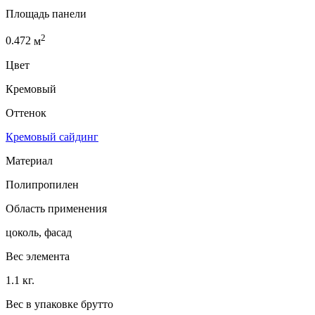
Площадь панели
2
0.472
м
Цвет
Кремовый
Оттенок
Кремовый сайдинг
Материал
Полипропилен
Область применения
цоколь, фасад
Вес элемента
1.1 кг.
Вес в упаковке брутто