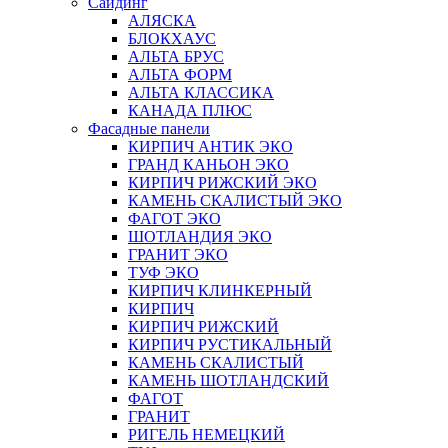
Сайдинг
АЛЯСКА
БЛОКХАУС
АЛЬТА БРУС
АЛЬТА ФОРМ
АЛЬТА КЛАССИКА
КАНАДА ПЛЮС
Фасадные панели
КИРПИЧ АНТИК ЭКО
ГРАНД КАНЬОН ЭКО
КИРПИЧ РИЖСКИЙ ЭКО
КАМЕНЬ СКАЛИСТЫЙ ЭКО
ФАГОТ ЭКО
ШОТЛАНДИЯ ЭКО
ГРАНИТ ЭКО
ТУФ ЭКО
КИРПИЧ КЛИНКЕРНЫЙ
КИРПИЧ
КИРПИЧ РИЖСКИЙ
КИРПИЧ РУСТИКАЛЬНЫЙ
КАМЕНЬ СКАЛИСТЫЙ
КАМЕНЬ ШОТЛАНДСКИЙ
ФАГОТ
ГРАНИТ
РИГЕЛЬ НЕМЕЦКИЙ