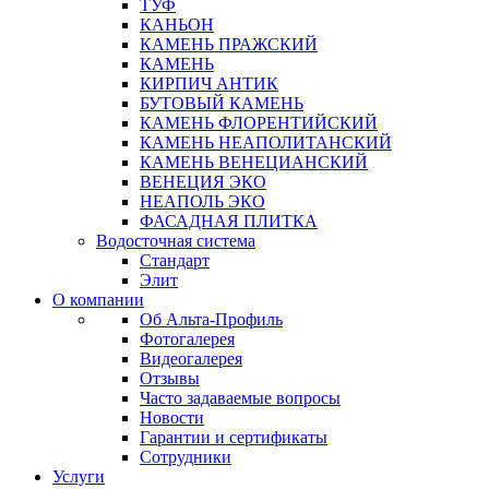
ТУФ
КАНЬОН
КАМЕНЬ ПРАЖСКИЙ
КАМЕНЬ
КИРПИЧ АНТИК
БУТОВЫЙ КАМЕНЬ
КАМЕНЬ ФЛОРЕНТИЙСКИЙ
КАМЕНЬ НЕАПОЛИТАНСКИЙ
КАМЕНЬ ВЕНЕЦИАНСКИЙ
ВЕНЕЦИЯ ЭКО
НЕАПОЛЬ ЭКО
ФАСАДНАЯ ПЛИТКА
Водосточная система
Стандарт
Элит
О компании
Об Альта-Профиль
Фотогалерея
Видеогалерея
Отзывы
Часто задаваемые вопросы
Новости
Гарантии и сертификаты
Сотрудники
Услуги