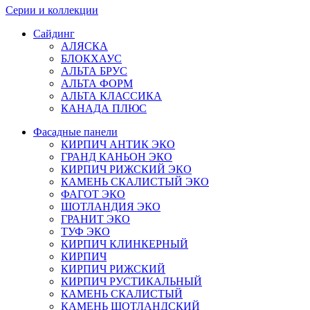
Серии и коллекции
Сайдинг
АЛЯСКА
БЛОКХАУС
АЛЬТА БРУС
АЛЬТА ФОРМ
АЛЬТА КЛАССИКА
КАНАДА ПЛЮС
Фасадные панели
КИРПИЧ АНТИК ЭКО
ГРАНД КАНЬОН ЭКО
КИРПИЧ РИЖСКИЙ ЭКО
КАМЕНЬ СКАЛИСТЫЙ ЭКО
ФАГОТ ЭКО
ШОТЛАНДИЯ ЭКО
ГРАНИТ ЭКО
ТУФ ЭКО
КИРПИЧ КЛИНКЕРНЫЙ
КИРПИЧ
КИРПИЧ РИЖСКИЙ
КИРПИЧ РУСТИКАЛЬНЫЙ
КАМЕНЬ СКАЛИСТЫЙ
КАМЕНЬ ШОТЛАНДСКИЙ