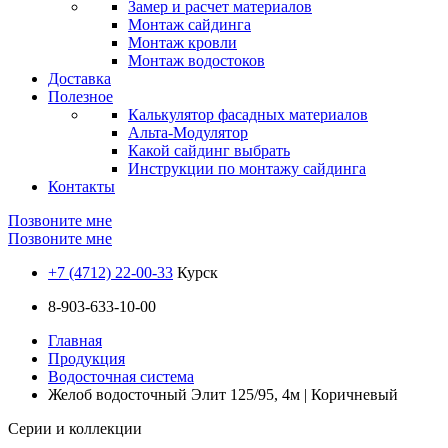
Замер и расчет материалов
Монтаж сайдинга
Монтаж кровли
Монтаж водостоков
Доставка
Полезное
Калькулятор фасадных материалов
Альта-Модулятор
Какой сайдинг выбрать
Инструкции по монтажу сайдинга
Контакты
Позвоните мне
Позвоните мне
+7 (4712) 22-00-33
Курск
8-903-633-10-00
Главная
Продукция
Водосточная система
Желоб водосточный Элит 125/95, 4м | Коричневый
Серии и коллекции