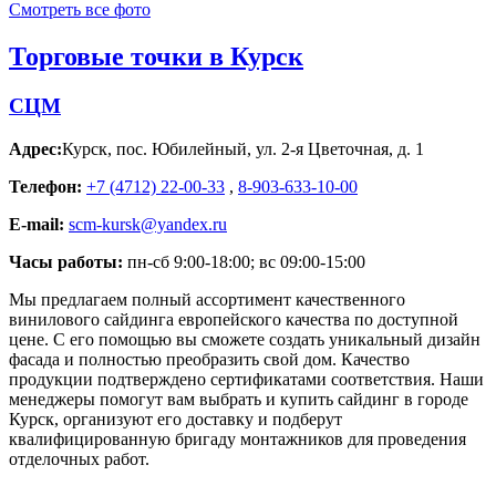
Смотреть все фото
Торговые точки в Курск
СЦМ
Адрес:
Курск
,
пос. Юбилейный, ул. 2-я Цветочная, д. 1
Телефон:
+7 (4712) 22-00-33
,
8-903-633-10-00
E-mail:
scm-kursk@yandex.ru
Часы работы:
пн-сб 9:00-18:00; вс 09:00-15:00
Мы предлагаем полный ассортимент качественного
винилового сайдинга европейского качества по доступной
цене. С его помощью вы сможете создать уникальный дизайн
фасада и полностью преобразить свой дом. Качество
продукции подтверждено сертификатами соответствия. Наши
менеджеры помогут вам выбрать и купить сайдинг в городе
Курск, организуют его доставку и подберут
квалифицированную бригаду монтажников для проведения
отделочных работ.