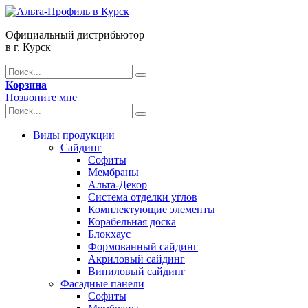
Официальный дистрибьютор
в г. Курск
Корзина
Позвоните мне
Виды продукции
Сайдинг
Софиты
Мембраны
Альта-Декор
Система отделки углов
Комплектующие элементы
Корабельная доска
Блокхаус
Формованный сайдинг
Акриловый сайдинг
Виниловый сайдинг
Фасадные панели
Софиты