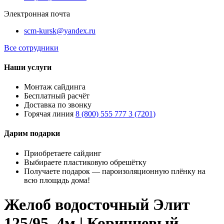
Электронная почта
scm-kursk@yandex.ru
Все сотрудники
Наши услуги
Монтаж сайдинга
Бесплатный расчёт
Доставка по звонку
Горячая линия
8 (800) 555 777 3 (7201)
Дарим подарки
Приобретаете сайдинг
Выбираете пластиковую обрешётку
Получаете подарок — пароизоляционную плёнку на
всю площадь дома!
Желоб водосточный Элит
125/95, 4м | Коричневый