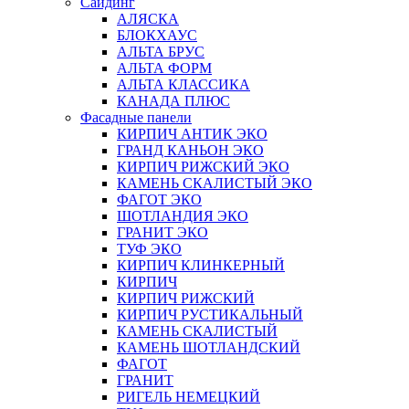
Сайдинг
АЛЯСКА
БЛОКХАУС
АЛЬТА БРУС
АЛЬТА ФОРМ
АЛЬТА КЛАССИКА
КАНАДА ПЛЮС
Фасадные панели
КИРПИЧ АНТИК ЭКО
ГРАНД КАНЬОН ЭКО
КИРПИЧ РИЖСКИЙ ЭКО
КАМЕНЬ СКАЛИСТЫЙ ЭКО
ФАГОТ ЭКО
ШОТЛАНДИЯ ЭКО
ГРАНИТ ЭКО
ТУФ ЭКО
КИРПИЧ КЛИНКЕРНЫЙ
КИРПИЧ
КИРПИЧ РИЖСКИЙ
КИРПИЧ РУСТИКАЛЬНЫЙ
КАМЕНЬ СКАЛИСТЫЙ
КАМЕНЬ ШОТЛАНДСКИЙ
ФАГОТ
ГРАНИТ
РИГЕЛЬ НЕМЕЦКИЙ