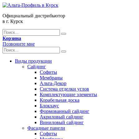
Официальный дистрибьютор
в г. Курск
Корзина
Позвоните мне
Виды продукции
Сайдинг
Софиты
Мембраны
Альта-Декор
Система отделки углов
Комплектующие элементы
Корабельная доска
Блокхаус
Формованный сайдинг
Акриловый сайдинг
Виниловый сайдинг
Фасадные панели
Софиты