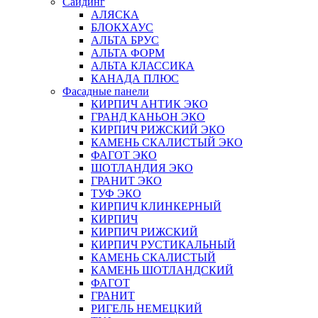
Сайдинг
АЛЯСКА
БЛОКХАУС
АЛЬТА БРУС
АЛЬТА ФОРМ
АЛЬТА КЛАССИКА
КАНАДА ПЛЮС
Фасадные панели
КИРПИЧ АНТИК ЭКО
ГРАНД КАНЬОН ЭКО
КИРПИЧ РИЖСКИЙ ЭКО
КАМЕНЬ СКАЛИСТЫЙ ЭКО
ФАГОТ ЭКО
ШОТЛАНДИЯ ЭКО
ГРАНИТ ЭКО
ТУФ ЭКО
КИРПИЧ КЛИНКЕРНЫЙ
КИРПИЧ
КИРПИЧ РИЖСКИЙ
КИРПИЧ РУСТИКАЛЬНЫЙ
КАМЕНЬ СКАЛИСТЫЙ
КАМЕНЬ ШОТЛАНДСКИЙ
ФАГОТ
ГРАНИТ
РИГЕЛЬ НЕМЕЦКИЙ