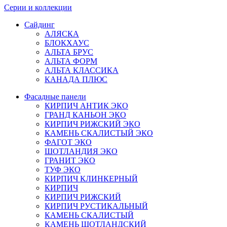
Серии и коллекции
Сайдинг
АЛЯСКА
БЛОКХАУС
АЛЬТА БРУС
АЛЬТА ФОРМ
АЛЬТА КЛАССИКА
КАНАДА ПЛЮС
Фасадные панели
КИРПИЧ АНТИК ЭКО
ГРАНД КАНЬОН ЭКО
КИРПИЧ РИЖСКИЙ ЭКО
КАМЕНЬ СКАЛИСТЫЙ ЭКО
ФАГОТ ЭКО
ШОТЛАНДИЯ ЭКО
ГРАНИТ ЭКО
ТУФ ЭКО
КИРПИЧ КЛИНКЕРНЫЙ
КИРПИЧ
КИРПИЧ РИЖСКИЙ
КИРПИЧ РУСТИКАЛЬНЫЙ
КАМЕНЬ СКАЛИСТЫЙ
КАМЕНЬ ШОТЛАНДСКИЙ