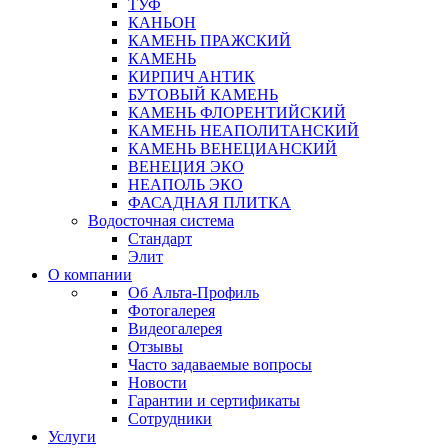
ТУФ
КАНЬОН
КАМЕНЬ ПРАЖСКИЙ
КАМЕНЬ
КИРПИЧ АНТИК
БУТОВЫЙ КАМЕНЬ
КАМЕНЬ ФЛОРЕНТИЙСКИЙ
КАМЕНЬ НЕАПОЛИТАНСКИЙ
КАМЕНЬ ВЕНЕЦИАНСКИЙ
ВЕНЕЦИЯ ЭКО
НЕАПОЛЬ ЭКО
ФАСАДНАЯ ПЛИТКА
Водосточная система
Стандарт
Элит
О компании
Об Альта-Профиль
Фотогалерея
Видеогалерея
Отзывы
Часто задаваемые вопросы
Новости
Гарантии и сертификаты
Сотрудники
Услуги