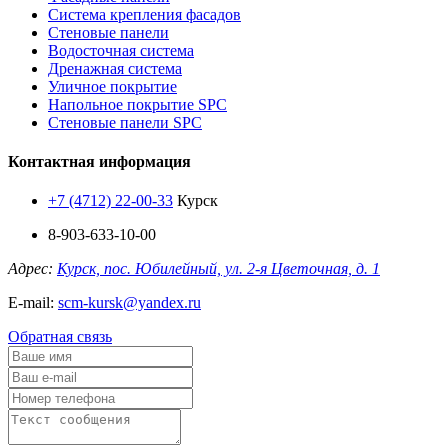
Система крепления фасадов
Стеновые панели
Водосточная система
Дренажная система
Уличное покрытие
Напольное покрытие SPC
Стеновые панели SPC
Контактная информация
+7 (4712) 22-00-33
Курск
8-903-633-10-00
Адрес:
Курск, пос. Юбилейный, ул. 2-я Цветочная, д. 1
E-mail:
scm-kursk@yandex.ru
Обратная связь