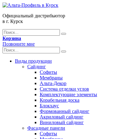
Официальный дистрибьютор
в г. Курск
Корзина
Позвоните мне
Виды продукции
Сайдинг
Софиты
Мембраны
Альта-Декор
Система отделки углов
Комплектующие элементы
Корабельная доска
Блокхаус
Формованный сайдинг
Акриловый сайдинг
Виниловый сайдинг
Фасадные панели
Софиты