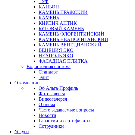
ТУФ
КАНЬОН
КАМЕНЬ ПРАЖСКИЙ
КАМЕНЬ
КИРПИЧ АНТИК
БУТОВЫЙ КАМЕНЬ
КАМЕНЬ ФЛОРЕНТИЙСКИЙ
КАМЕНЬ НЕАПОЛИТАНСКИЙ
КАМЕНЬ ВЕНЕЦИАНСКИЙ
ВЕНЕЦИЯ ЭКО
НЕАПОЛЬ ЭКО
ФАСАДНАЯ ПЛИТКА
Водосточная система
Стандарт
Элит
О компании
Об Альта-Профиль
Фотогалерея
Видеогалерея
Отзывы
Часто задаваемые вопросы
Новости
Гарантии и сертификаты
Сотрудники
Услуги