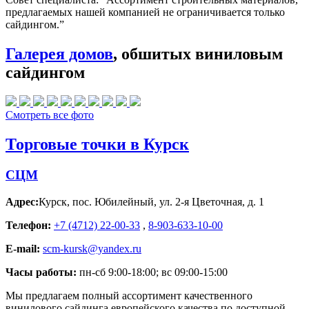
предлагаемых нашей компанией не ограничивается только
сайдингом.”
Галерея домов
, обшитых виниловым
сайдингом
Смотреть все фото
Торговые точки в Курск
СЦМ
Адрес:
Курск
,
пос. Юбилейный, ул. 2-я Цветочная, д. 1
Телефон:
+7 (4712) 22-00-33
,
8-903-633-10-00
E-mail:
scm-kursk@yandex.ru
Часы работы:
пн-сб 9:00-18:00; вс 09:00-15:00
Мы предлагаем полный ассортимент качественного
винилового сайдинга европейского качества по доступной