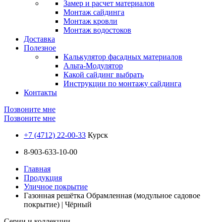
Замер и расчет материалов
Монтаж сайдинга
Монтаж кровли
Монтаж водостоков
Доставка
Полезное
Калькулятор фасадных материалов
Альта-Модулятор
Какой сайдинг выбрать
Инструкции по монтажу сайдинга
Контакты
Позвоните мне
Позвоните мне
+7 (4712) 22-00-33
Курск
8-903-633-10-00
Главная
Продукция
Уличное покрытие
Газонная решётка Обрамленная (модульное садовое
покрытие) | Чёрный
Серии и коллекции