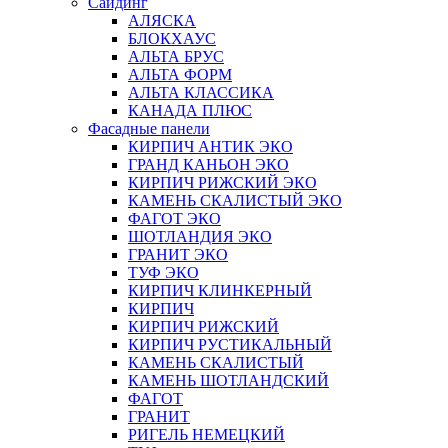
Сайдинг
АЛЯСКА
БЛОКХАУС
АЛЬТА БРУС
АЛЬТА ФОРМ
АЛЬТА КЛАССИКА
КАНАДА ПЛЮС
Фасадные панели
КИРПИЧ АНТИК ЭКО
ГРАНД КАНЬОН ЭКО
КИРПИЧ РИЖСКИЙ ЭКО
КАМЕНЬ СКАЛИСТЫЙ ЭКО
ФАГОТ ЭКО
ШОТЛАНДИЯ ЭКО
ГРАНИТ ЭКО
ТУФ ЭКО
КИРПИЧ КЛИНКЕРНЫЙ
КИРПИЧ
КИРПИЧ РИЖСКИЙ
КИРПИЧ РУСТИКАЛЬНЫЙ
КАМЕНЬ СКАЛИСТЫЙ
КАМЕНЬ ШОТЛАНДСКИЙ
ФАГОТ
ГРАНИТ
РИГЕЛЬ НЕМЕЦКИЙ