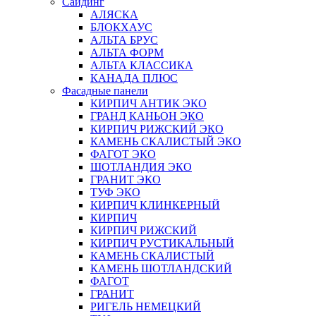
Сайдинг
АЛЯСКА
БЛОКХАУС
АЛЬТА БРУС
АЛЬТА ФОРМ
АЛЬТА КЛАССИКА
КАНАДА ПЛЮС
Фасадные панели
КИРПИЧ АНТИК ЭКО
ГРАНД КАНЬОН ЭКО
КИРПИЧ РИЖСКИЙ ЭКО
КАМЕНЬ СКАЛИСТЫЙ ЭКО
ФАГОТ ЭКО
ШОТЛАНДИЯ ЭКО
ГРАНИТ ЭКО
ТУФ ЭКО
КИРПИЧ КЛИНКЕРНЫЙ
КИРПИЧ
КИРПИЧ РИЖСКИЙ
КИРПИЧ РУСТИКАЛЬНЫЙ
КАМЕНЬ СКАЛИСТЫЙ
КАМЕНЬ ШОТЛАНДСКИЙ
ФАГОТ
ГРАНИТ
РИГЕЛЬ НЕМЕЦКИЙ