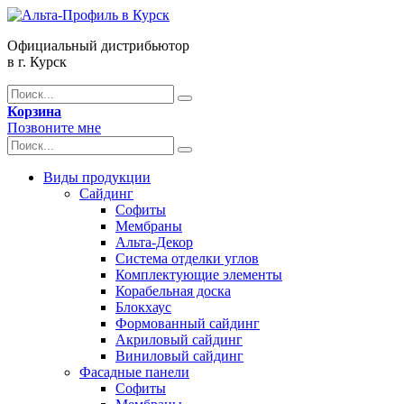
Официальный дистрибьютор
в г. Курск
Корзина
Позвоните мне
Виды продукции
Сайдинг
Софиты
Мембраны
Альта-Декор
Система отделки углов
Комплектующие элементы
Корабельная доска
Блокхаус
Формованный сайдинг
Акриловый сайдинг
Виниловый сайдинг
Фасадные панели
Софиты