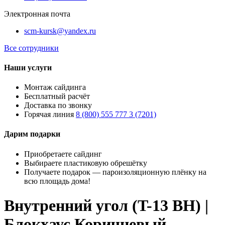
Электронная почта
scm-kursk@yandex.ru
Все сотрудники
Наши услуги
Монтаж сайдинга
Бесплатный расчёт
Доставка по звонку
Горячая линия
8 (800) 555 777 3 (7201)
Дарим подарки
Приобретаете сайдинг
Выбираете пластиковую обрешётку
Получаете подарок — пароизоляционную плёнку на
всю площадь дома!
Внутренний угол (T-13 BH) |
Блокхаус Коричневый