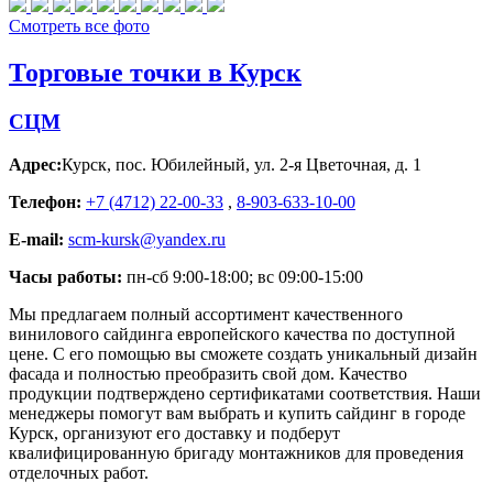
Смотреть все фото
Торговые точки в Курск
СЦМ
Адрес:
Курск
,
пос. Юбилейный, ул. 2-я Цветочная, д. 1
Телефон:
+7 (4712) 22-00-33
,
8-903-633-10-00
E-mail:
scm-kursk@yandex.ru
Часы работы:
пн-сб 9:00-18:00; вс 09:00-15:00
Мы предлагаем полный ассортимент качественного
винилового сайдинга европейского качества по доступной
цене. С его помощью вы сможете создать уникальный дизайн
фасада и полностью преобразить свой дом. Качество
продукции подтверждено сертификатами соответствия. Наши
менеджеры помогут вам выбрать и купить сайдинг в городе
Курск, организуют его доставку и подберут
квалифицированную бригаду монтажников для проведения
отделочных работ.