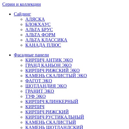
Серии и коллекции
Сайдинг
АЛЯСКА
БЛОКХАУС
АЛЬТА БРУС
АЛЬТА ФОРМ
АЛЬТА КЛАССИКА
КАНАДА ПЛЮС
Фасадные панели
КИРПИЧ АНТИК ЭКО
ГРАНД КАНЬОН ЭКО
КИРПИЧ РИЖСКИЙ ЭКО
КАМЕНЬ СКАЛИСТЫЙ ЭКО
ФАГОТ ЭКО
ШОТЛАНДИЯ ЭКО
ГРАНИТ ЭКО
ТУФ ЭКО
КИРПИЧ КЛИНКЕРНЫЙ
КИРПИЧ
КИРПИЧ РИЖСКИЙ
КИРПИЧ РУСТИКАЛЬНЫЙ
КАМЕНЬ СКАЛИСТЫЙ
КАМЕНЬ ШОТЛАНДСКИЙ