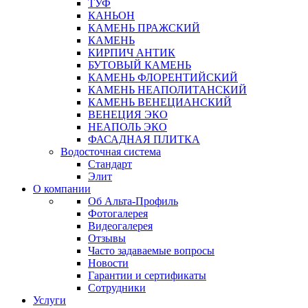
ТУФ
КАНЬОН
КАМЕНЬ ПРАЖСКИЙ
КАМЕНЬ
КИРПИЧ АНТИК
БУТОВЫЙ КАМЕНЬ
КАМЕНЬ ФЛОРЕНТИЙСКИЙ
КАМЕНЬ НЕАПОЛИТАНСКИЙ
КАМЕНЬ ВЕНЕЦИАНСКИЙ
ВЕНЕЦИЯ ЭКО
НЕАПОЛЬ ЭКО
ФАСАДНАЯ ПЛИТКА
Водосточная система
Стандарт
Элит
О компании
Об Альта-Профиль
Фотогалерея
Видеогалерея
Отзывы
Часто задаваемые вопросы
Новости
Гарантии и сертификаты
Сотрудники
Услуги