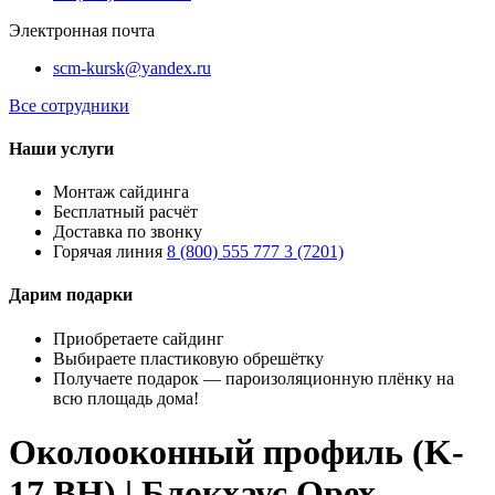
Электронная почта
scm-kursk@yandex.ru
Все сотрудники
Наши услуги
Монтаж сайдинга
Бесплатный расчёт
Доставка по звонку
Горячая линия
8 (800) 555 777 3 (7201)
Дарим подарки
Приобретаете сайдинг
Выбираете пластиковую обрешётку
Получаете подарок — пароизоляционную плёнку на
всю площадь дома!
Околооконный профиль (K-
17 BH) | Блокхаус Орех