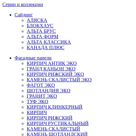
Серии и коллекции
Сайдинг
АЛЯСКА
БЛОКХАУС
АЛЬТА БРУС
АЛЬТА ФОРМ
АЛЬТА КЛАССИКА
КАНАДА ПЛЮС
Фасадные панели
КИРПИЧ АНТИК ЭКО
ГРАНД КАНЬОН ЭКО
КИРПИЧ РИЖСКИЙ ЭКО
КАМЕНЬ СКАЛИСТЫЙ ЭКО
ФАГОТ ЭКО
ШОТЛАНДИЯ ЭКО
ГРАНИТ ЭКО
ТУФ ЭКО
КИРПИЧ КЛИНКЕРНЫЙ
КИРПИЧ
КИРПИЧ РИЖСКИЙ
КИРПИЧ РУСТИКАЛЬНЫЙ
КАМЕНЬ СКАЛИСТЫЙ
КАМЕНЬ ШОТЛАНДСКИЙ