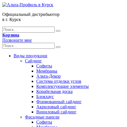
Официальный дистрибьютор
в г. Курск
Корзина
Позвоните мне
Виды продукции
Сайдинг
Софиты
Мембраны
Альта-Декор
Система отделки углов
Комплектующие элементы
Корабельная доска
Блокхаус
Формованный сайдинг
Акриловый сайдинг
Виниловый сайдинг
Фасадные панели
Софиты