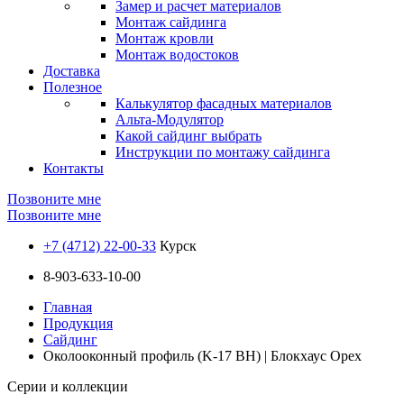
Замер и расчет материалов
Монтаж сайдинга
Монтаж кровли
Монтаж водостоков
Доставка
Полезное
Калькулятор фасадных материалов
Альта-Модулятор
Какой сайдинг выбрать
Инструкции по монтажу сайдинга
Контакты
Позвоните мне
Позвоните мне
+7 (4712) 22-00-33
Курск
8-903-633-10-00
Главная
Продукция
Сайдинг
Околооконный профиль (K-17 BH) | Блокхаус Орех
Серии и коллекции