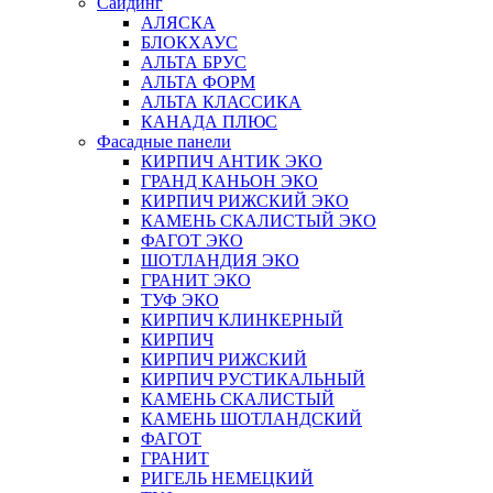
Сайдинг
АЛЯСКА
БЛОКХАУС
АЛЬТА БРУС
АЛЬТА ФОРМ
АЛЬТА КЛАССИКА
КАНАДА ПЛЮС
Фасадные панели
КИРПИЧ АНТИК ЭКО
ГРАНД КАНЬОН ЭКО
КИРПИЧ РИЖСКИЙ ЭКО
КАМЕНЬ СКАЛИСТЫЙ ЭКО
ФАГОТ ЭКО
ШОТЛАНДИЯ ЭКО
ГРАНИТ ЭКО
ТУФ ЭКО
КИРПИЧ КЛИНКЕРНЫЙ
КИРПИЧ
КИРПИЧ РИЖСКИЙ
КИРПИЧ РУСТИКАЛЬНЫЙ
КАМЕНЬ СКАЛИСТЫЙ
КАМЕНЬ ШОТЛАНДСКИЙ
ФАГОТ
ГРАНИТ
РИГЕЛЬ НЕМЕЦКИЙ