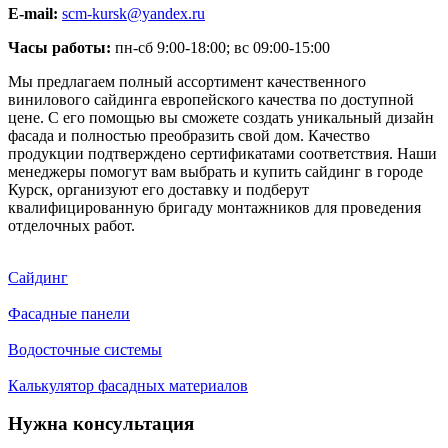
E-mail:
scm-kursk@yandex.ru
Часы работы:
пн-сб 9:00-18:00; вс 09:00-15:00
Мы предлагаем полный ассортимент качественного
винилового сайдинга европейского качества по доступной
цене. С его помощью вы сможете создать уникальный дизайн
фасада и полностью преобразить свой дом. Качество
продукции подтверждено сертификатами соответствия. Наши
менеджеры помогут вам выбрать и купить сайдинг в городе
Курск, организуют его доставку и подберут
квалифицированную бригаду монтажников для проведения
отделочных работ.
Сайдинг
Фасадные панели
Водосточные системы
Калькулятор фасадных материалов
Нужна консультация