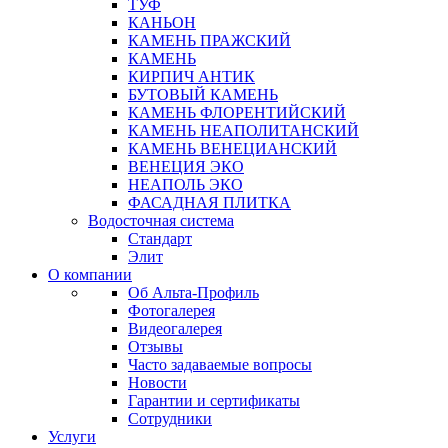
ТУФ
КАНЬОН
КАМЕНЬ ПРАЖСКИЙ
КАМЕНЬ
КИРПИЧ АНТИК
БУТОВЫЙ КАМЕНЬ
КАМЕНЬ ФЛОРЕНТИЙСКИЙ
КАМЕНЬ НЕАПОЛИТАНСКИЙ
КАМЕНЬ ВЕНЕЦИАНСКИЙ
ВЕНЕЦИЯ ЭКО
НЕАПОЛЬ ЭКО
ФАСАДНАЯ ПЛИТКА
Водосточная система
Стандарт
Элит
О компании
Об Альта-Профиль
Фотогалерея
Видеогалерея
Отзывы
Часто задаваемые вопросы
Новости
Гарантии и сертификаты
Сотрудники
Услуги