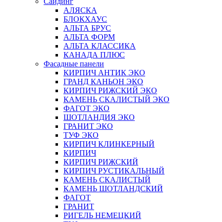
Сайдинг
АЛЯСКА
БЛОКХАУС
АЛЬТА БРУС
АЛЬТА ФОРМ
АЛЬТА КЛАССИКА
КАНАДА ПЛЮС
Фасадные панели
КИРПИЧ АНТИК ЭКО
ГРАНД КАНЬОН ЭКО
КИРПИЧ РИЖСКИЙ ЭКО
КАМЕНЬ СКАЛИСТЫЙ ЭКО
ФАГОТ ЭКО
ШОТЛАНДИЯ ЭКО
ГРАНИТ ЭКО
ТУФ ЭКО
КИРПИЧ КЛИНКЕРНЫЙ
КИРПИЧ
КИРПИЧ РИЖСКИЙ
КИРПИЧ РУСТИКАЛЬНЫЙ
КАМЕНЬ СКАЛИСТЫЙ
КАМЕНЬ ШОТЛАНДСКИЙ
ФАГОТ
ГРАНИТ
РИГЕЛЬ НЕМЕЦКИЙ