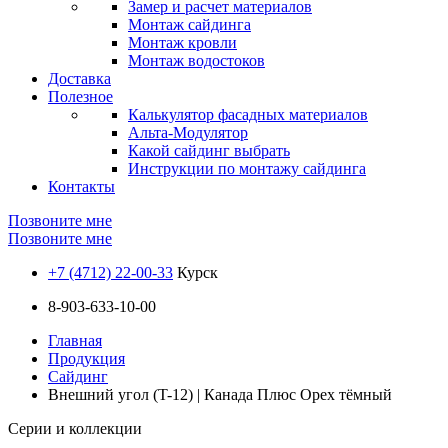
Замер и расчет материалов
Монтаж сайдинга
Монтаж кровли
Монтаж водостоков
Доставка
Полезное
Калькулятор фасадных материалов
Альта-Модулятор
Какой сайдинг выбрать
Инструкции по монтажу сайдинга
Контакты
Позвоните мне
Позвоните мне
+7 (4712) 22-00-33
Курск
8-903-633-10-00
Главная
Продукция
Сайдинг
Внешний угол (T-12) | Канада Плюс Орех тёмный
Серии и коллекции