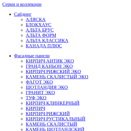
Серии и коллекции
Сайдинг
АЛЯСКА
БЛОКХАУС
АЛЬТА БРУС
АЛЬТА ФОРМ
АЛЬТА КЛАССИКА
КАНАДА ПЛЮС
Фасадные панели
КИРПИЧ АНТИК ЭКО
ГРАНД КАНЬОН ЭКО
КИРПИЧ РИЖСКИЙ ЭКО
КАМЕНЬ СКАЛИСТЫЙ ЭКО
ФАГОТ ЭКО
ШОТЛАНДИЯ ЭКО
ГРАНИТ ЭКО
ТУФ ЭКО
КИРПИЧ КЛИНКЕРНЫЙ
КИРПИЧ
КИРПИЧ РИЖСКИЙ
КИРПИЧ РУСТИКАЛЬНЫЙ
КАМЕНЬ СКАЛИСТЫЙ
КАМЕНЬ ШОТЛАНДСКИЙ