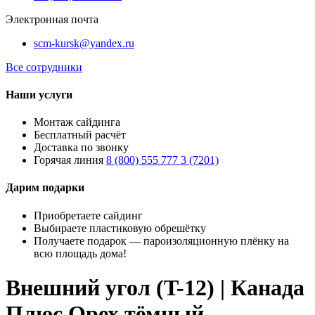
Электронная почта
scm-kursk@yandex.ru
Все сотрудники
Наши услуги
Монтаж сайдинга
Бесплатный расчёт
Доставка по звонку
Горячая линия
8 (800) 555 777 3 (7201)
Дарим подарки
Приобретаете сайдинг
Выбираете пластиковую обрешётку
Получаете подарок — пароизоляционную плёнку на
всю площадь дома!
Внешний угол (T-12) | Канада
Плюс Орех тёмный