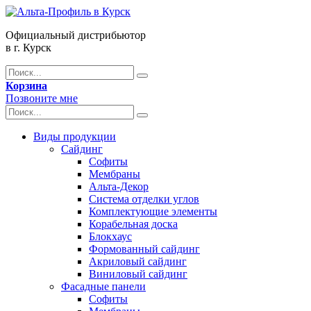
Официальный дистрибьютор
в г. Курск
Корзина
Позвоните мне
Виды продукции
Сайдинг
Софиты
Мембраны
Альта-Декор
Система отделки углов
Комплектующие элементы
Корабельная доска
Блокхаус
Формованный сайдинг
Акриловый сайдинг
Виниловый сайдинг
Фасадные панели
Софиты