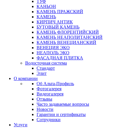
ТУФ
КАНЬОН
КАМЕНЬ ПРАЖСКИЙ
КАМЕНЬ
КИРПИЧ АНТИК
БУТОВЫЙ КАМЕНЬ
КАМЕНЬ ФЛОРЕНТИЙСКИЙ
КАМЕНЬ НЕАПОЛИТАНСКИЙ
КАМЕНЬ ВЕНЕЦИАНСКИЙ
ВЕНЕЦИЯ ЭКО
НЕАПОЛЬ ЭКО
ФАСАДНАЯ ПЛИТКА
Водосточная система
Стандарт
Элит
О компании
Об Альта-Профиль
Фотогалерея
Видеогалерея
Отзывы
Часто задаваемые вопросы
Новости
Гарантии и сертификаты
Сотрудники
Услуги