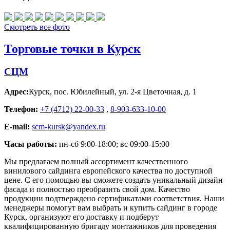
Смотреть все фото
Торговые точки в Курск
СЦМ
Адрес:
Курск
,
пос. Юбилейный, ул. 2-я Цветочная, д. 1
Телефон:
+7 (4712) 22-00-33
,
8-903-633-10-00
E-mail:
scm-kursk@yandex.ru
Часы работы:
пн-сб 9:00-18:00; вс 09:00-15:00
Мы предлагаем полный ассортимент качественного
винилового сайдинга европейского качества по доступной
цене. С его помощью вы сможете создать уникальный дизайн
фасада и полностью преобразить свой дом. Качество
продукции подтверждено сертификатами соответствия. Наши
менеджеры помогут вам выбрать и купить сайдинг в городе
Курск, организуют его доставку и подберут
квалифицированную бригаду монтажников для проведения