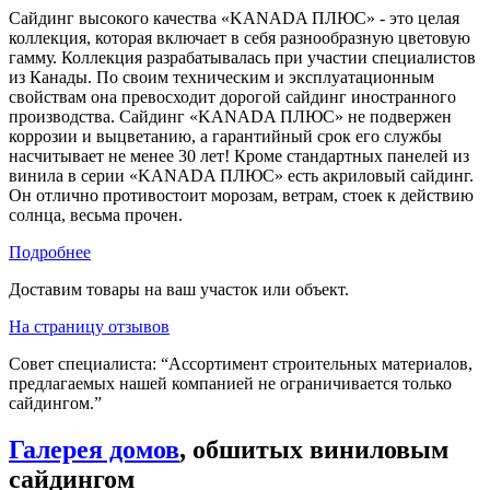
Сайдинг высокого качества «KANADA ПЛЮС» - это целая
коллекция, которая включает в себя разнообразную цветовую
гамму. Коллекция разрабатывалась при участии специалистов
из Канады. По своим техническим и эксплуатационным
свойствам она превосходит дорогой сайдинг иностранного
производства. Сайдинг «KANADA ПЛЮС» не подвержен
коррозии и выцветанию, а гарантийный срок его службы
насчитывает не менее 30 лет! Кроме стандартных панелей из
винила в серии «KANADA ПЛЮС» есть акриловый сайдинг.
Он отлично противостоит морозам, ветрам, стоек к действию
солнца, весьма прочен.
Подробнее
Доставим товары на ваш участок или объект.
На страницу отзывов
Совет специалиста:
“Ассортимент строительных материалов,
предлагаемых нашей компанией не ограничивается только
сайдингом.”
Галерея домов
, обшитых виниловым
сайдингом