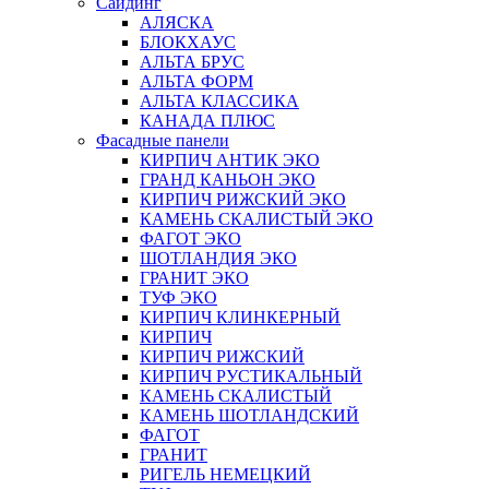
Сайдинг
АЛЯСКА
БЛОКХАУС
АЛЬТА БРУС
АЛЬТА ФОРМ
АЛЬТА КЛАССИКА
КАНАДА ПЛЮС
Фасадные панели
КИРПИЧ АНТИК ЭКО
ГРАНД КАНЬОН ЭКО
КИРПИЧ РИЖСКИЙ ЭКО
КАМЕНЬ СКАЛИСТЫЙ ЭКО
ФАГОТ ЭКО
ШОТЛАНДИЯ ЭКО
ГРАНИТ ЭКО
ТУФ ЭКО
КИРПИЧ КЛИНКЕРНЫЙ
КИРПИЧ
КИРПИЧ РИЖСКИЙ
КИРПИЧ РУСТИКАЛЬНЫЙ
КАМЕНЬ СКАЛИСТЫЙ
КАМЕНЬ ШОТЛАНДСКИЙ
ФАГОТ
ГРАНИТ
РИГЕЛЬ НЕМЕЦКИЙ