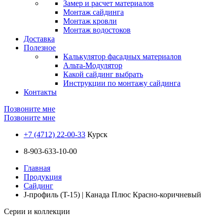
Замер и расчет материалов
Монтаж сайдинга
Монтаж кровли
Монтаж водостоков
Доставка
Полезное
Калькулятор фасадных материалов
Альта-Модулятор
Какой сайдинг выбрать
Инструкции по монтажу сайдинга
Контакты
Позвоните мне
Позвоните мне
+7 (4712) 22-00-33
Курск
8-903-633-10-00
Главная
Продукция
Сайдинг
J-профиль (T-15) | Канада Плюс Красно-коричневый
Серии и коллекции