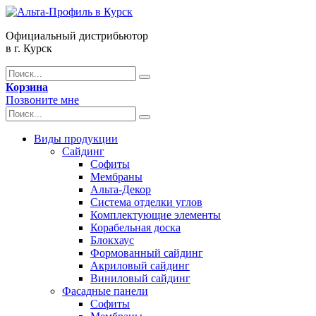
Официальный дистрибьютор
в г. Курск
Корзина
Позвоните мне
Виды продукции
Сайдинг
Софиты
Мембраны
Альта-Декор
Система отделки углов
Комплектующие элементы
Корабельная доска
Блокхаус
Формованный сайдинг
Акриловый сайдинг
Виниловый сайдинг
Фасадные панели
Софиты