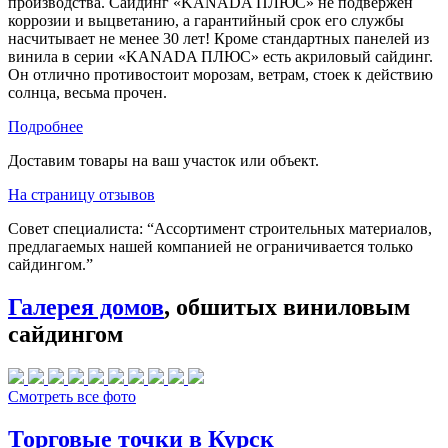
производства. Сайдинг «KANADA ПЛЮС» не подвержен
коррозии и выцветанию, а гарантийный срок его службы
насчитывает не менее 30 лет! Кроме стандартных панелей из
винила в серии «KANADA ПЛЮС» есть акриловый сайдинг.
Он отлично противостоит морозам, ветрам, стоек к действию
солнца, весьма прочен.
Подробнее
Доставим товары на ваш участок или объект.
На страницу отзывов
Совет специалиста:
“Ассортимент строительных материалов,
предлагаемых нашей компанией не ограничивается только
сайдингом.”
Галерея домов
, обшитых виниловым
сайдингом
Смотреть все фото
Торговые точки в Курск