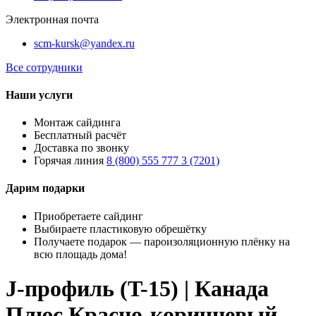
Электронная почта
scm-kursk@yandex.ru
Все сотрудники
Наши услуги
Монтаж сайдинга
Бесплатный расчёт
Доставка по звонку
Горячая линия
8 (800) 555 777 3 (7201)
Дарим подарки
Приобретаете сайдинг
Выбираете пластиковую обрешётку
Получаете подарок — пароизоляционную плёнку на
всю площадь дома!
J-профиль (T-15) | Канада
Плюс Красно-коричневый