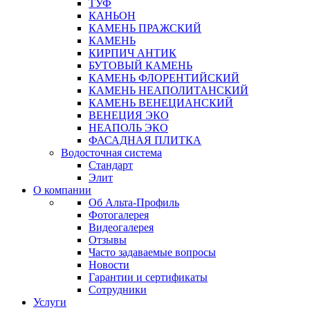
ТУФ
КАНЬОН
КАМЕНЬ ПРАЖСКИЙ
КАМЕНЬ
КИРПИЧ АНТИК
БУТОВЫЙ КАМЕНЬ
КАМЕНЬ ФЛОРЕНТИЙСКИЙ
КАМЕНЬ НЕАПОЛИТАНСКИЙ
КАМЕНЬ ВЕНЕЦИАНСКИЙ
ВЕНЕЦИЯ ЭКО
НЕАПОЛЬ ЭКО
ФАСАДНАЯ ПЛИТКА
Водосточная система
Стандарт
Элит
О компании
Об Альта-Профиль
Фотогалерея
Видеогалерея
Отзывы
Часто задаваемые вопросы
Новости
Гарантии и сертификаты
Сотрудники
Услуги