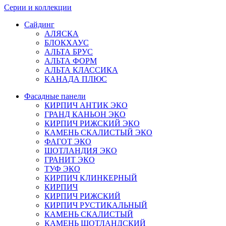
Серии и коллекции
Сайдинг
АЛЯСКА
БЛОКХАУС
АЛЬТА БРУС
АЛЬТА ФОРМ
АЛЬТА КЛАССИКА
КАНАДА ПЛЮС
Фасадные панели
КИРПИЧ АНТИК ЭКО
ГРАНД КАНЬОН ЭКО
КИРПИЧ РИЖСКИЙ ЭКО
КАМЕНЬ СКАЛИСТЫЙ ЭКО
ФАГОТ ЭКО
ШОТЛАНДИЯ ЭКО
ГРАНИТ ЭКО
ТУФ ЭКО
КИРПИЧ КЛИНКЕРНЫЙ
КИРПИЧ
КИРПИЧ РИЖСКИЙ
КИРПИЧ РУСТИКАЛЬНЫЙ
КАМЕНЬ СКАЛИСТЫЙ
КАМЕНЬ ШОТЛАНДСКИЙ