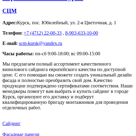
СЦМ
Адрес:
Курск
,
пос. Юбилейный, ул. 2-я Цветочная, д. 1
Телефон:
+7 (4712) 22-00-33
,
8-903-633-10-00
E-mail:
scm-kursk@yandex.ru
Часы работы:
пн-сб 9:00-18:00; вс 09:00-15:00
Мы предлагаем полный ассортимент качественного
винилового сайдинга европейского качества по доступной
цене. С его помощью вы сможете создать уникальный дизайн
фасада и полностью преобразить свой дом. Качество
продукции подтверждено сертификатами соответствия. Наши
менеджеры помогут вам выбрать и купить сайдинг в городе
Курск, организуют его доставку и подберут
квалифицированную бригаду монтажников для проведения
отделочных работ.
Сайдинг
Фасадные панели