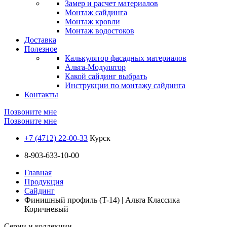
Замер и расчет материалов
Монтаж сайдинга
Монтаж кровли
Монтаж водостоков
Доставка
Полезное
Калькулятор фасадных материалов
Альта-Модулятор
Какой сайдинг выбрать
Инструкции по монтажу сайдинга
Контакты
Позвоните мне
Позвоните мне
+7 (4712) 22-00-33
Курск
8-903-633-10-00
Главная
Продукция
Сайдинг
Финишный профиль (T-14) | Альта Классика
Коричневый
Серии и коллекции