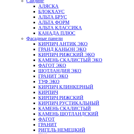
Сайдинг
АЛЯСКА
БЛОКХАУС
АЛЬТА БРУС
АЛЬТА ФОРМ
АЛЬТА КЛАССИКА
КАНАДА ПЛЮС
Фасадные панели
КИРПИЧ АНТИК ЭКО
ГРАНД КАНЬОН ЭКО
КИРПИЧ РИЖСКИЙ ЭКО
КАМЕНЬ СКАЛИСТЫЙ ЭКО
ФАГОТ ЭКО
ШОТЛАНДИЯ ЭКО
ГРАНИТ ЭКО
ТУФ ЭКО
КИРПИЧ КЛИНКЕРНЫЙ
КИРПИЧ
КИРПИЧ РИЖСКИЙ
КИРПИЧ РУСТИКАЛЬНЫЙ
КАМЕНЬ СКАЛИСТЫЙ
КАМЕНЬ ШОТЛАНДСКИЙ
ФАГОТ
ГРАНИТ
РИГЕЛЬ НЕМЕЦКИЙ