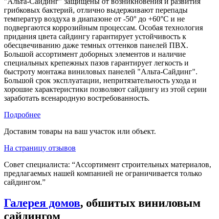
"Альта-Сайдинг" защищены от возникновения и развития
грибковых бактерий, отлично выдерживают перепады
температур воздуха в диапазоне от -50° до +60°С и не
подвергаются коррозийным процессам. Особая технология
придания цвета сайдингу гарантирует устойчивость к
обесцвечиванию даже темных оттенков панелей ПВХ.
Большой ассортимент доборных элементов и наличие
специальных крепежных пазов гарантирует легкость и
быстроту монтажа виниловых панелей "Альта-Сайдинг".
Большой срок эксплуатации, непритязательность ухода и
хорошие характеристики позволяют сайдингу из этой серии
заработать всенародную востребованность.
Подробнее
Доставим товары на ваш участок или объект.
На страницу отзывов
Совет специалиста:
“Ассортимент строительных материалов,
предлагаемых нашей компанией не ограничивается только
сайдингом.”
Галерея домов
, обшитых виниловым
сайдингом