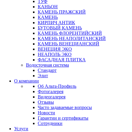
ТУФ
КАНЬОН
КАМЕНЬ ПРАЖСКИЙ
КАМЕНЬ
КИРПИЧ АНТИК
БУТОВЫЙ КАМЕНЬ
КАМЕНЬ ФЛОРЕНТИЙСКИЙ
КАМЕНЬ НЕАПОЛИТАНСКИЙ
КАМЕНЬ ВЕНЕЦИАНСКИЙ
ВЕНЕЦИЯ ЭКО
НЕАПОЛЬ ЭКО
ФАСАДНАЯ ПЛИТКА
Водосточная система
Стандарт
Элит
О компании
Об Альта-Профиль
Фотогалерея
Видеогалерея
Отзывы
Часто задаваемые вопросы
Новости
Гарантии и сертификаты
Сотрудники
Услуги