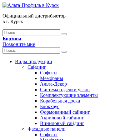
Официальный дистрибьютор
в г. Курск
Корзина
Позвоните мне
Виды продукции
Сайдинг
Софиты
Мембраны
Альта-Декор
Система отделки углов
Комплектующие элементы
Корабельная доска
Блокхаус
Формованный сайдинг
Акриловый сайдинг
Виниловый сайдинг
Фасадные панели
Софиты