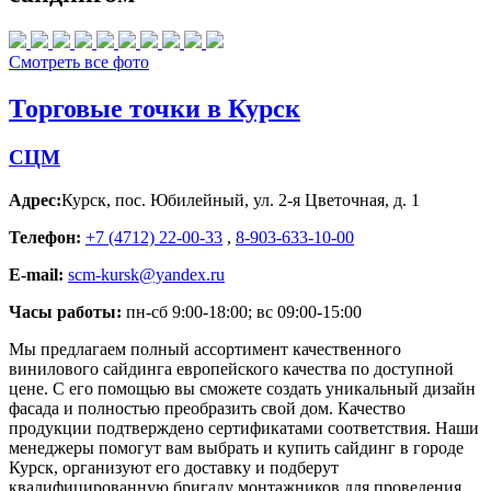
Смотреть все фото
Торговые точки в Курск
СЦМ
Адрес:
Курск
,
пос. Юбилейный, ул. 2-я Цветочная, д. 1
Телефон:
+7 (4712) 22-00-33
,
8-903-633-10-00
E-mail:
scm-kursk@yandex.ru
Часы работы:
пн-сб 9:00-18:00; вс 09:00-15:00
Мы предлагаем полный ассортимент качественного
винилового сайдинга европейского качества по доступной
цене. С его помощью вы сможете создать уникальный дизайн
фасада и полностью преобразить свой дом. Качество
продукции подтверждено сертификатами соответствия. Наши
менеджеры помогут вам выбрать и купить сайдинг в городе
Курск, организуют его доставку и подберут
квалифицированную бригаду монтажников для проведения