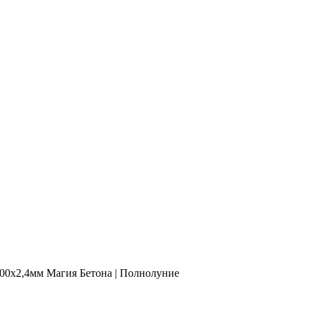
00х2,4мм Магия Бетона | Полнолуние