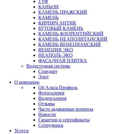
ТУФ
КАНЬОН
КАМЕНЬ ПРАЖСКИЙ
КАМЕНЬ
КИРПИЧ АНТИК
БУТОВЫЙ КАМЕНЬ
КАМЕНЬ ФЛОРЕНТИЙСКИЙ
КАМЕНЬ НЕАПОЛИТАНСКИЙ
КАМЕНЬ ВЕНЕЦИАНСКИЙ
ВЕНЕЦИЯ ЭКО
НЕАПОЛЬ ЭКО
ФАСАДНАЯ ПЛИТКА
Водосточная система
Стандарт
Элит
О компании
Об Альта-Профиль
Фотогалерея
Видеогалерея
Отзывы
Часто задаваемые вопросы
Новости
Гарантии и сертификаты
Сотрудники
Услуги