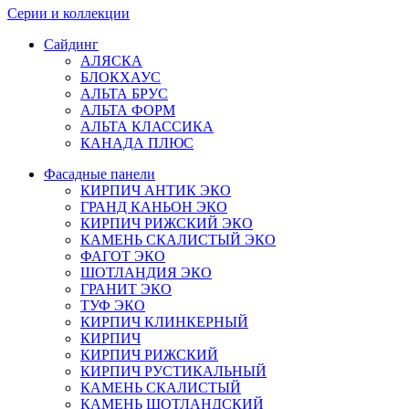
Серии и коллекции
Сайдинг
АЛЯСКА
БЛОКХАУС
АЛЬТА БРУС
АЛЬТА ФОРМ
АЛЬТА КЛАССИКА
КАНАДА ПЛЮС
Фасадные панели
КИРПИЧ АНТИК ЭКО
ГРАНД КАНЬОН ЭКО
КИРПИЧ РИЖСКИЙ ЭКО
КАМЕНЬ СКАЛИСТЫЙ ЭКО
ФАГОТ ЭКО
ШОТЛАНДИЯ ЭКО
ГРАНИТ ЭКО
ТУФ ЭКО
КИРПИЧ КЛИНКЕРНЫЙ
КИРПИЧ
КИРПИЧ РИЖСКИЙ
КИРПИЧ РУСТИКАЛЬНЫЙ
КАМЕНЬ СКАЛИСТЫЙ
КАМЕНЬ ШОТЛАНДСКИЙ