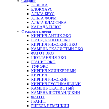
Сайдинг
АЛЯСКА
БЛОКХАУС
АЛЬТА БРУС
АЛЬТА ФОРМ
АЛЬТА КЛАССИКА
КАНАДА ПЛЮС
Фасадные панели
КИРПИЧ АНТИК ЭКО
ГРАНД КАНЬОН ЭКО
КИРПИЧ РИЖСКИЙ ЭКО
КАМЕНЬ СКАЛИСТЫЙ ЭКО
ФАГОТ ЭКО
ШОТЛАНДИЯ ЭКО
ГРАНИТ ЭКО
ТУФ ЭКО
КИРПИЧ КЛИНКЕРНЫЙ
КИРПИЧ
КИРПИЧ РИЖСКИЙ
КИРПИЧ РУСТИКАЛЬНЫЙ
КАМЕНЬ СКАЛИСТЫЙ
КАМЕНЬ ШОТЛАНДСКИЙ
ФАГОТ
ГРАНИТ
РИГЕЛЬ НЕМЕЦКИЙ