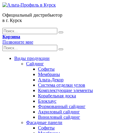
Официальный дистрибьютор
в г. Курск
Корзина
Позвоните мне
Виды продукции
Сайдинг
Софиты
Мембраны
Альта-Декор
Система отделки углов
Комплектующие элементы
Корабельная доска
Блокхаус
Формованный сайдинг
Акриловый сайдинг
Виниловый сайдинг
Фасадные панели
Софиты