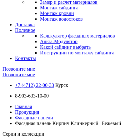
Замер и расчет материалов
Монтаж сайдинга
Монтаж кровли
Монтаж водостоков
Доставка
Полезное
Калькулятор фасадных материалов
Альта-Модулятор
Какой сайдинг выбрать
Инструкции по монтажу сайдинга
Контакты
Позвоните мне
Позвоните мне
+7 (4712) 22-00-33
Курск
8-903-633-10-00
Главная
Продукция
Фасадные панели
Фасадная панель Кирпич Клинкерный | Бежевый
Серии и коллекции