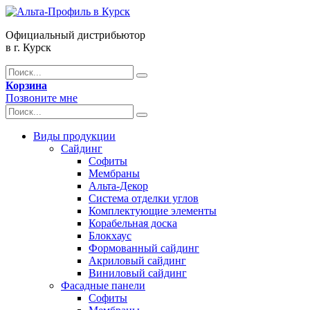
Официальный дистрибьютор
в г. Курск
Корзина
Позвоните мне
Виды продукции
Сайдинг
Софиты
Мембраны
Альта-Декор
Система отделки углов
Комплектующие элементы
Корабельная доска
Блокхаус
Формованный сайдинг
Акриловый сайдинг
Виниловый сайдинг
Фасадные панели
Софиты