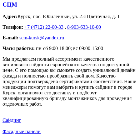
СЦМ
Адрес:
Курск
,
пос. Юбилейный, ул. 2-я Цветочная, д. 1
Телефон:
+7 (4712) 22-00-33
,
8-903-633-10-00
E-mail:
scm-kursk@yandex.ru
Часы работы:
пн-сб 9:00-18:00; вс 09:00-15:00
Мы предлагаем полный ассортимент качественного
винилового сайдинга европейского качества по доступной
цене. С его помощью вы сможете создать уникальный дизайн
фасада и полностью преобразить свой дом. Качество
продукции подтверждено сертификатами соответствия. Наши
менеджеры помогут вам выбрать и купить сайдинг в городе
Курск, организуют его доставку и подберут
квалифицированную бригаду монтажников для проведения
отделочных работ.
Сайдинг
Фасадные панели