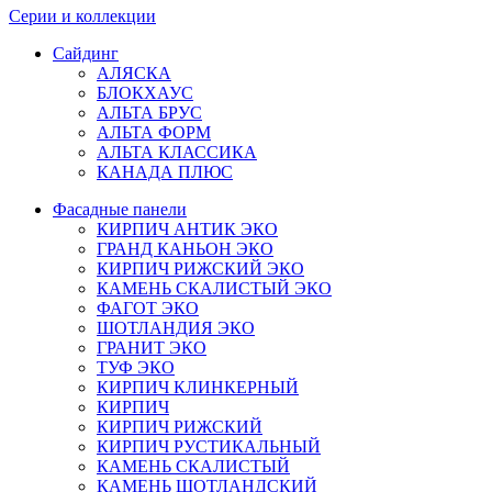
Серии и коллекции
Сайдинг
АЛЯСКА
БЛОКХАУС
АЛЬТА БРУС
АЛЬТА ФОРМ
АЛЬТА КЛАССИКА
КАНАДА ПЛЮС
Фасадные панели
КИРПИЧ АНТИК ЭКО
ГРАНД КАНЬОН ЭКО
КИРПИЧ РИЖСКИЙ ЭКО
КАМЕНЬ СКАЛИСТЫЙ ЭКО
ФАГОТ ЭКО
ШОТЛАНДИЯ ЭКО
ГРАНИТ ЭКО
ТУФ ЭКО
КИРПИЧ КЛИНКЕРНЫЙ
КИРПИЧ
КИРПИЧ РИЖСКИЙ
КИРПИЧ РУСТИКАЛЬНЫЙ
КАМЕНЬ СКАЛИСТЫЙ
КАМЕНЬ ШОТЛАНДСКИЙ