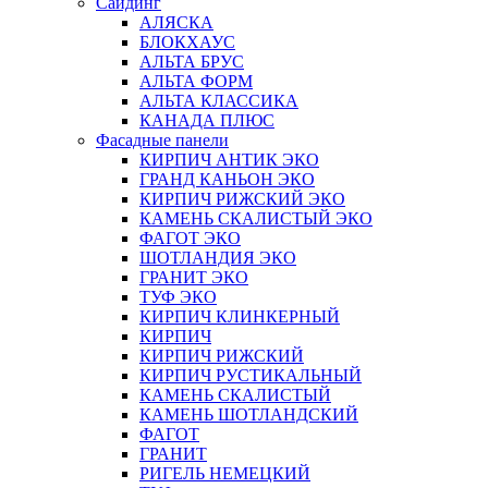
Сайдинг
АЛЯСКА
БЛОКХАУС
АЛЬТА БРУС
АЛЬТА ФОРМ
АЛЬТА КЛАССИКА
КАНАДА ПЛЮС
Фасадные панели
КИРПИЧ АНТИК ЭКО
ГРАНД КАНЬОН ЭКО
КИРПИЧ РИЖСКИЙ ЭКО
КАМЕНЬ СКАЛИСТЫЙ ЭКО
ФАГОТ ЭКО
ШОТЛАНДИЯ ЭКО
ГРАНИТ ЭКО
ТУФ ЭКО
КИРПИЧ КЛИНКЕРНЫЙ
КИРПИЧ
КИРПИЧ РИЖСКИЙ
КИРПИЧ РУСТИКАЛЬНЫЙ
КАМЕНЬ СКАЛИСТЫЙ
КАМЕНЬ ШОТЛАНДСКИЙ
ФАГОТ
ГРАНИТ
РИГЕЛЬ НЕМЕЦКИЙ