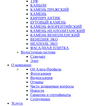
ТУФ
КАНЬОН
КАМЕНЬ ПРАЖСКИЙ
КАМЕНЬ
КИРПИЧ АНТИК
БУТОВЫЙ КАМЕНЬ
КАМЕНЬ ФЛОРЕНТИЙСКИЙ
КАМЕНЬ НЕАПОЛИТАНСКИЙ
КАМЕНЬ ВЕНЕЦИАНСКИЙ
ВЕНЕЦИЯ ЭКО
НЕАПОЛЬ ЭКО
ФАСАДНАЯ ПЛИТКА
Водосточная система
Стандарт
Элит
О компании
Об Альта-Профиль
Фотогалерея
Видеогалерея
Отзывы
Часто задаваемые вопросы
Новости
Гарантии и сертификаты
Сотрудники
Услуги