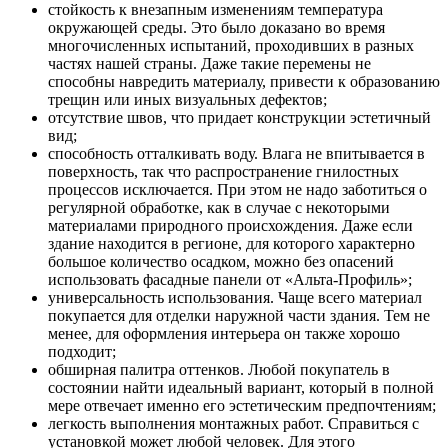
стойкость к внезапным изменениям температура
окружающей среды. Это было доказано во время
многочисленных испытаний, проходивших в разных
частях нашей страны. Даже такие перемены не
способны навредить материалу, привести к образованию
трещин или иных визуальных дефектов;
отсутствие швов, что придает конструкции эстетичный
вид;
способность отталкивать воду. Влага не впитывается в
поверхность, так что распространение гнилостных
процессов исключается. При этом не надо заботиться о
регулярной обработке, как в случае с некоторыми
материалами природного происхождения. Даже если
здание находится в регионе, для которого характерно
большое количество осадком, можно без опасений
использовать фасадные панели от «Альта-Профиль»;
универсальность использования. Чаще всего материал
покупается для отделки наружной части здания. Тем не
менее, для оформления интерьера он также хорошо
подходит;
обширная палитра оттенков. Любой покупатель в
состоянии найти идеальный вариант, который в полной
мере отвечает именно его эстетическим предпочтениям;
легкость выполнения монтажных работ. Справиться с
установкой может любой человек. Для этого