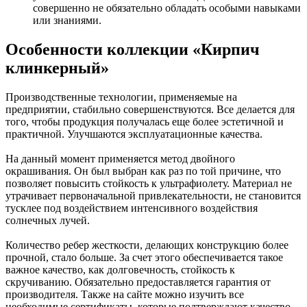
совершенно не обязательно обладать особыми навыками
или знаниями.
Особенности коллекции «Кирпич
клинкерный»
Производственные технологии, применяемые на
предприятии, стабильно совершенствуются. Все делается для
того, чтобы продукция получалась еще более эстетичной и
практичной. Улучшаются эксплуатационные качества.
На данный момент применяется метод двойного
окрашивания. Он был выбран как раз по той причине, что
позволяет повысить стойкость к ультрафиолету. Материал не
утрачивает первоначальной привлекательности, не становится
тусклее под воздействием интенсивного воздействия
солнечных лучей.
Количество ребер жесткости, делающих конструкцию более
прочной, стало больше. За счет этого обеспечивается такое
важное качество, как долговечность, стойкость к
скручиванию. Обязательно предоставляется гарантия от
производителя. Также на сайте можно изучить все
необходимые сертификаты, которые подтверждают качество