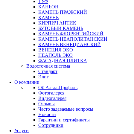
ТУФ
КАНЬОН
КАМЕНЬ ПРАЖСКИЙ
КАМЕНЬ
КИРПИЧ АНТИК
БУТОВЫЙ КАМЕНЬ
КАМЕНЬ ФЛОРЕНТИЙСКИЙ
КАМЕНЬ НЕАПОЛИТАНСКИЙ
КАМЕНЬ ВЕНЕЦИАНСКИЙ
ВЕНЕЦИЯ ЭКО
НЕАПОЛЬ ЭКО
ФАСАДНАЯ ПЛИТКА
Водосточная система
Стандарт
Элит
О компании
Об Альта-Профиль
Фотогалерея
Видеогалерея
Отзывы
Часто задаваемые вопросы
Новости
Гарантии и сертификаты
Сотрудники
Услуги