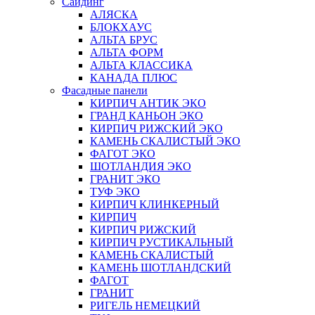
Сайдинг
АЛЯСКА
БЛОКХАУС
АЛЬТА БРУС
АЛЬТА ФОРМ
АЛЬТА КЛАССИКА
КАНАДА ПЛЮС
Фасадные панели
КИРПИЧ АНТИК ЭКО
ГРАНД КАНЬОН ЭКО
КИРПИЧ РИЖСКИЙ ЭКО
КАМЕНЬ СКАЛИСТЫЙ ЭКО
ФАГОТ ЭКО
ШОТЛАНДИЯ ЭКО
ГРАНИТ ЭКО
ТУФ ЭКО
КИРПИЧ КЛИНКЕРНЫЙ
КИРПИЧ
КИРПИЧ РИЖСКИЙ
КИРПИЧ РУСТИКАЛЬНЫЙ
КАМЕНЬ СКАЛИСТЫЙ
КАМЕНЬ ШОТЛАНДСКИЙ
ФАГОТ
ГРАНИТ
РИГЕЛЬ НЕМЕЦКИЙ