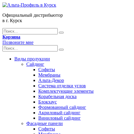
Официальный дистрибьютор
в г. Курск
Корзина
Позвоните мне
Виды продукции
Сайдинг
Софиты
Мембраны
Альта-Декор
Система отделки углов
Комплектующие элементы
Корабельная доска
Блокхаус
Формованный сайдинг
Акриловый сайдинг
Виниловый сайдинг
Фасадные панели
Софиты