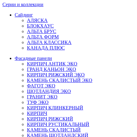
Серии и коллекции
Сайдинг
АЛЯСКА
БЛОКХАУС
АЛЬТА БРУС
АЛЬТА ФОРМ
АЛЬТА КЛАССИКА
КАНАДА ПЛЮС
Фасадные панели
КИРПИЧ АНТИК ЭКО
ГРАНД КАНЬОН ЭКО
КИРПИЧ РИЖСКИЙ ЭКО
КАМЕНЬ СКАЛИСТЫЙ ЭКО
ФАГОТ ЭКО
ШОТЛАНДИЯ ЭКО
ГРАНИТ ЭКО
ТУФ ЭКО
КИРПИЧ КЛИНКЕРНЫЙ
КИРПИЧ
КИРПИЧ РИЖСКИЙ
КИРПИЧ РУСТИКАЛЬНЫЙ
КАМЕНЬ СКАЛИСТЫЙ
КАМЕНЬ ШОТЛАНДСКИЙ