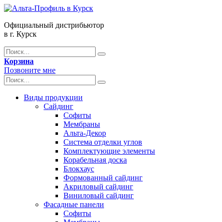
Официальный дистрибьютор
в г. Курск
Корзина
Позвоните мне
Виды продукции
Сайдинг
Софиты
Мембраны
Альта-Декор
Система отделки углов
Комплектующие элементы
Корабельная доска
Блокхаус
Формованный сайдинг
Акриловый сайдинг
Виниловый сайдинг
Фасадные панели
Софиты