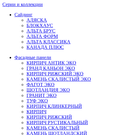
Серии и коллекции
Сайдинг
АЛЯСКА
БЛОКХАУС
АЛЬТА БРУС
АЛЬТА ФОРМ
АЛЬТА КЛАССИКА
КАНАДА ПЛЮС
Фасадные панели
КИРПИЧ АНТИК ЭКО
ГРАНД КАНЬОН ЭКО
КИРПИЧ РИЖСКИЙ ЭКО
КАМЕНЬ СКАЛИСТЫЙ ЭКО
ФАГОТ ЭКО
ШОТЛАНДИЯ ЭКО
ГРАНИТ ЭКО
ТУФ ЭКО
КИРПИЧ КЛИНКЕРНЫЙ
КИРПИЧ
КИРПИЧ РИЖСКИЙ
КИРПИЧ РУСТИКАЛЬНЫЙ
КАМЕНЬ СКАЛИСТЫЙ
КАМЕНЬ ШОТЛАНДСКИЙ