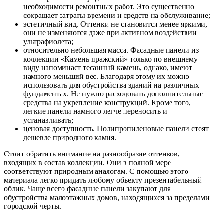
необходимости ремонтных работ. Это существенно
сокращает затраты времени и средств на обслуживание;
эстетичный вид. Оттенки не становится менее яркими,
они не изменяются даже при активном воздействии
ультрафиолета;
относительно небольшая масса. Фасадные панели из
коллекции «Камень пражский» только по внешнему
виду напоминает тесанный камень, однако, имеют
намного меньший вес. Благодаря этому их можно
использовать для обустройства зданий на различных
фундаментах. Не нужно расходовать дополнительные
средства на укрепление конструкций. Кроме того,
легкие панели намного легче переносить и
устанавливать;
ценовая доступность. Полипропиленовые панели стоят
дешевле природного камня.
Стоит обратить внимание на разнообразие оттенков,
входящих в состав коллекции. Они в полной мере
соответствуют природным аналогам. С помощью этого
материала легко придать любому объекту презентабельный
облик. Чаще всего фасадные панели закупают для
обустройства малоэтажных домов, находящихся за пределами
городской черты.