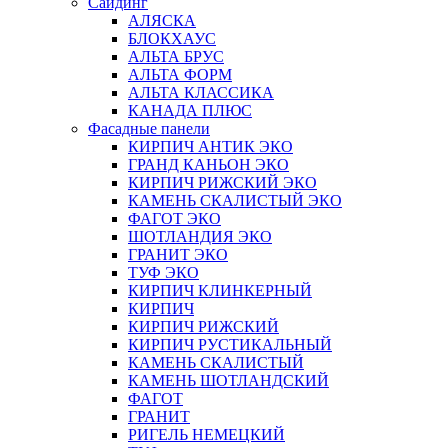
Сайдинг
АЛЯСКА
БЛОКХАУС
АЛЬТА БРУС
АЛЬТА ФОРМ
АЛЬТА КЛАССИКА
КАНАДА ПЛЮС
Фасадные панели
КИРПИЧ АНТИК ЭКО
ГРАНД КАНЬОН ЭКО
КИРПИЧ РИЖСКИЙ ЭКО
КАМЕНЬ СКАЛИСТЫЙ ЭКО
ФАГОТ ЭКО
ШОТЛАНДИЯ ЭКО
ГРАНИТ ЭКО
ТУФ ЭКО
КИРПИЧ КЛИНКЕРНЫЙ
КИРПИЧ
КИРПИЧ РИЖСКИЙ
КИРПИЧ РУСТИКАЛЬНЫЙ
КАМЕНЬ СКАЛИСТЫЙ
КАМЕНЬ ШОТЛАНДСКИЙ
ФАГОТ
ГРАНИТ
РИГЕЛЬ НЕМЕЦКИЙ