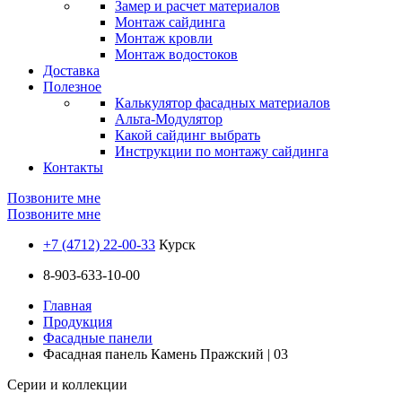
Замер и расчет материалов
Монтаж сайдинга
Монтаж кровли
Монтаж водостоков
Доставка
Полезное
Калькулятор фасадных материалов
Альта-Модулятор
Какой сайдинг выбрать
Инструкции по монтажу сайдинга
Контакты
Позвоните мне
Позвоните мне
+7 (4712) 22-00-33
Курск
8-903-633-10-00
Главная
Продукция
Фасадные панели
Фасадная панель Камень Пражский | 03
Серии и коллекции