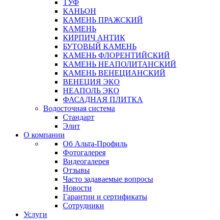
ТУФ
КАНЬОН
КАМЕНЬ ПРАЖСКИЙ
КАМЕНЬ
КИРПИЧ АНТИК
БУТОВЫЙ КАМЕНЬ
КАМЕНЬ ФЛОРЕНТИЙСКИЙ
КАМЕНЬ НЕАПОЛИТАНСКИЙ
КАМЕНЬ ВЕНЕЦИАНСКИЙ
ВЕНЕЦИЯ ЭКО
НЕАПОЛЬ ЭКО
ФАСАДНАЯ ПЛИТКА
Водосточная система
Стандарт
Элит
О компании
Об Альта-Профиль
Фотогалерея
Видеогалерея
Отзывы
Часто задаваемые вопросы
Новости
Гарантии и сертификаты
Сотрудники
Услуги