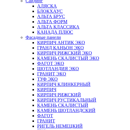
Сайдинг
АЛЯСКА
БЛОКХАУС
АЛЬТА БРУС
АЛЬТА ФОРМ
АЛЬТА КЛАССИКА
КАНАДА ПЛЮС
Фасадные панели
КИРПИЧ АНТИК ЭКО
ГРАНД КАНЬОН ЭКО
КИРПИЧ РИЖСКИЙ ЭКО
КАМЕНЬ СКАЛИСТЫЙ ЭКО
ФАГОТ ЭКО
ШОТЛАНДИЯ ЭКО
ГРАНИТ ЭКО
ТУФ ЭКО
КИРПИЧ КЛИНКЕРНЫЙ
КИРПИЧ
КИРПИЧ РИЖСКИЙ
КИРПИЧ РУСТИКАЛЬНЫЙ
КАМЕНЬ СКАЛИСТЫЙ
КАМЕНЬ ШОТЛАНДСКИЙ
ФАГОТ
ГРАНИТ
РИГЕЛЬ НЕМЕЦКИЙ