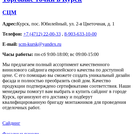
СЦМ
Адрес:
Курск
,
пос. Юбилейный, ул. 2-я Цветочная, д. 1
Телефон:
+7 (4712) 22-00-33
,
8-903-633-10-00
E-mail:
scm-kursk@yandex.ru
Часы работы:
пн-сб 9:00-18:00; вс 09:00-15:00
Мы предлагаем полный ассортимент качественного
винилового сайдинга европейского качества по доступной
цене. С его помощью вы сможете создать уникальный дизайн
фасада и полностью преобразить свой дом. Качество
продукции подтверждено сертификатами соответствия. Наши
менеджеры помогут вам выбрать и купить сайдинг в городе
Курск, организуют его доставку и подберут
квалифицированную бригаду монтажников для проведения
отделочных работ.
Сайдинг
Фасадные панели