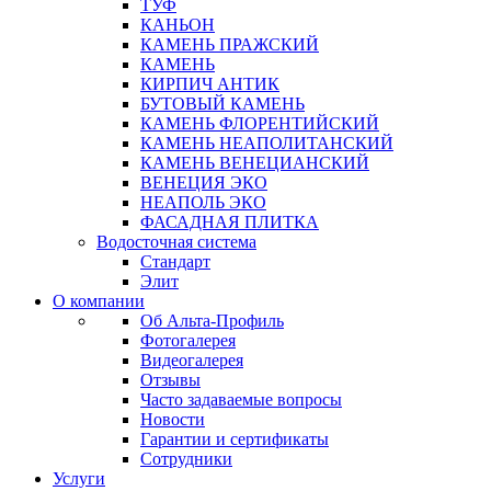
ТУФ
КАНЬОН
КАМЕНЬ ПРАЖСКИЙ
КАМЕНЬ
КИРПИЧ АНТИК
БУТОВЫЙ КАМЕНЬ
КАМЕНЬ ФЛОРЕНТИЙСКИЙ
КАМЕНЬ НЕАПОЛИТАНСКИЙ
КАМЕНЬ ВЕНЕЦИАНСКИЙ
ВЕНЕЦИЯ ЭКО
НЕАПОЛЬ ЭКО
ФАСАДНАЯ ПЛИТКА
Водосточная система
Стандарт
Элит
О компании
Об Альта-Профиль
Фотогалерея
Видеогалерея
Отзывы
Часто задаваемые вопросы
Новости
Гарантии и сертификаты
Сотрудники
Услуги