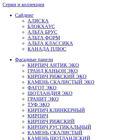
Серии и коллекции
Сайдинг
АЛЯСКА
БЛОКХАУС
АЛЬТА БРУС
АЛЬТА ФОРМ
АЛЬТА КЛАССИКА
КАНАДА ПЛЮС
Фасадные панели
КИРПИЧ АНТИК ЭКО
ГРАНД КАНЬОН ЭКО
КИРПИЧ РИЖСКИЙ ЭКО
КАМЕНЬ СКАЛИСТЫЙ ЭКО
ФАГОТ ЭКО
ШОТЛАНДИЯ ЭКО
ГРАНИТ ЭКО
ТУФ ЭКО
КИРПИЧ КЛИНКЕРНЫЙ
КИРПИЧ
КИРПИЧ РИЖСКИЙ
КИРПИЧ РУСТИКАЛЬНЫЙ
КАМЕНЬ СКАЛИСТЫЙ
КАМЕНЬ ШОТЛАНДСКИЙ