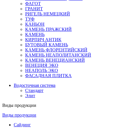
ФАГОТ
ГРАНИТ
РИГЕЛЬ НЕМЕЦКИЙ
ТУФ
КАНЬОН
КАМЕНЬ ПРАЖСКИЙ
КАМЕНЬ
КИРПИЧ АНТИК
БУТОВЫЙ КАМЕНЬ
КАМЕНЬ ФЛОРЕНТИЙСКИЙ
КАМЕНЬ НЕАПОЛИТАНСКИЙ
КАМЕНЬ ВЕНЕЦИАНСКИЙ
ВЕНЕЦИЯ ЭКО
НЕАПОЛЬ ЭКО
ФАСАДНАЯ ПЛИТКА
Водосточная система
Стандарт
Элит
Виды продукции
Виды продукции
Сайдинг