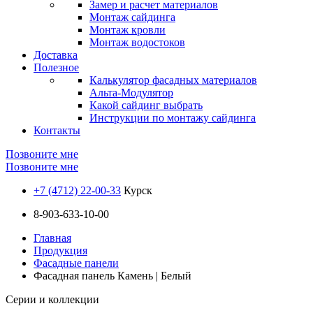
Замер и расчет материалов
Монтаж сайдинга
Монтаж кровли
Монтаж водостоков
Доставка
Полезное
Калькулятор фасадных материалов
Альта-Модулятор
Какой сайдинг выбрать
Инструкции по монтажу сайдинга
Контакты
Позвоните мне
Позвоните мне
+7 (4712) 22-00-33
Курск
8-903-633-10-00
Главная
Продукция
Фасадные панели
Фасадная панель Камень | Белый
Серии и коллекции