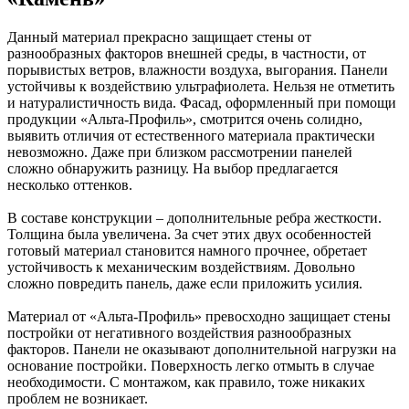
Данный материал прекрасно защищает стены от
разнообразных факторов внешней среды, в частности, от
порывистых ветров, влажности воздуха, выгорания. Панели
устойчивы к воздействию ультрафиолета. Нельзя не отметить
и натуралистичность вида. Фасад, оформленный при помощи
продукции «Альта-Профиль», смотрится очень солидно,
выявить отличия от естественного материала практически
невозможно. Даже при близком рассмотрении панелей
сложно обнаружить разницу. На выбор предлагается
несколько оттенков.
В составе конструкции – дополнительные ребра жесткости.
Толщина была увеличена. За счет этих двух особенностей
готовый материал становится намного прочнее, обретает
устойчивость к механическим воздействиям. Довольно
сложно повредить панель, даже если приложить усилия.
Материал от «Альта-Профиль» превосходно защищает стены
постройки от негативного воздействия разнообразных
факторов. Панели не оказывают дополнительной нагрузки на
основание постройки. Поверхность легко отмыть в случае
необходимости. С монтажом, как правило, тоже никаких
проблем не возникает.