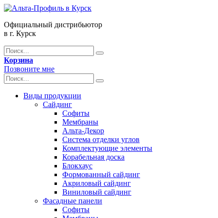
Официальный дистрибьютор
в г. Курск
Корзина
Позвоните мне
Виды продукции
Сайдинг
Софиты
Мембраны
Альта-Декор
Система отделки углов
Комплектующие элементы
Корабельная доска
Блокхаус
Формованный сайдинг
Акриловый сайдинг
Виниловый сайдинг
Фасадные панели
Софиты