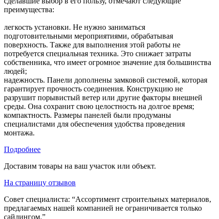
сделавшие выбор в его пользу, отмечают следующие
преимущества:
легкость установки. Не нужно заниматься
подготовительными мероприятиями, обрабатывая
поверхность. Также для выполнения этой работы не
потребуется специальная техника. Это снижает затраты
собственника, что имеет огромное значение для большинства
людей;
надежность. Панели дополнены замковой системой, которая
гарантирует прочность соединения. Конструкцию не
разрушит порывистый ветер или другие факторы внешней
среды. Она сохранит свою целостность на долгое время;
компактность. Размеры панелей были продуманы
специалистами для обеспечения удобства проведения
монтажа.
Подробнее
Доставим товары на ваш участок или объект.
На страницу отзывов
Совет специалиста:
“Ассортимент строительных материалов,
предлагаемых нашей компанией не ограничивается только
сайдингом.”