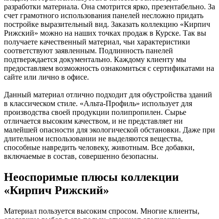
разработки материала. Она смотрится ярко, презентабельно. За
счет грамотного использования панелей несложно придать
постройке выразительный вид. Заказать коллекцию «Кирпич
Рижский» можно на наших точках продаж в Курске. Так вы
получаете качественный материал, чьи характеристики
соответствуют заявленным. Подлинность панелей
подтверждается документально. Каждому клиенту мы
предоставляем возможность ознакомиться с сертификатами на
сайте или лично в офисе.
Данный материал отлично подходит для обустройства зданий
в классическом стиле. «Альта-Профиль» использует для
производства своей продукции полипропилен. Сырье
отличается высоким качеством, и не представляет ни
малейшей опасности для экологической обстановки. Даже при
длительном использовании не выделяются вещества,
способные навредить человеку, животным. Все добавки,
включаемые в состав, совершенно безопасны.
Неоспоримые плюсы коллекции
«Кирпич Рижский»
Материал пользуется высоким спросом. Многие клиенты,