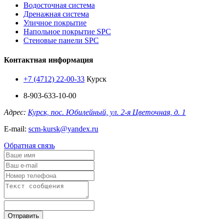
Водосточная система
Дренажная система
Уличное покрытие
Напольное покрытие SPC
Стеновые панели SPC
Контактная информация
+7 (4712) 22-00-33
Курск
8-903-633-10-00
Адрес:
Курск, пос. Юбилейный, ул. 2-я Цветочная, д. 1
E-mail:
scm-kursk@yandex.ru
Обратная связь
Отправить