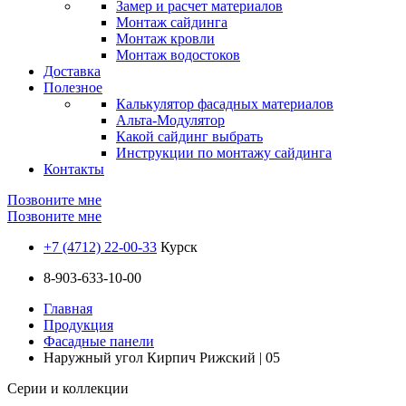
Замер и расчет материалов
Монтаж сайдинга
Монтаж кровли
Монтаж водостоков
Доставка
Полезное
Калькулятор фасадных материалов
Альта-Модулятор
Какой сайдинг выбрать
Инструкции по монтажу сайдинга
Контакты
Позвоните мне
Позвоните мне
+7 (4712) 22-00-33
Курск
8-903-633-10-00
Главная
Продукция
Фасадные панели
Наружный угол Кирпич Рижский | 05
Серии и коллекции