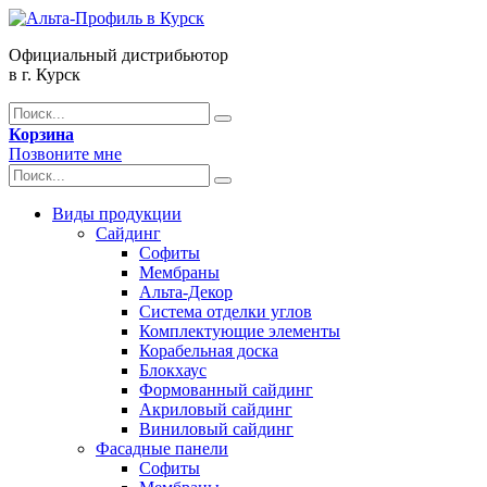
Официальный дистрибьютор
в г. Курск
Корзина
Позвоните мне
Виды продукции
Сайдинг
Софиты
Мембраны
Альта-Декор
Система отделки углов
Комплектующие элементы
Корабельная доска
Блокхаус
Формованный сайдинг
Акриловый сайдинг
Виниловый сайдинг
Фасадные панели
Софиты