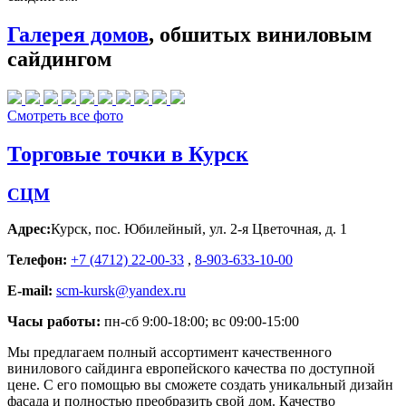
Галерея домов
, обшитых виниловым
сайдингом
Смотреть все фото
Торговые точки в Курск
СЦМ
Адрес:
Курск
,
пос. Юбилейный, ул. 2-я Цветочная, д. 1
Телефон:
+7 (4712) 22-00-33
,
8-903-633-10-00
E-mail:
scm-kursk@yandex.ru
Часы работы:
пн-сб 9:00-18:00; вс 09:00-15:00
Мы предлагаем полный ассортимент качественного
винилового сайдинга европейского качества по доступной
цене. С его помощью вы сможете создать уникальный дизайн
фасада и полностью преобразить свой дом. Качество