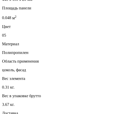
Площадь панели
2
0.048
м
Цвет
05
Материал
Полипропилен
Область применения
цоколь, фасад
Вес элемента
0.31 кг.
Вес в упаковке брутто
3.67 кг.
Доставка