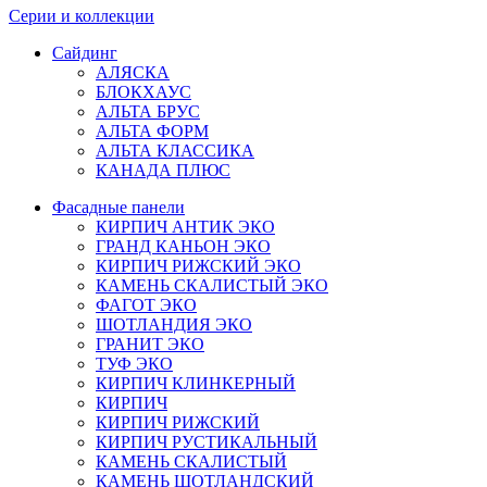
Серии и коллекции
Сайдинг
АЛЯСКА
БЛОКХАУС
АЛЬТА БРУС
АЛЬТА ФОРМ
АЛЬТА КЛАССИКА
КАНАДА ПЛЮС
Фасадные панели
КИРПИЧ АНТИК ЭКО
ГРАНД КАНЬОН ЭКО
КИРПИЧ РИЖСКИЙ ЭКО
КАМЕНЬ СКАЛИСТЫЙ ЭКО
ФАГОТ ЭКО
ШОТЛАНДИЯ ЭКО
ГРАНИТ ЭКО
ТУФ ЭКО
КИРПИЧ КЛИНКЕРНЫЙ
КИРПИЧ
КИРПИЧ РИЖСКИЙ
КИРПИЧ РУСТИКАЛЬНЫЙ
КАМЕНЬ СКАЛИСТЫЙ
КАМЕНЬ ШОТЛАНДСКИЙ