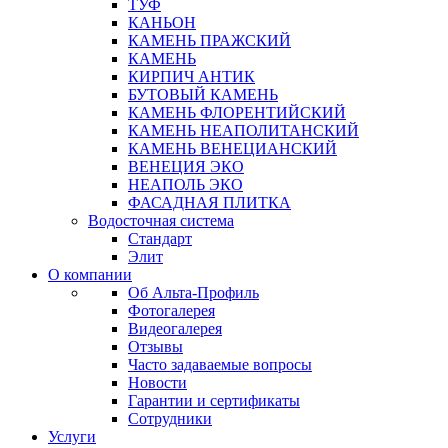
ТУФ
КАНЬОН
КАМЕНЬ ПРАЖСКИЙ
КАМЕНЬ
КИРПИЧ АНТИК
БУТОВЫЙ КАМЕНЬ
КАМЕНЬ ФЛОРЕНТИЙСКИЙ
КАМЕНЬ НЕАПОЛИТАНСКИЙ
КАМЕНЬ ВЕНЕЦИАНСКИЙ
ВЕНЕЦИЯ ЭКО
НЕАПОЛЬ ЭКО
ФАСАДНАЯ ПЛИТКА
Водосточная система
Стандарт
Элит
О компании
Об Альта-Профиль
Фотогалерея
Видеогалерея
Отзывы
Часто задаваемые вопросы
Новости
Гарантии и сертификаты
Сотрудники
Услуги