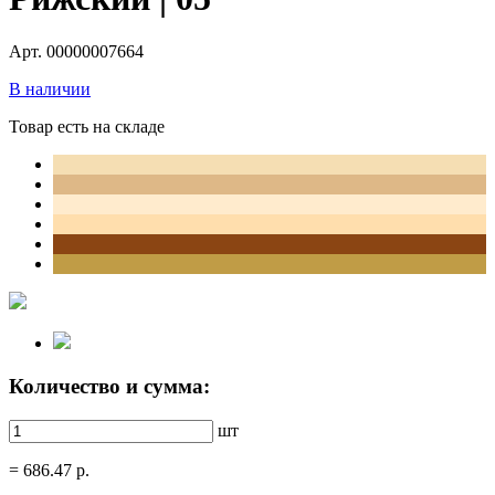
Арт. 00000007664
В наличии
Товар есть на складе
Количество и сумма:
шт
=
686.47
р.