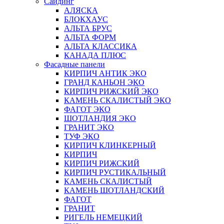
Сайдинг
АЛЯСКА
БЛОКХАУС
АЛЬТА БРУС
АЛЬТА ФОРМ
АЛЬТА КЛАССИКА
КАНАДА ПЛЮС
Фасадные панели
КИРПИЧ АНТИК ЭКО
ГРАНД КАНЬОН ЭКО
КИРПИЧ РИЖСКИЙ ЭКО
КАМЕНЬ СКАЛИСТЫЙ ЭКО
ФАГОТ ЭКО
ШОТЛАНДИЯ ЭКО
ГРАНИТ ЭКО
ТУФ ЭКО
КИРПИЧ КЛИНКЕРНЫЙ
КИРПИЧ
КИРПИЧ РИЖСКИЙ
КИРПИЧ РУСТИКАЛЬНЫЙ
КАМЕНЬ СКАЛИСТЫЙ
КАМЕНЬ ШОТЛАНДСКИЙ
ФАГОТ
ГРАНИТ
РИГЕЛЬ НЕМЕЦКИЙ