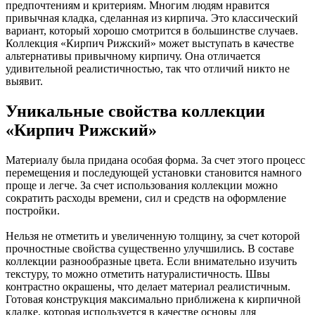
предпочтениям и критериям. Многим людям нравится
привычная кладка, сделанная из кирпича. Это классический
вариант, который хорошо смотрится в большинстве случаев.
Коллекция «Кирпич Рижский» может выступать в качестве
альтернативы привычному кирпичу. Она отличается
удивительной реалистичностью, так что отличий никто не
выявит.
Уникальные свойства коллекции
«Кирпич Рижский»
Материалу была придана особая форма. За счет этого процесс
перемещения и последующей установки становится намного
проще и легче. За счет использования коллекции можно
сократить расходы времени, сил и средств на оформление
постройки.
Нельзя не отметить и увеличенную толщину, за счет которой
прочностные свойства существенно улучшились. В составе
коллекции разнообразные цвета. Если внимательно изучить
текстуру, то можно отметить натуралистичность. Швы
контрастно окрашены, что делает материал реалистичным.
Готовая конструкция максимально приближена к кирпичной
кладке, которая используется в качестве основы для