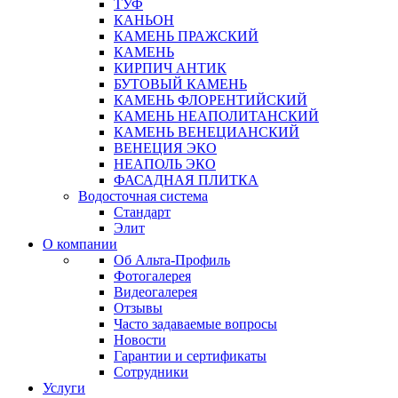
ТУФ
КАНЬОН
КАМЕНЬ ПРАЖСКИЙ
КАМЕНЬ
КИРПИЧ АНТИК
БУТОВЫЙ КАМЕНЬ
КАМЕНЬ ФЛОРЕНТИЙСКИЙ
КАМЕНЬ НЕАПОЛИТАНСКИЙ
КАМЕНЬ ВЕНЕЦИАНСКИЙ
ВЕНЕЦИЯ ЭКО
НЕАПОЛЬ ЭКО
ФАСАДНАЯ ПЛИТКА
Водосточная система
Стандарт
Элит
О компании
Об Альта-Профиль
Фотогалерея
Видеогалерея
Отзывы
Часто задаваемые вопросы
Новости
Гарантии и сертификаты
Сотрудники
Услуги