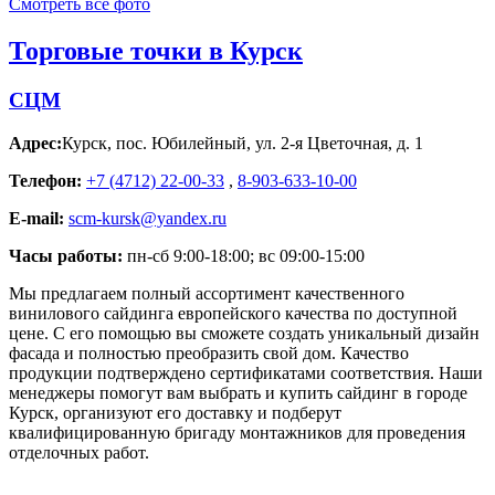
Смотреть все фото
Торговые точки в Курск
СЦМ
Адрес:
Курск
,
пос. Юбилейный, ул. 2-я Цветочная, д. 1
Телефон:
+7 (4712) 22-00-33
,
8-903-633-10-00
E-mail:
scm-kursk@yandex.ru
Часы работы:
пн-сб 9:00-18:00; вс 09:00-15:00
Мы предлагаем полный ассортимент качественного
винилового сайдинга европейского качества по доступной
цене. С его помощью вы сможете создать уникальный дизайн
фасада и полностью преобразить свой дом. Качество
продукции подтверждено сертификатами соответствия. Наши
менеджеры помогут вам выбрать и купить сайдинг в городе
Курск, организуют его доставку и подберут
квалифицированную бригаду монтажников для проведения
отделочных работ.