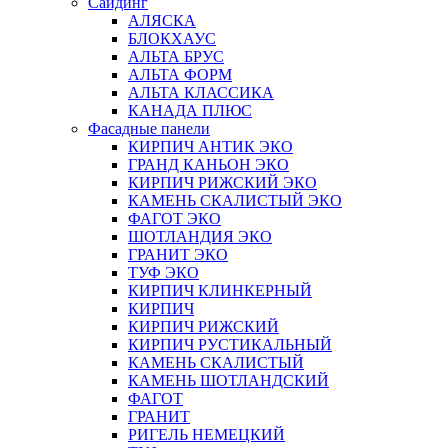
Сайдинг
АЛЯСКА
БЛОКХАУС
АЛЬТА БРУС
АЛЬТА ФОРМ
АЛЬТА КЛАССИКА
КАНАДА ПЛЮС
Фасадные панели
КИРПИЧ АНТИК ЭКО
ГРАНД КАНЬОН ЭКО
КИРПИЧ РИЖСКИЙ ЭКО
КАМЕНЬ СКАЛИСТЫЙ ЭКО
ФАГОТ ЭКО
ШОТЛАНДИЯ ЭКО
ГРАНИТ ЭКО
ТУФ ЭКО
КИРПИЧ КЛИНКЕРНЫЙ
КИРПИЧ
КИРПИЧ РИЖСКИЙ
КИРПИЧ РУСТИКАЛЬНЫЙ
КАМЕНЬ СКАЛИСТЫЙ
КАМЕНЬ ШОТЛАНДСКИЙ
ФАГОТ
ГРАНИТ
РИГЕЛЬ НЕМЕЦКИЙ