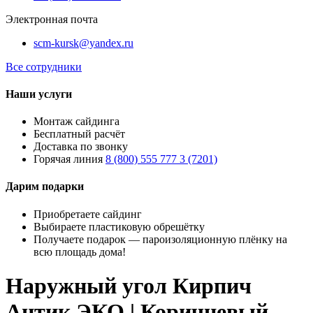
Электронная почта
scm-kursk@yandex.ru
Все сотрудники
Наши услуги
Монтаж сайдинга
Бесплатный расчёт
Доставка по звонку
Горячая линия
8 (800) 555 777 3 (7201)
Дарим подарки
Приобретаете сайдинг
Выбираете пластиковую обрешётку
Получаете подарок — пароизоляционную плёнку на
всю площадь дома!
Наружный угол Кирпич
Антик ЭКО | Коричневый