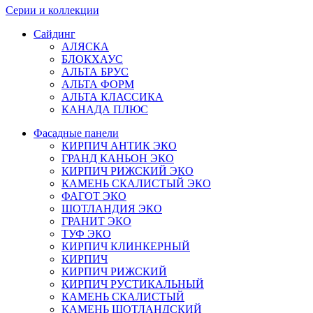
Серии и коллекции
Сайдинг
АЛЯСКА
БЛОКХАУС
АЛЬТА БРУС
АЛЬТА ФОРМ
АЛЬТА КЛАССИКА
КАНАДА ПЛЮС
Фасадные панели
КИРПИЧ АНТИК ЭКО
ГРАНД КАНЬОН ЭКО
КИРПИЧ РИЖСКИЙ ЭКО
КАМЕНЬ СКАЛИСТЫЙ ЭКО
ФАГОТ ЭКО
ШОТЛАНДИЯ ЭКО
ГРАНИТ ЭКО
ТУФ ЭКО
КИРПИЧ КЛИНКЕРНЫЙ
КИРПИЧ
КИРПИЧ РИЖСКИЙ
КИРПИЧ РУСТИКАЛЬНЫЙ
КАМЕНЬ СКАЛИСТЫЙ
КАМЕНЬ ШОТЛАНДСКИЙ