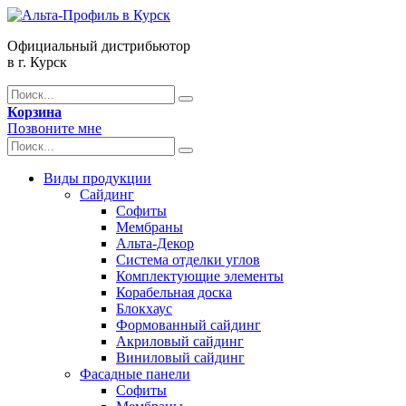
Официальный дистрибьютор
в г. Курск
Корзина
Позвоните мне
Виды продукции
Сайдинг
Софиты
Мембраны
Альта-Декор
Система отделки углов
Комплектующие элементы
Корабельная доска
Блокхаус
Формованный сайдинг
Акриловый сайдинг
Виниловый сайдинг
Фасадные панели
Софиты