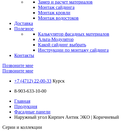
Замер и расчет материалов
Монтаж сайдинга
Монтаж кровли
Монтаж водостоков
Доставка
Полезное
Калькулятор фасадных материалов
Альта-Модулятор
Какой сайдинг выбрать
Инструкции по монтажу сайдинга
Контакты
Позвоните мне
Позвоните мне
+7 (4712) 22-00-33
Курск
8-903-633-10-00
Главная
Продукция
Фасадные панели
Наружный угол Кирпич Антик ЭКО | Коричневый
Серии и коллекции