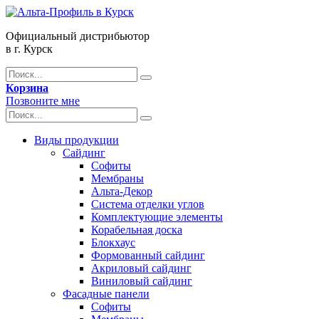
Официальный дистрибьютор
в г. Курск
Корзина
Позвоните мне
Виды продукции
Сайдинг
Софиты
Мембраны
Альта-Декор
Система отделки углов
Комплектующие элементы
Корабельная доска
Блокхаус
Формованный сайдинг
Акриловый сайдинг
Виниловый сайдинг
Фасадные панели
Софиты