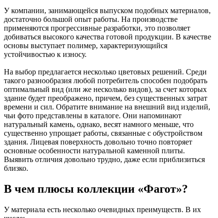
У компании, занимающейся выпуском подобных материалов,
достаточно большой опыт работы. На производстве
применяются прогрессивные разработки, это позволяет
добиваться высокого качества готовой продукции. В качестве
основы выступает полимер, характеризующийся
устойчивостью к износу.
На выбор предлагается несколько цветовых решений. Среди
такого разнообразия любой потребитель способен подобрать
оптимальный вид (или же несколько видов), за счет которых
здание будет преображено, причем, без существенных затрат
времени и сил. Обратите внимание на внешний вид изделий,
чьи фото представлены в каталоге. Они напоминают
натуральный камень, однако, весят намного меньше, что
существенно упрощает работы, связанные с обустройством
здания. Лицевая поверхность довольно точно повторяет
основные особенности натуральной каменной плиты.
Выявить отличия довольно трудно, даже если приблизиться
близко.
В чем плюсы коллекции «Фагот»?
У материала есть несколько очевидных преимуществ. В их