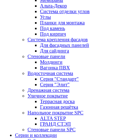
Мембраны
Альта-Декор
Система отделки углов
Углы
Планки для монтажа
Под камень
Под кирпич
Система крепления фасадов
Для фасадных панелей
Для сайдинга
Стеновые панели
Молдинги
Вагонка ПВХ
Водосточная система
Серия "Стандарт"
Серия "Элит"
Дренажная система
Уличное покрытие
Террасная доска
Газонная решётка
Напольное покрытие SPC
ALTA STEP
ГРАНД СТЭП
Стеновые панели SPC
Серии и коллекции