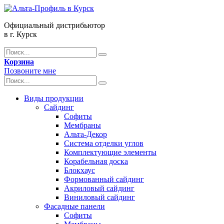
Официальный дистрибьютор
в г. Курск
Корзина
Позвоните мне
Виды продукции
Сайдинг
Софиты
Мембраны
Альта-Декор
Система отделки углов
Комплектующие элементы
Корабельная доска
Блокхаус
Формованный сайдинг
Акриловый сайдинг
Виниловый сайдинг
Фасадные панели
Софиты