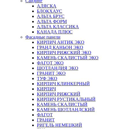
Сайдинг
АЛЯСКА
БЛОКХАУС
АЛЬТА БРУС
АЛЬТА ФОРМ
АЛЬТА КЛАССИКА
КАНАДА ПЛЮС
Фасадные панели
КИРПИЧ АНТИК ЭКО
ГРАНД КАНЬОН ЭКО
КИРПИЧ РИЖСКИЙ ЭКО
КАМЕНЬ СКАЛИСТЫЙ ЭКО
ФАГОТ ЭКО
ШОТЛАНДИЯ ЭКО
ГРАНИТ ЭКО
ТУФ ЭКО
КИРПИЧ КЛИНКЕРНЫЙ
КИРПИЧ
КИРПИЧ РИЖСКИЙ
КИРПИЧ РУСТИКАЛЬНЫЙ
КАМЕНЬ СКАЛИСТЫЙ
КАМЕНЬ ШОТЛАНДСКИЙ
ФАГОТ
ГРАНИТ
РИГЕЛЬ НЕМЕЦКИЙ