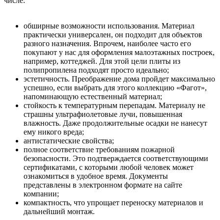
числе:
обширные возможности использования. Материал
практически универсален, он подходит для объектов
разного назначения. Впрочем, наиболее часто его
покупают у нас для оформления малоэтажных построек,
например, коттеджей. Для этой цели плиты из
полипропилена подходят просто идеально;
эстетичность. Преображение дома пройдет максимально
успешно, если выбрать для этого коллекцию «Фагот»,
напоминающую естественный материал;
стойкость к температурным перепадам. Материалу не
страшны ультрафиолетовые лучи, повышенная
влажность. Даже продолжительные осадки не нанесут
ему никого вреда;
антистатические свойства;
полное соответствие требованиям пожарной
безопасности. Это подтверждается соответствующими
сертификатами, с которыми любой человек может
ознакомиться в удобное время. Документы
представлены в электронном формате на сайте
компании;
компактность, что упрощает переноску материалов и
дальнейший монтаж.