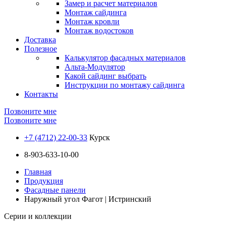
Замер и расчет материалов
Монтаж сайдинга
Монтаж кровли
Монтаж водостоков
Доставка
Полезное
Калькулятор фасадных материалов
Альта-Модулятор
Какой сайдинг выбрать
Инструкции по монтажу сайдинга
Контакты
Позвоните мне
Позвоните мне
+7 (4712) 22-00-33
Курск
8-903-633-10-00
Главная
Продукция
Фасадные панели
Наружный угол Фагот | Истринский
Серии и коллекции