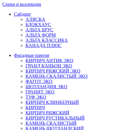
Серии и коллекции
Сайдинг
АЛЯСКА
БЛОКХАУС
АЛЬТА БРУС
АЛЬТА ФОРМ
АЛЬТА КЛАССИКА
КАНАДА ПЛЮС
Фасадные панели
КИРПИЧ АНТИК ЭКО
ГРАНД КАНЬОН ЭКО
КИРПИЧ РИЖСКИЙ ЭКО
КАМЕНЬ СКАЛИСТЫЙ ЭКО
ФАГОТ ЭКО
ШОТЛАНДИЯ ЭКО
ГРАНИТ ЭКО
ТУФ ЭКО
КИРПИЧ КЛИНКЕРНЫЙ
КИРПИЧ
КИРПИЧ РИЖСКИЙ
КИРПИЧ РУСТИКАЛЬНЫЙ
КАМЕНЬ СКАЛИСТЫЙ
КАМЕНЬ ШОТЛАНДСКИЙ