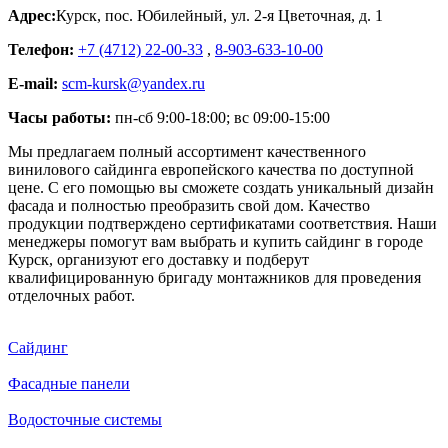
Адрес:
Курск
,
пос. Юбилейный, ул. 2-я Цветочная, д. 1
Телефон:
+7 (4712) 22-00-33
,
8-903-633-10-00
E-mail:
scm-kursk@yandex.ru
Часы работы:
пн-сб 9:00-18:00; вс 09:00-15:00
Мы предлагаем полный ассортимент качественного
винилового сайдинга европейского качества по доступной
цене. С его помощью вы сможете создать уникальный дизайн
фасада и полностью преобразить свой дом. Качество
продукции подтверждено сертификатами соответствия. Наши
менеджеры помогут вам выбрать и купить сайдинг в городе
Курск, организуют его доставку и подберут
квалифицированную бригаду монтажников для проведения
отделочных работ.
Сайдинг
Фасадные панели
Водосточные системы