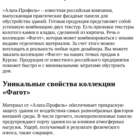
«Альта-Профиль» – известная российская компания,
выпускающая практические фасадные панели для
обустройства зданий. Готовая продукция представляет собой
успешную комбинацию двух текстур. Есть признаки текстуры
колотого камня и кладки, сделанной из кирпича. Речь о
коллекции «Фагот», которая может комбинироваться с иными
видами отделочных материалов. За счет этого можно
воплощать в реальность любые идеи дизайнера. Вы можете
заказать коллекцию «Фагот» на наших точках продаж в
Курске. Продукция от известного российского предприятия
поможет быстро и с минимальными затратами обустроить
дом.
Уникальные свойства коллекции
«Фагот»
Материал от «Альта-Профиль» обеспечивает прекрасную
защиту здания от воздействия самых разнообразных факторов
внешней среды. В числе прочего, полипропиленовые панели
предупреждают порчу здания из-за влияния атмосферных
нагрузок. Ущерб, получаемый в результате физического
износа, также сокращен.