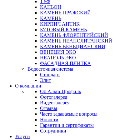
ТУФ
КАНЬОН
КАМЕНЬ ПРАЖСКИЙ
КАМЕНЬ
КИРПИЧ АНТИК
БУТОВЫЙ КАМЕНЬ
КАМЕНЬ ФЛОРЕНТИЙСКИЙ
КАМЕНЬ НЕАПОЛИТАНСКИЙ
КАМЕНЬ ВЕНЕЦИАНСКИЙ
ВЕНЕЦИЯ ЭКО
НЕАПОЛЬ ЭКО
ФАСАДНАЯ ПЛИТКА
Водосточная система
Стандарт
Элит
О компании
Об Альта-Профиль
Фотогалерея
Видеогалерея
Отзывы
Часто задаваемые вопросы
Новости
Гарантии и сертификаты
Сотрудники
Услуги