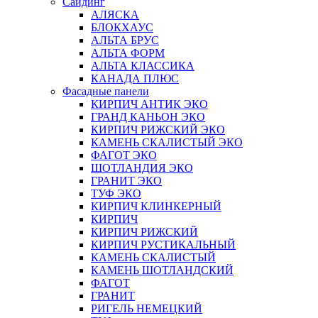
Сайдинг
АЛЯСКА
БЛОКХАУС
АЛЬТА БРУС
АЛЬТА ФОРМ
АЛЬТА КЛАССИКА
КАНАДА ПЛЮС
Фасадные панели
КИРПИЧ АНТИК ЭКО
ГРАНД КАНЬОН ЭКО
КИРПИЧ РИЖСКИЙ ЭКО
КАМЕНЬ СКАЛИСТЫЙ ЭКО
ФАГОТ ЭКО
ШОТЛАНДИЯ ЭКО
ГРАНИТ ЭКО
ТУФ ЭКО
КИРПИЧ КЛИНКЕРНЫЙ
КИРПИЧ
КИРПИЧ РИЖСКИЙ
КИРПИЧ РУСТИКАЛЬНЫЙ
КАМЕНЬ СКАЛИСТЫЙ
КАМЕНЬ ШОТЛАНДСКИЙ
ФАГОТ
ГРАНИТ
РИГЕЛЬ НЕМЕЦКИЙ