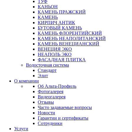
ТУФ
КАНЬОН
КАМЕНЬ ПРАЖСКИЙ
КАМЕНЬ
КИРПИЧ АНТИК
БУТОВЫЙ КАМЕНЬ
КАМЕНЬ ФЛОРЕНТИЙСКИЙ
КАМЕНЬ НЕАПОЛИТАНСКИЙ
КАМЕНЬ ВЕНЕЦИАНСКИЙ
ВЕНЕЦИЯ ЭКО
НЕАПОЛЬ ЭКО
ФАСАДНАЯ ПЛИТКА
Водосточная система
Стандарт
Элит
О компании
Об Альта-Профиль
Фотогалерея
Видеогалерея
Отзывы
Часто задаваемые вопросы
Новости
Гарантии и сертификаты
Сотрудники
Услуги