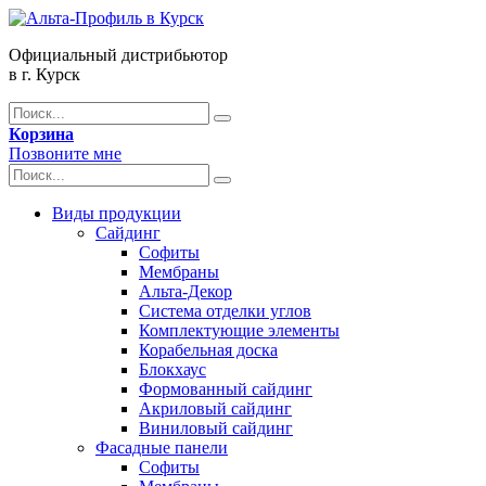
Официальный дистрибьютор
в г. Курск
Корзина
Позвоните мне
Виды продукции
Сайдинг
Софиты
Мембраны
Альта-Декор
Система отделки углов
Комплектующие элементы
Корабельная доска
Блокхаус
Формованный сайдинг
Акриловый сайдинг
Виниловый сайдинг
Фасадные панели
Софиты