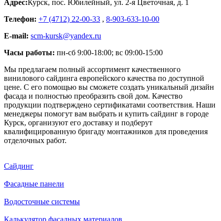
Адрес:
Курск
,
пос. Юбилейный, ул. 2-я Цветочная, д. 1
Телефон:
+7 (4712) 22-00-33
,
8-903-633-10-00
E-mail:
scm-kursk@yandex.ru
Часы работы:
пн-сб 9:00-18:00; вс 09:00-15:00
Мы предлагаем полный ассортимент качественного
винилового сайдинга европейского качества по доступной
цене. С его помощью вы сможете создать уникальный дизайн
фасада и полностью преобразить свой дом. Качество
продукции подтверждено сертификатами соответствия. Наши
менеджеры помогут вам выбрать и купить сайдинг в городе
Курск, организуют его доставку и подберут
квалифицированную бригаду монтажников для проведения
отделочных работ.
Сайдинг
Фасадные панели
Водосточные системы
Калькулятор фасадных материалов