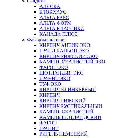
Сайдинг
АЛЯСКА
БЛОКХАУС
АЛЬТА БРУС
АЛЬТА ФОРМ
АЛЬТА КЛАССИКА
КАНАДА ПЛЮС
Фасадные панели
КИРПИЧ АНТИК ЭКО
ГРАНД КАНЬОН ЭКО
КИРПИЧ РИЖСКИЙ ЭКО
КАМЕНЬ СКАЛИСТЫЙ ЭКО
ФАГОТ ЭКО
ШОТЛАНДИЯ ЭКО
ГРАНИТ ЭКО
ТУФ ЭКО
КИРПИЧ КЛИНКЕРНЫЙ
КИРПИЧ
КИРПИЧ РИЖСКИЙ
КИРПИЧ РУСТИКАЛЬНЫЙ
КАМЕНЬ СКАЛИСТЫЙ
КАМЕНЬ ШОТЛАНДСКИЙ
ФАГОТ
ГРАНИТ
РИГЕЛЬ НЕМЕЦКИЙ