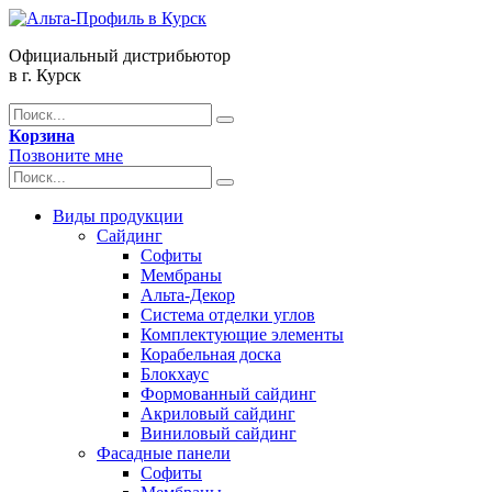
Официальный дистрибьютор
в г. Курск
Корзина
Позвоните мне
Виды продукции
Сайдинг
Софиты
Мембраны
Альта-Декор
Система отделки углов
Комплектующие элементы
Корабельная доска
Блокхаус
Формованный сайдинг
Акриловый сайдинг
Виниловый сайдинг
Фасадные панели
Софиты