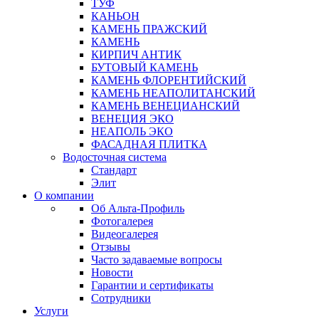
ТУФ
КАНЬОН
КАМЕНЬ ПРАЖСКИЙ
КАМЕНЬ
КИРПИЧ АНТИК
БУТОВЫЙ КАМЕНЬ
КАМЕНЬ ФЛОРЕНТИЙСКИЙ
КАМЕНЬ НЕАПОЛИТАНСКИЙ
КАМЕНЬ ВЕНЕЦИАНСКИЙ
ВЕНЕЦИЯ ЭКО
НЕАПОЛЬ ЭКО
ФАСАДНАЯ ПЛИТКА
Водосточная система
Стандарт
Элит
О компании
Об Альта-Профиль
Фотогалерея
Видеогалерея
Отзывы
Часто задаваемые вопросы
Новости
Гарантии и сертификаты
Сотрудники
Услуги