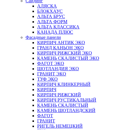
Сайдинг
АЛЯСКА
БЛОКХАУС
АЛЬТА БРУС
АЛЬТА ФОРМ
АЛЬТА КЛАССИКА
КАНАДА ПЛЮС
Фасадные панели
КИРПИЧ АНТИК ЭКО
ГРАНД КАНЬОН ЭКО
КИРПИЧ РИЖСКИЙ ЭКО
КАМЕНЬ СКАЛИСТЫЙ ЭКО
ФАГОТ ЭКО
ШОТЛАНДИЯ ЭКО
ГРАНИТ ЭКО
ТУФ ЭКО
КИРПИЧ КЛИНКЕРНЫЙ
КИРПИЧ
КИРПИЧ РИЖСКИЙ
КИРПИЧ РУСТИКАЛЬНЫЙ
КАМЕНЬ СКАЛИСТЫЙ
КАМЕНЬ ШОТЛАНДСКИЙ
ФАГОТ
ГРАНИТ
РИГЕЛЬ НЕМЕЦКИЙ