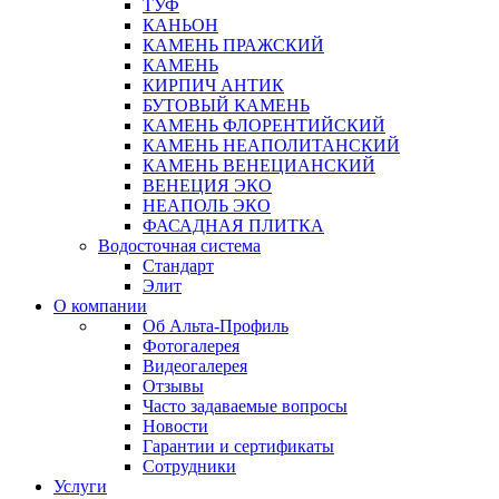
ТУФ
КАНЬОН
КАМЕНЬ ПРАЖСКИЙ
КАМЕНЬ
КИРПИЧ АНТИК
БУТОВЫЙ КАМЕНЬ
КАМЕНЬ ФЛОРЕНТИЙСКИЙ
КАМЕНЬ НЕАПОЛИТАНСКИЙ
КАМЕНЬ ВЕНЕЦИАНСКИЙ
ВЕНЕЦИЯ ЭКО
НЕАПОЛЬ ЭКО
ФАСАДНАЯ ПЛИТКА
Водосточная система
Стандарт
Элит
О компании
Об Альта-Профиль
Фотогалерея
Видеогалерея
Отзывы
Часто задаваемые вопросы
Новости
Гарантии и сертификаты
Сотрудники
Услуги