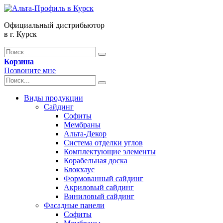
Официальный дистрибьютор
в г. Курск
Корзина
Позвоните мне
Виды продукции
Сайдинг
Софиты
Мембраны
Альта-Декор
Система отделки углов
Комплектующие элементы
Корабельная доска
Блокхаус
Формованный сайдинг
Акриловый сайдинг
Виниловый сайдинг
Фасадные панели
Софиты