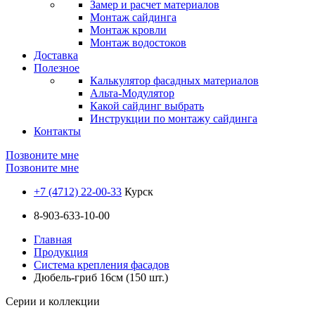
Замер и расчет материалов
Монтаж сайдинга
Монтаж кровли
Монтаж водостоков
Доставка
Полезное
Калькулятор фасадных материалов
Альта-Модулятор
Какой сайдинг выбрать
Инструкции по монтажу сайдинга
Контакты
Позвоните мне
Позвоните мне
+7 (4712) 22-00-33
Курск
8-903-633-10-00
Главная
Продукция
Система крепления фасадов
Дюбель-гриб 16см (150 шт.)
Серии и коллекции