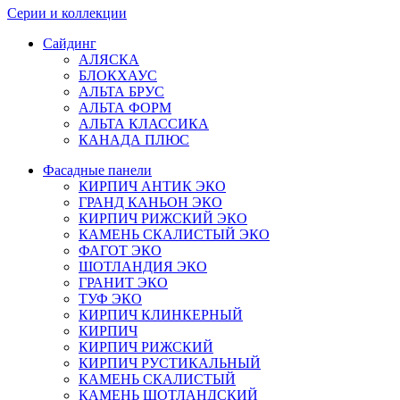
Серии и коллекции
Сайдинг
АЛЯСКА
БЛОКХАУС
АЛЬТА БРУС
АЛЬТА ФОРМ
АЛЬТА КЛАССИКА
КАНАДА ПЛЮС
Фасадные панели
КИРПИЧ АНТИК ЭКО
ГРАНД КАНЬОН ЭКО
КИРПИЧ РИЖСКИЙ ЭКО
КАМЕНЬ СКАЛИСТЫЙ ЭКО
ФАГОТ ЭКО
ШОТЛАНДИЯ ЭКО
ГРАНИТ ЭКО
ТУФ ЭКО
КИРПИЧ КЛИНКЕРНЫЙ
КИРПИЧ
КИРПИЧ РИЖСКИЙ
КИРПИЧ РУСТИКАЛЬНЫЙ
КАМЕНЬ СКАЛИСТЫЙ
КАМЕНЬ ШОТЛАНДСКИЙ