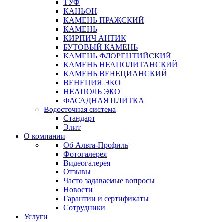
ТУФ
КАНЬОН
КАМЕНЬ ПРАЖСКИЙ
КАМЕНЬ
КИРПИЧ АНТИК
БУТОВЫЙ КАМЕНЬ
КАМЕНЬ ФЛОРЕНТИЙСКИЙ
КАМЕНЬ НЕАПОЛИТАНСКИЙ
КАМЕНЬ ВЕНЕЦИАНСКИЙ
ВЕНЕЦИЯ ЭКО
НЕАПОЛЬ ЭКО
ФАСАДНАЯ ПЛИТКА
Водосточная система
Стандарт
Элит
О компании
Об Альта-Профиль
Фотогалерея
Видеогалерея
Отзывы
Часто задаваемые вопросы
Новости
Гарантии и сертификаты
Сотрудники
Услуги