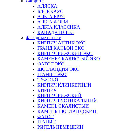
Сайдинг
АЛЯСКА
БЛОКХАУС
АЛЬТА БРУС
АЛЬТА ФОРМ
АЛЬТА КЛАССИКА
КАНАДА ПЛЮС
Фасадные панели
КИРПИЧ АНТИК ЭКО
ГРАНД КАНЬОН ЭКО
КИРПИЧ РИЖСКИЙ ЭКО
КАМЕНЬ СКАЛИСТЫЙ ЭКО
ФАГОТ ЭКО
ШОТЛАНДИЯ ЭКО
ГРАНИТ ЭКО
ТУФ ЭКО
КИРПИЧ КЛИНКЕРНЫЙ
КИРПИЧ
КИРПИЧ РИЖСКИЙ
КИРПИЧ РУСТИКАЛЬНЫЙ
КАМЕНЬ СКАЛИСТЫЙ
КАМЕНЬ ШОТЛАНДСКИЙ
ФАГОТ
ГРАНИТ
РИГЕЛЬ НЕМЕЦКИЙ