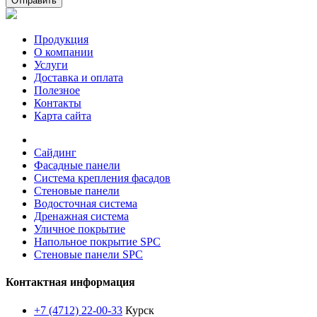
Отправить
Продукция
О компании
Услуги
Доставка и оплата
Полезное
Контакты
Карта сайта
Сайдинг
Фасадные панели
Система крепления фасадов
Стеновые панели
Водосточная система
Дренажная система
Уличное покрытие
Напольное покрытие SPC
Стеновые панели SPC
Контактная информация
+7 (4712) 22-00-33
Курск