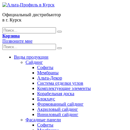
Официальный дистрибьютор
в г. Курск
Корзина
Позвоните мне
Виды продукции
Сайдинг
Софиты
Мембраны
Альта-Декор
Система отделки углов
Комплектующие элементы
Корабельная доска
Блокхаус
Формованный сайдинг
Акриловый сайдинг
Виниловый сайдинг
Фасадные панели
Софиты