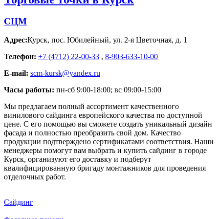
СЦМ
Адрес:
Курск
,
пос. Юбилейный, ул. 2-я Цветочная, д. 1
Телефон:
+7 (4712) 22-00-33
,
8-903-633-10-00
E-mail:
scm-kursk@yandex.ru
Часы работы:
пн-сб 9:00-18:00; вс 09:00-15:00
Мы предлагаем полный ассортимент качественного
винилового сайдинга европейского качества по доступной
цене. С его помощью вы сможете создать уникальный дизайн
фасада и полностью преобразить свой дом. Качество
продукции подтверждено сертификатами соответствия. Наши
менеджеры помогут вам выбрать и купить сайдинг в городе
Курск, организуют его доставку и подберут
квалифицированную бригаду монтажников для проведения
отделочных работ.
Сайдинг