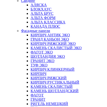
Сайдинг
АЛЯСКА
БЛОКХАУС
АЛЬТА БРУС
АЛЬТА ФОРМ
АЛЬТА КЛАССИКА
КАНАДА ПЛЮС
Фасадные панели
КИРПИЧ АНТИК ЭКО
ГРАНД КАНЬОН ЭКО
КИРПИЧ РИЖСКИЙ ЭКО
КАМЕНЬ СКАЛИСТЫЙ ЭКО
ФАГОТ ЭКО
ШОТЛАНДИЯ ЭКО
ГРАНИТ ЭКО
ТУФ ЭКО
КИРПИЧ КЛИНКЕРНЫЙ
КИРПИЧ
КИРПИЧ РИЖСКИЙ
КИРПИЧ РУСТИКАЛЬНЫЙ
КАМЕНЬ СКАЛИСТЫЙ
КАМЕНЬ ШОТЛАНДСКИЙ
ФАГОТ
ГРАНИТ
РИГЕЛЬ НЕМЕЦКИЙ