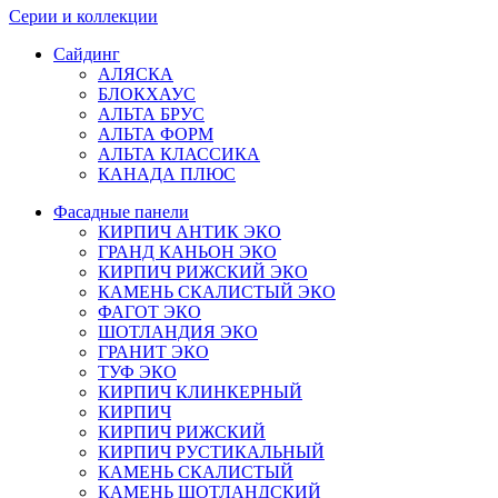
Серии и коллекции
Сайдинг
АЛЯСКА
БЛОКХАУС
АЛЬТА БРУС
АЛЬТА ФОРМ
АЛЬТА КЛАССИКА
КАНАДА ПЛЮС
Фасадные панели
КИРПИЧ АНТИК ЭКО
ГРАНД КАНЬОН ЭКО
КИРПИЧ РИЖСКИЙ ЭКО
КАМЕНЬ СКАЛИСТЫЙ ЭКО
ФАГОТ ЭКО
ШОТЛАНДИЯ ЭКО
ГРАНИТ ЭКО
ТУФ ЭКО
КИРПИЧ КЛИНКЕРНЫЙ
КИРПИЧ
КИРПИЧ РИЖСКИЙ
КИРПИЧ РУСТИКАЛЬНЫЙ
КАМЕНЬ СКАЛИСТЫЙ
КАМЕНЬ ШОТЛАНДСКИЙ