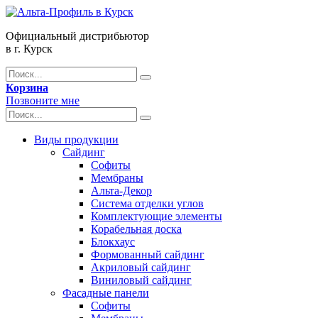
Официальный дистрибьютор
в г. Курск
Корзина
Позвоните мне
Виды продукции
Сайдинг
Софиты
Мембраны
Альта-Декор
Система отделки углов
Комплектующие элементы
Корабельная доска
Блокхаус
Формованный сайдинг
Акриловый сайдинг
Виниловый сайдинг
Фасадные панели
Софиты