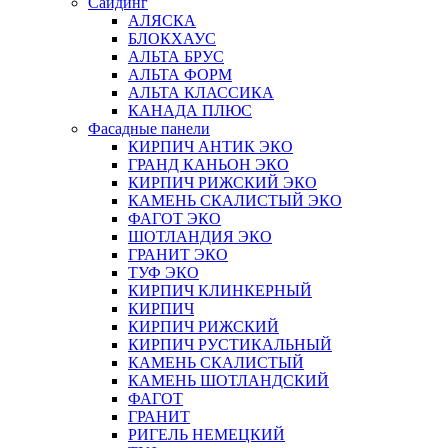
Сайдинг
АЛЯСКА
БЛОКХАУС
АЛЬТА БРУС
АЛЬТА ФОРМ
АЛЬТА КЛАССИКА
КАНАДА ПЛЮС
Фасадные панели
КИРПИЧ АНТИК ЭКО
ГРАНД КАНЬОН ЭКО
КИРПИЧ РИЖСКИЙ ЭКО
КАМЕНЬ СКАЛИСТЫЙ ЭКО
ФАГОТ ЭКО
ШОТЛАНДИЯ ЭКО
ГРАНИТ ЭКО
ТУФ ЭКО
КИРПИЧ КЛИНКЕРНЫЙ
КИРПИЧ
КИРПИЧ РИЖСКИЙ
КИРПИЧ РУСТИКАЛЬНЫЙ
КАМЕНЬ СКАЛИСТЫЙ
КАМЕНЬ ШОТЛАНДСКИЙ
ФАГОТ
ГРАНИТ
РИГЕЛЬ НЕМЕЦКИЙ