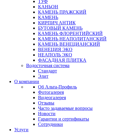
ТУФ
КАНЬОН
КАМЕНЬ ПРАЖСКИЙ
КАМЕНЬ
КИРПИЧ АНТИК
БУТОВЫЙ КАМЕНЬ
КАМЕНЬ ФЛОРЕНТИЙСКИЙ
КАМЕНЬ НЕАПОЛИТАНСКИЙ
КАМЕНЬ ВЕНЕЦИАНСКИЙ
ВЕНЕЦИЯ ЭКО
НЕАПОЛЬ ЭКО
ФАСАДНАЯ ПЛИТКА
Водосточная система
Стандарт
Элит
О компании
Об Альта-Профиль
Фотогалерея
Видеогалерея
Отзывы
Часто задаваемые вопросы
Новости
Гарантии и сертификаты
Сотрудники
Услуги