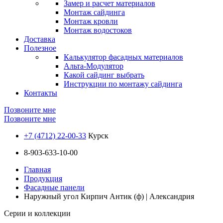
Замер и расчет материалов
Монтаж сайдинга
Монтаж кровли
Монтаж водостоков
Доставка
Полезное
Калькулятор фасадных материалов
Альта-Модулятор
Какой сайдинг выбрать
Инструкции по монтажу сайдинга
Контакты
Позвоните мне
Позвоните мне
+7 (4712) 22-00-33
Курск
8-903-633-10-00
Главная
Продукция
Фасадные панели
Наружный угол Кирпич Антик (ф) | Александрия
Серии и коллекции