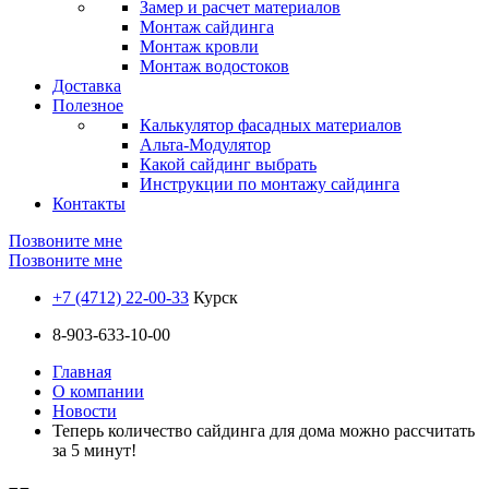
Замер и расчет материалов
Монтаж сайдинга
Монтаж кровли
Монтаж водостоков
Доставка
Полезное
Калькулятор фасадных материалов
Альта-Модулятор
Какой сайдинг выбрать
Инструкции по монтажу сайдинга
Контакты
Позвоните мне
Позвоните мне
+7 (4712) 22-00-33
Курск
8-903-633-10-00
Главная
О компании
Новости
Теперь количество сайдинга для дома можно рассчитать
за 5 минут!