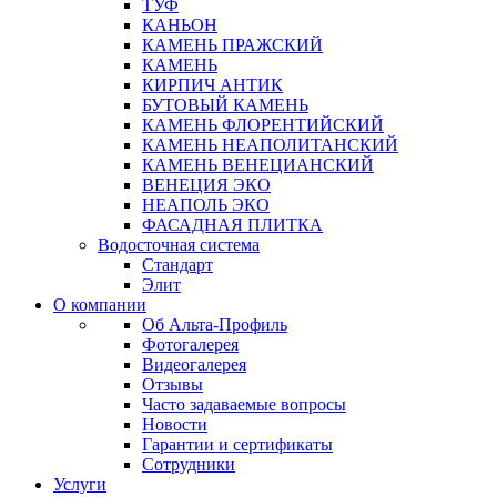
ТУФ
КАНЬОН
КАМЕНЬ ПРАЖСКИЙ
КАМЕНЬ
КИРПИЧ АНТИК
БУТОВЫЙ КАМЕНЬ
КАМЕНЬ ФЛОРЕНТИЙСКИЙ
КАМЕНЬ НЕАПОЛИТАНСКИЙ
КАМЕНЬ ВЕНЕЦИАНСКИЙ
ВЕНЕЦИЯ ЭКО
НЕАПОЛЬ ЭКО
ФАСАДНАЯ ПЛИТКА
Водосточная система
Стандарт
Элит
О компании
Об Альта-Профиль
Фотогалерея
Видеогалерея
Отзывы
Часто задаваемые вопросы
Новости
Гарантии и сертификаты
Сотрудники
Услуги