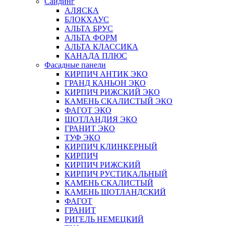
Сайдинг
АЛЯСКА
БЛОКХАУС
АЛЬТА БРУС
АЛЬТА ФОРМ
АЛЬТА КЛАССИКА
КАНАДА ПЛЮС
Фасадные панели
КИРПИЧ АНТИК ЭКО
ГРАНД КАНЬОН ЭКО
КИРПИЧ РИЖСКИЙ ЭКО
КАМЕНЬ СКАЛИСТЫЙ ЭКО
ФАГОТ ЭКО
ШОТЛАНДИЯ ЭКО
ГРАНИТ ЭКО
ТУФ ЭКО
КИРПИЧ КЛИНКЕРНЫЙ
КИРПИЧ
КИРПИЧ РИЖСКИЙ
КИРПИЧ РУСТИКАЛЬНЫЙ
КАМЕНЬ СКАЛИСТЫЙ
КАМЕНЬ ШОТЛАНДСКИЙ
ФАГОТ
ГРАНИТ
РИГЕЛЬ НЕМЕЦКИЙ