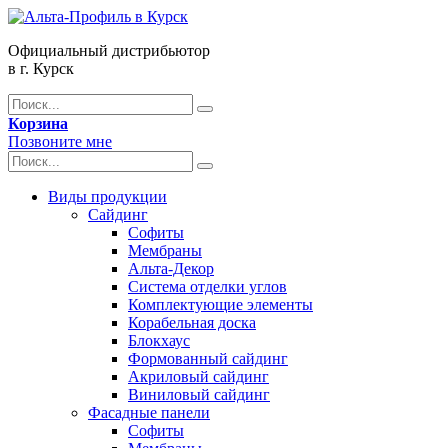
Официальный дистрибьютор
в г. Курск
Корзина
Позвоните мне
Виды продукции
Сайдинг
Софиты
Мембраны
Альта-Декор
Система отделки углов
Комплектующие элементы
Корабельная доска
Блокхаус
Формованный сайдинг
Акриловый сайдинг
Виниловый сайдинг
Фасадные панели
Софиты