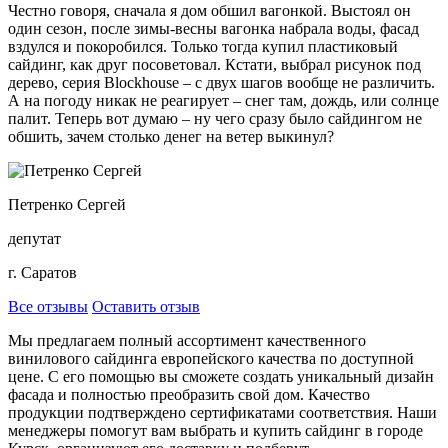
Честно говоря, сначала я дом обшил вагонкой. Выстоял он
один сезон, после зимы-весны вагонка набрала воды, фасад
вздулся и покоробился. Только тогда купил пластиковый
сайдинг, как друг посоветовал. Кстати, выбрал рисунок под
дерево, серия Blockhouse – с двух шагов вообще не различить.
А на погоду никак не реагирует – снег там, дождь, или солнце
палит. Теперь вот думаю – ну чего сразу было сайдингом не
обшить, зачем столько денег на ветер выкинул?
Петренко Сергей
депутат
г. Саратов
Все отзывы
Оставить отзыв
Мы предлагаем полный ассортимент качественного
винилового сайдинга европейского качества по доступной
цене. С его помощью вы сможете создать уникальный дизайн
фасада и полностью преобразить свой дом. Качество
продукции подтверждено сертификатами соответствия. Наши
менеджеры помогут вам выбрать и купить сайдинг в городе