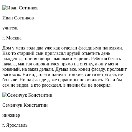
Иван Сотников
учитель
г. Москва
Дом у меня года два уже как отделан фасадными панелями.
Как-то старший сын пригласил друзей отметить день
рожденья, они во дворе шашлыки жарили. Ребятня бегать
начала, мангал опрокинулся прямо на стенку, а он у меня
кованый, на заказ делали. Думал все, конец фасаду, проломит
насквозь. На вид-то эти панели тонкие, сантиметра два, не
больше. Но на фасаде даже царапины не осталось. Если бы
сам не видел, а кто рассказал, в жизни бы не поверил.
Семенчук Константин
инженер
г. Ярославль