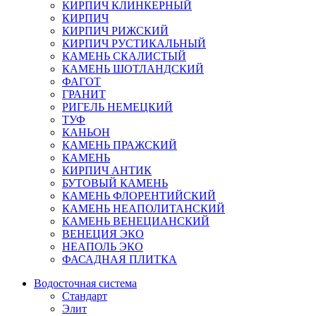
КИРПИЧ КЛИНКЕРНЫЙ
КИРПИЧ
КИРПИЧ РИЖСКИЙ
КИРПИЧ РУСТИКАЛЬНЫЙ
КАМЕНЬ СКАЛИСТЫЙ
КАМЕНЬ ШОТЛАНДСКИЙ
ФАГОТ
ГРАНИТ
РИГЕЛЬ НЕМЕЦКИЙ
ТУФ
КАНЬОН
КАМЕНЬ ПРАЖСКИЙ
КАМЕНЬ
КИРПИЧ АНТИК
БУТОВЫЙ КАМЕНЬ
КАМЕНЬ ФЛОРЕНТИЙСКИЙ
КАМЕНЬ НЕАПОЛИТАНСКИЙ
КАМЕНЬ ВЕНЕЦИАНСКИЙ
ВЕНЕЦИЯ ЭКО
НЕАПОЛЬ ЭКО
ФАСАДНАЯ ПЛИТКА
Водосточная система
Стандарт
Элит