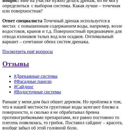
Вопрос:
Мне на участке нужно делать дренаж, но не могу
определиться с выбором системы. Какая лучше – точечная
или поверхностная?
Ответ специалиста
Точечный дренаж используется в
местах с повышенным содержанием воды, например, возле
водостоков, кранов и т.д. Поверхностный предназначен для
отвода излишков талых вод или осадков. Оптимальный
вариант – сочетание обеих систем дренажа.
Посмотреть ещё вопросы
Отзывы
#Дренажные системы
#Фасадные панели
#Сайдинг
#Водосточные системы
Раньше у меня дом был обшит деревом. Но проблема в том,
что в нашей местности грунтовые воды залегают близко к
поверхности, и сколько я не обрабатывал бревна
противогрибковыми препаратами, все равно постоянно то
плесень появлялась, то грибок. Поставил сайдинг – красота,
вообще забыл об этой головной боли.