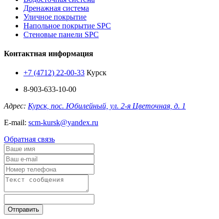
Дренажная система
Уличное покрытие
Напольное покрытие SPC
Стеновые панели SPC
Контактная информация
+7 (4712) 22-00-33
Курск
8-903-633-10-00
Адрес:
Курск, пос. Юбилейный, ул. 2-я Цветочная, д. 1
E-mail:
scm-kursk@yandex.ru
Обратная связь
Отправить