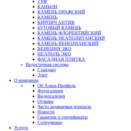
ТУФ
КАНЬОН
КАМЕНЬ ПРАЖСКИЙ
КАМЕНЬ
КИРПИЧ АНТИК
БУТОВЫЙ КАМЕНЬ
КАМЕНЬ ФЛОРЕНТИЙСКИЙ
КАМЕНЬ НЕАПОЛИТАНСКИЙ
КАМЕНЬ ВЕНЕЦИАНСКИЙ
ВЕНЕЦИЯ ЭКО
НЕАПОЛЬ ЭКО
ФАСАДНАЯ ПЛИТКА
Водосточная система
Стандарт
Элит
О компании
Об Альта-Профиль
Фотогалерея
Видеогалерея
Отзывы
Часто задаваемые вопросы
Новости
Гарантии и сертификаты
Сотрудники
Услуги