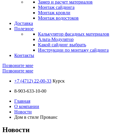
Замер и расчет материалов
Монтаж сайдинга
Монтаж кровли
Монтаж водостоков
Доставка
Полезное
Калькулятор фасадных материалов
Альта-Модулятор
Какой сайдинг выбрать
Инструкции по монтажу сайдинга
Контакты
Позвоните мне
Позвоните мне
+7 (4712) 22-00-33
Курск
8-903-633-10-00
Главная
О компании
Новости
Дом в стиле Прованс
Новости