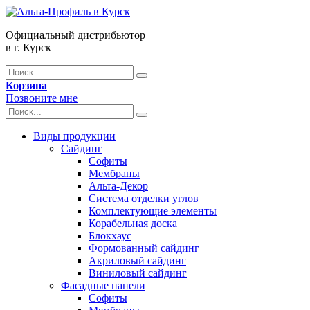
Официальный дистрибьютор
в г. Курск
Корзина
Позвоните мне
Виды продукции
Сайдинг
Софиты
Мембраны
Альта-Декор
Система отделки углов
Комплектующие элементы
Корабельная доска
Блокхаус
Формованный сайдинг
Акриловый сайдинг
Виниловый сайдинг
Фасадные панели
Софиты