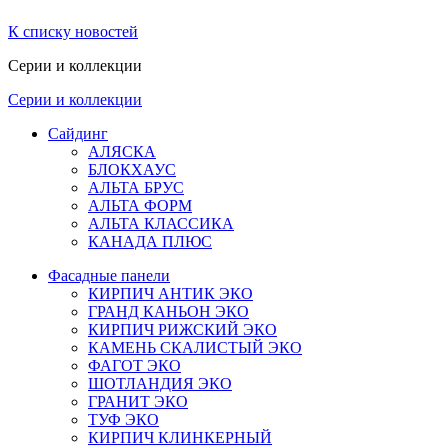
К списку новостей
Серии и коллекции
Серии и коллекции
Сайдинг
АЛЯСКА
БЛОКХАУС
АЛЬТА БРУС
АЛЬТА ФОРМ
АЛЬТА КЛАССИКА
КАНАДА ПЛЮС
Фасадные панели
КИРПИЧ АНТИК ЭКО
ГРАНД КАНЬОН ЭКО
КИРПИЧ РИЖСКИЙ ЭКО
КАМЕНЬ СКАЛИСТЫЙ ЭКО
ФАГОТ ЭКО
ШОТЛАНДИЯ ЭКО
ГРАНИТ ЭКО
ТУФ ЭКО
КИРПИЧ КЛИНКЕРНЫЙ