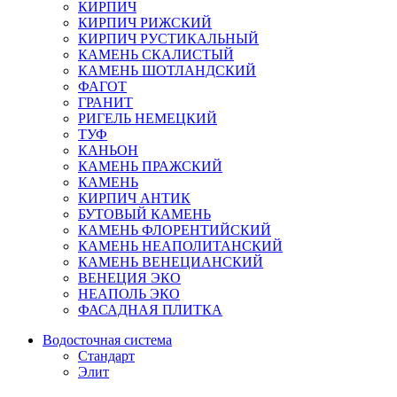
КИРПИЧ
КИРПИЧ РИЖСКИЙ
КИРПИЧ РУСТИКАЛЬНЫЙ
КАМЕНЬ СКАЛИСТЫЙ
КАМЕНЬ ШОТЛАНДСКИЙ
ФАГОТ
ГРАНИТ
РИГЕЛЬ НЕМЕЦКИЙ
ТУФ
КАНЬОН
КАМЕНЬ ПРАЖСКИЙ
КАМЕНЬ
КИРПИЧ АНТИК
БУТОВЫЙ КАМЕНЬ
КАМЕНЬ ФЛОРЕНТИЙСКИЙ
КАМЕНЬ НЕАПОЛИТАНСКИЙ
КАМЕНЬ ВЕНЕЦИАНСКИЙ
ВЕНЕЦИЯ ЭКО
НЕАПОЛЬ ЭКО
ФАСАДНАЯ ПЛИТКА
Водосточная система
Стандарт
Элит