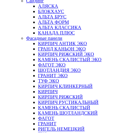
Сайдинг
АЛЯСКА
БЛОКХАУС
АЛЬТА БРУС
АЛЬТА ФОРМ
АЛЬТА КЛАССИКА
КАНАДА ПЛЮС
Фасадные панели
КИРПИЧ АНТИК ЭКО
ГРАНД КАНЬОН ЭКО
КИРПИЧ РИЖСКИЙ ЭКО
КАМЕНЬ СКАЛИСТЫЙ ЭКО
ФАГОТ ЭКО
ШОТЛАНДИЯ ЭКО
ГРАНИТ ЭКО
ТУФ ЭКО
КИРПИЧ КЛИНКЕРНЫЙ
КИРПИЧ
КИРПИЧ РИЖСКИЙ
КИРПИЧ РУСТИКАЛЬНЫЙ
КАМЕНЬ СКАЛИСТЫЙ
КАМЕНЬ ШОТЛАНДСКИЙ
ФАГОТ
ГРАНИТ
РИГЕЛЬ НЕМЕЦКИЙ